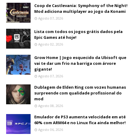
Coop de Castlevania: Symphony of the Night!
Mod adiciona multiplayer ao jogo da Konami
Agosto 07, 2026
Lista com todos os jogos grátis dados pela
Epic Games até hoje!
Agosto 02, 2026
Grow Home | Jogo esquecido da Ubisoft que
vai te dar um frio na barriga com árvore
gigante!
Agosto 07, 2026
Dublagem de Elden Ring com vozes humanas
surpreende com qualidade profissional do
mod
Agosto 08, 2026
Emulador de PS3 aumenta velocidade em até
60% com ARM64 e no Linux fica ainda melhor!
Agosto 06, 2026