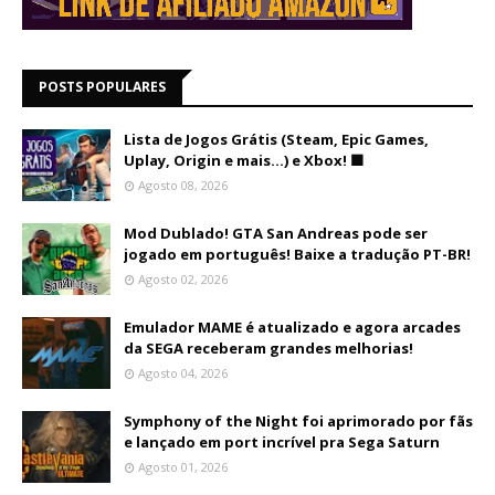
POSTS POPULARES
Lista de Jogos Grátis (Steam, Epic Games,
Uplay, Origin e mais...) e Xbox! 🟩
Agosto 08, 2026
Mod Dublado! GTA San Andreas pode ser
jogado em português! Baixe a tradução PT-BR!
Agosto 02, 2026
Emulador MAME é atualizado e agora arcades
da SEGA receberam grandes melhorias!
Agosto 04, 2026
Symphony of the Night foi aprimorado por fãs
e lançado em port incrível pra Sega Saturn
Agosto 01, 2026