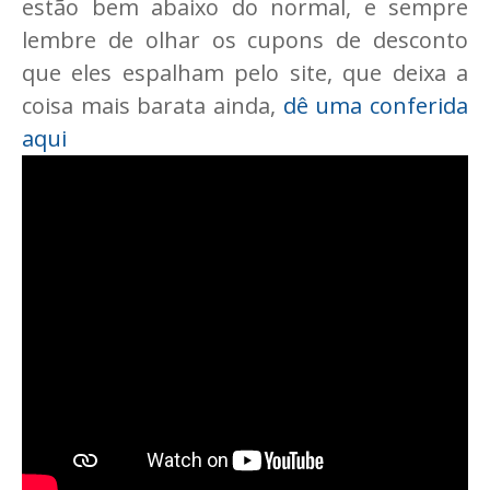
estão bem abaixo do normal, e sempre
lembre de olhar os cupons de desconto
que eles espalham pelo site, que deixa a
coisa mais barata ainda,
dê uma conferida
aqui