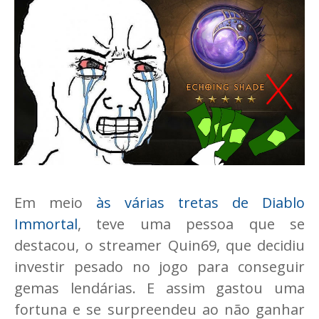
Em meio
às várias tretas de Diablo
Immortal
, teve uma pessoa que se
destacou, o streamer Quin69, que decidiu
investir pesado no jogo para conseguir
gemas lendárias. E assim gastou uma
fortuna e se surpreendeu ao não ganhar