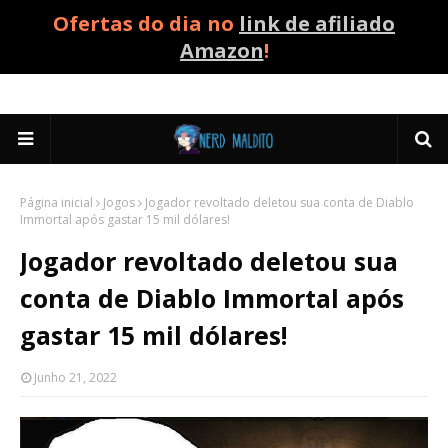
Ofertas do dia no
link de afiliado
Amazon
!
Página inicial
Jogos
Jogador revoltado deletou sua conta de Diablo
Immortal após gastar 15 mil dólares!
Jogador revoltado deletou sua
conta de Diablo Immortal após
gastar 15 mil dólares!
Junho 21, 2022