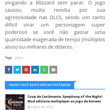
xingando a Blizzard sem parar. O jogo
causou muita revolta por sua
agressividade nas DLCS, sendo um tanto
difícil virar um personagem super
poderoso se você não gastar uma
quantidade exagerada de tempo (múltiplos
anos) ou milhares de dólares.
Tags:
Jogos
TALVEZ VOCÊ GOSTE DESTAS POSTAGENS
Coop de Castlevania: Symphony of the Night!
Mod adiciona multiplayer ao jogo da Konami
August 06, 2026