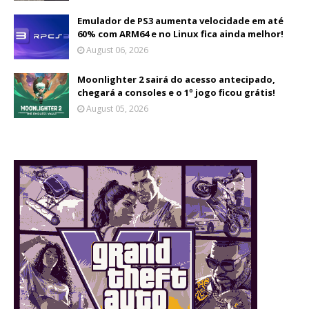
Emulador de PS3 aumenta velocidade em até
60% com ARM64 e no Linux fica ainda melhor!
August 06, 2026
Moonlighter 2 sairá do acesso antecipado,
chegará a consoles e o 1º jogo ficou grátis!
August 05, 2026