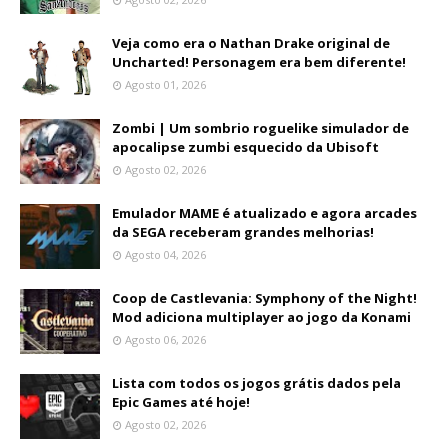
Veja como era o Nathan Drake original de
Uncharted! Personagem era bem diferente!
Agosto 01, 2026
Zombi | Um sombrio roguelike simulador de
apocalipse zumbi esquecido da Ubisoft
Agosto 02, 2026
Emulador MAME é atualizado e agora arcades
da SEGA receberam grandes melhorias!
Agosto 04, 2026
Coop de Castlevania: Symphony of the Night!
Mod adiciona multiplayer ao jogo da Konami
Agosto 06, 2026
Lista com todos os jogos grátis dados pela
Epic Games até hoje!
Agosto 02, 2026