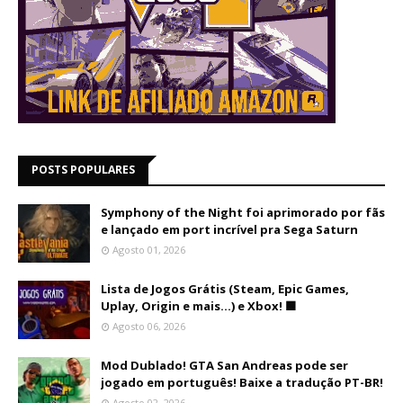
POSTS POPULARES
Symphony of the Night foi aprimorado por fãs
e lançado em port incrível pra Sega Saturn
Agosto 01, 2026
Lista de Jogos Grátis (Steam, Epic Games,
Uplay, Origin e mais...) e Xbox! 🟩
Agosto 06, 2026
Mod Dublado! GTA San Andreas pode ser
jogado em português! Baixe a tradução PT-BR!
Agosto 02, 2026