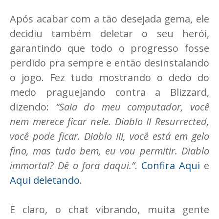
Após acabar com a tão desejada gema, ele
decidiu também deletar o seu herói,
garantindo que todo o progresso fosse
perdido pra sempre e então desinstalando
o jogo. Fez tudo mostrando o dedo do
medo praguejando contra a Blizzard,
dizendo:
“Saia do meu computador, você
nem merece ficar nele. Diablo II Resurrected,
você pode ficar. Diablo III, você está em gelo
fino, mas tudo bem, eu vou permitir. Diablo
immortal? Dê o fora daqui.”
.
Confira Aqui
e
Aqui deletando
.
E claro, o chat vibrando, muita gente