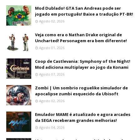
Mod Dublado! GTA San Andreas pode ser
jogado em português! Baixe a tradução PT-BR!
Agosto 02, 2026
Veja como era o Nathan Drake original de
Uncharted! Personagem era bem diferente!
Agosto 01, 2026
Coop de Castlevania: Symphony of the Night!
Mod adiciona multiplayer ao jogo da Konami
Agosto 07, 2026
Zombi | Um sombrio roguelike simulador de
apocalipse zumbi esquecido da Ubisoft
Agosto 02, 2026
Emulador MAME é atualizado e agora arcades
da SEGA receberam grandes melhorias!
Agosto 04, 2026