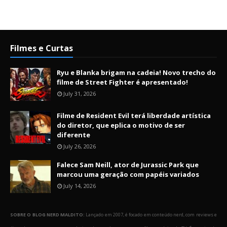
Filmes e Curtas
Ryu e Blanka brigam na cadeia! Novo trecho do
filme de Street Fighter é apresentado!
July 31, 2026
Filme de Resident Evil terá liberdade artística
do diretor, que eplica o motivo de ser
diferente
July 26, 2026
Falece Sam Neill, ator de Jurassic Park que
marcou uma geração com papéis variados
July 14, 2026
SOBRE O BLOG NERD MALDITO:
Lançado em 2007, é focado em conteúdo nerd, com reviews e