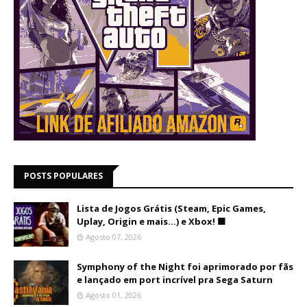
POSTS POPULARES
Lista de Jogos Grátis (Steam, Epic Games,
Uplay, Origin e mais...) e Xbox! 🟩
Agosto 07, 2026
Symphony of the Night foi aprimorado por fãs
e lançado em port incrível pra Sega Saturn
Agosto 01, 2026