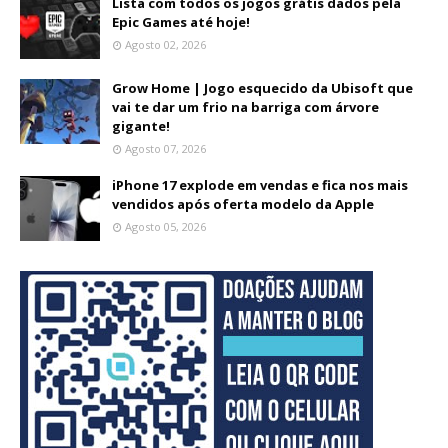
Lista com todos os jogos grátis dados pela
Epic Games até hoje!
Agosto 02, 2026
Grow Home | Jogo esquecido da Ubisoft que
vai te dar um frio na barriga com árvore
gigante!
Agosto 07, 2026
iPhone 17 explode em vendas e fica nos mais
vendidos após oferta modelo da Apple
Agosto 05, 2026