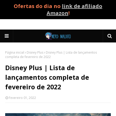
Ofertas do dia no
link de afiliado
Amazon
!
Página inicial
Disney Plus
Disney Plus | Lista de lançamentos
completa de fevereiro de 2022
Disney Plus | Lista de
lançamentos completa de
fevereiro de 2022
Fevereiro 01, 2022