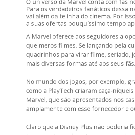
O universo da Marvel conta com fãs n
Para os verdadeiros fanáticos dessa n
vai além da telinha do cinema. Por is
a suas ofertas pouquíssimo tempo ap
A Marvel oferece aos seguidores a op
que meros filmes. Se lançando pela cu
quadrinhos para virar filme, seriado,
mais diversas formas até aos seus fãs
No mundo dos jogos, por exemplo, gra
como a PlayTech criaram caça-níquei
Marvel, que são apresentados nos ca
amplamente com esse fornecedor e ou
Claro que a Disney Plus não poderia f