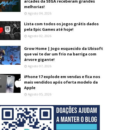
arcades da SEGA receberam grandes
melhorias!
Agosto 04, 2026
Lista com todos os jogos grátis dados
pela Epic Games até hoje!
Agosto 02, 2026
Grow Home | Jogo esquecido da Ubisoft
que vai te dar um frio na barriga com
árvore gigante!
Agosto 07, 2026
iPhone 17 explode em vendas e fica nos
mais vendidos após oferta modelo da
Apple
Agosto 05, 2026