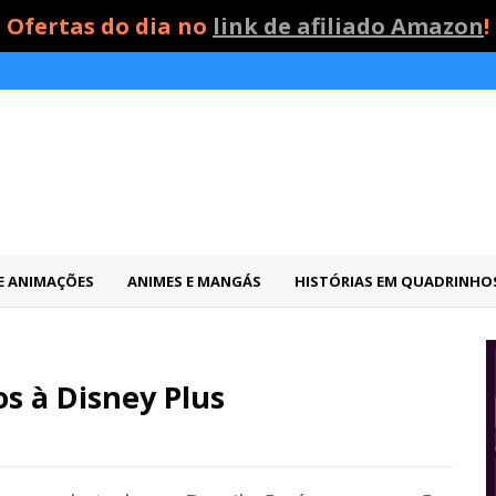
Ofertas do dia no
link de afiliado Amazon
!
 E ANIMAÇÕES
ANIMES E MANGÁS
HISTÓRIAS EM QUADRINHO
s à Disney Plus