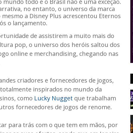
o mundo todo e o Brasil não é uma exceção.
arrativa, no entanto, o universo da marca
so mesmo a Disney Plus acrescentou Eternos
ós o lançamento.
ortunidade de assistirem a muito mais do
ltura pop, o universo dos heróis saltou dos
 jogo online e merchandising, chegando nas
.
ndes criadores e fornecedores de jogos,
s totalmente inspirados no mundo da
ssinos, como
Lucky Nugget
que trabalham
tros fornecedores de jogos de renome.
icar para trás com o que tem em mãos, por