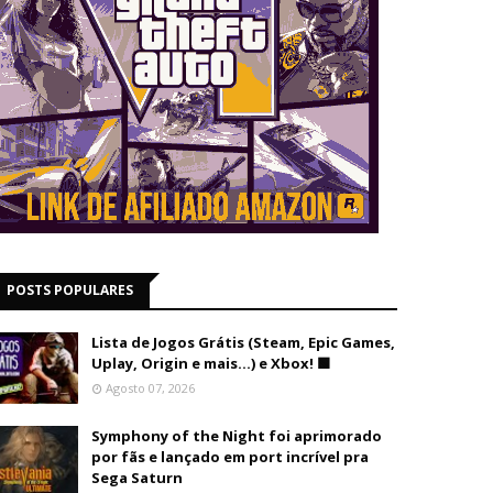
POSTS POPULARES
Lista de Jogos Grátis (Steam, Epic Games,
Uplay, Origin e mais...) e Xbox! 🟩
Agosto 07, 2026
Symphony of the Night foi aprimorado
por fãs e lançado em port incrível pra
Sega Saturn