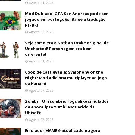
Agosto 01, 2026
Mod Dublado! GTA San Andreas pode ser
jogado em português! Baixe a tradução
PT-BR!
Agosto 02, 2026
Veja como era o Nathan Drake original de
Uncharted! Personagem era bem
diferente!
Agosto 01, 2026
Coop de Castlevania: Symphony of the
Night! Mod adiciona multiplayer ao jogo
da Konami
Agosto 07, 2026
Zombi | Um sombrio roguelike simulador
de apocalipse zumbi esquecido da
Ubisoft
Agosto 02, 2026
Emulador MAME é atualizado e agora