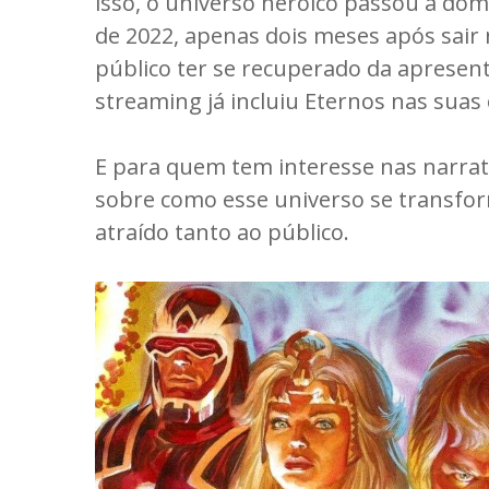
isso, o universo heroico passou a dom
de 2022, apenas dois meses após sair
público ter se recuperado da apresent
streaming já incluiu Eternos nas suas 
E para quem tem interesse nas narrat
sobre como esse universo se transfor
atraído tanto ao público.