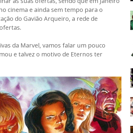
inar as suas ofertas, sendo que em Janeiro
 no cinema e ainda sem tempo para o
ação do Gavião Arqueiro, a rede de
ofertas.
ivas da Marvel, vamos falar um pouco
mou e talvez o motivo de Eternos ter