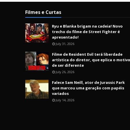
Filmes e Curtas
Ryu e Blanka brigam na cadeia! Novo
trecho do filme de Street Fighter é
apresentado!
July 31, 2026
Filme de Resident Evil terá liberdade
artística do diretor, que eplica o motiv
de ser diferente
July 26, 2026
Falece Sam Neill, ator de Jurassic Park
que marcou uma geração com papéis
variados
July 14, 2026