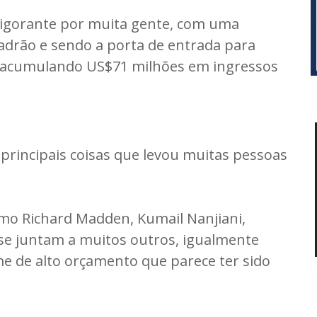
vigorante por muita gente, com uma
adrão e sendo a porta de entrada para
, acumulando US$71 milhões em ingressos
 principais coisas que levou muitas pessoas
o Richard Madden, Kumail Nanjiani,
 se juntam a muitos outros, igualmente
me de alto orçamento que parece ter sido