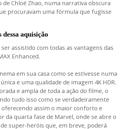
ro de Chloé Zhao, numa narrativa obscura
que procuravam uma fórmula que fugisse
s dessa aquisição
 ser assistido com todas as vantagens das
IMAX Enhanced.
cinema em sua casa como se estivesse numa
 única e uma qualidade de imagem 4K HDR.
rada e ampla de toda a ação do filme, o
tindo tudo isso como se verdadeiramente
, oferecendo assim o maior conforto e
 da quarta fase de Marvel, onde se abre o
de super-heróis que, em breve, poderá