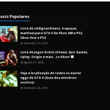
osts Populares
Lista de códigos(cheats, trapaças,
manhas) para GTA 5 de Xbox 360 e PS3,
Xbox One e PS4
Setembro 16, 2013
Lista de Jogos Grátis (Steam, Epic Games,
Uplay, Origin e mais...) e Xbox! 🟩
Agosto 07, 2026
Veja a localização de todos os easter
eggs de GTA V (Guia dos mistérios
ocultos)
Setembro 20, 2013