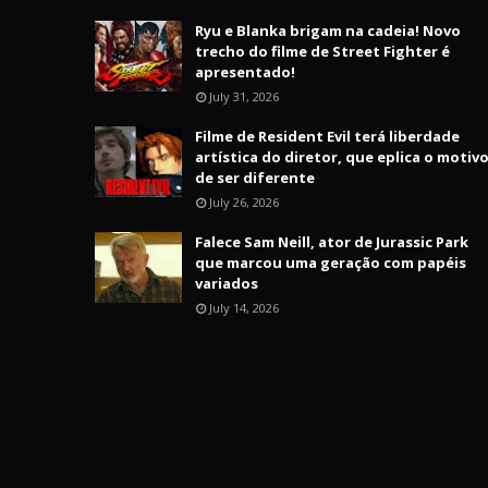
Ryu e Blanka brigam na cadeia! Novo
trecho do filme de Street Fighter é
apresentado!
July 31, 2026
Filme de Resident Evil terá liberdade
artística do diretor, que eplica o motiv
de ser diferente
July 26, 2026
Falece Sam Neill, ator de Jurassic Park
que marcou uma geração com papéis
variados
July 14, 2026