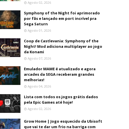
Agosto 02, 2026
Symphony of the Night foi aprimorado
por fãs e lançado em port incrível pra
Sega Saturn
Agosto 01, 2026
Coop de Castlevania: Symphony of the
Night! Mod adiciona multiplayer ao jogo
da Konami
Agosto 07, 2026
Emulador MAME é atualizado e agora
arcades da SEGA receberam grandes
melhorias!
Agosto 04, 2026
Lista com todos os jogos grátis dados
pela Epic Games até hoje!
Agosto 02, 2026
Grow Home | Jogo esquecido da Ubisoft
que vai te dar um frio na barriga com