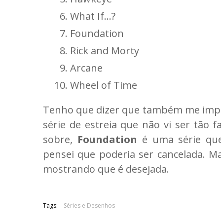
What If…?
Foundation
Rick and Morty
Arcane
Wheel of Time
Tenho que dizer que também me imp
série de estreia que não vi ser tão 
sobre,
Foundation
é uma série que
pensei que poderia ser cancelada. Ma
mostrando que é desejada.
Tags:
Séries e Desenhos