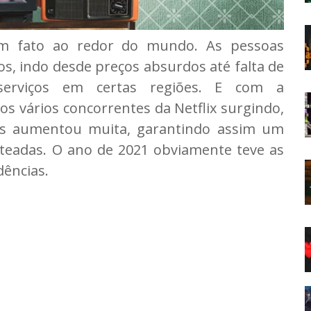
um fato ao redor do mundo. As pessoas
, indo desde preços absurdos até falta de
 serviços em certas regiões. E com a
os vários concorrentes da Netflix surgindo,
ços aumentou muita, garantindo assim um
ateadas. O ano de 2021 obviamente teve as
dências.