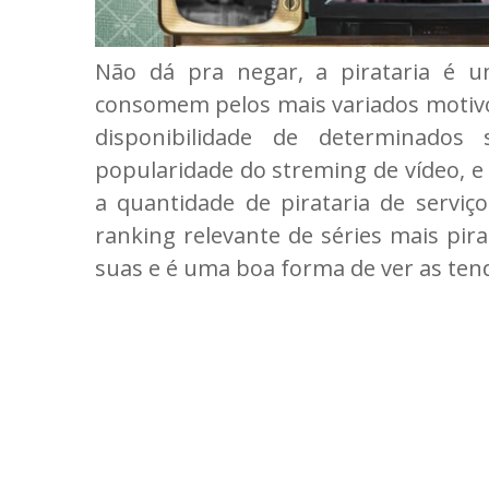
Não dá pra negar, a pirataria é 
consomem pelos mais variados motivos
disponibilidade de determinados
popularidade do streming de vídeo, e 
a quantidade de pirataria de servi
ranking relevante de séries mais pir
suas e é uma boa forma de ver as ten