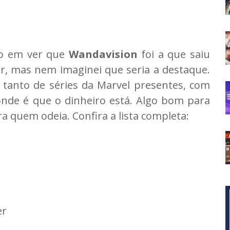
so em ver que
Wandavision
foi a que saiu
ar, mas nem imaginei que seria a destaque.
o tanto de séries da Marvel presentes, com
nde é que o dinheiro está. Algo bom para
a quem odeia. Confira a lista completa:
er