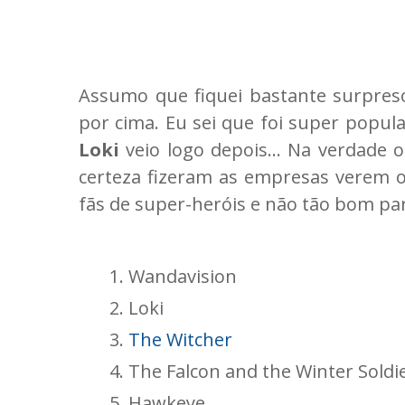
Assumo que fiquei bastante surpre
por cima. Eu sei que foi super popul
Loki
veio logo depois... Na verdade 
certeza fizeram as empresas verem o
fãs de super-heróis e não tão bom par
Wandavision
Loki
The Witcher
The Falcon and the Winter Soldi
Hawkeye