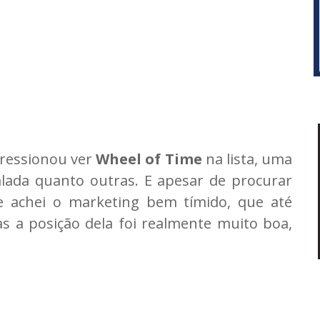
ressionou ver
Wheel of Time
na lista, uma
falada quanto outras. E apesar de procurar
 achei o marketing bem tímido, que até
s a posição dela foi realmente muito boa,