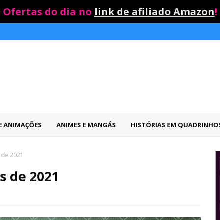
Ofertas do dia no
link de afiliado Amazon
!
 E ANIMAÇÕES
ANIMES E MANGÁS
HISTÓRIAS EM QUADRINHO
s de 2021
s de 2021