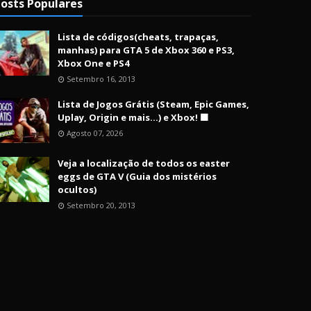
osts Populares
Lista de códigos(cheats, trapaças,
manhas) para GTA 5 de Xbox 360 e PS3,
Xbox One e PS4
Setembro 16, 2013
Lista de Jogos Grátis (Steam, Epic Games,
Uplay, Origin e mais...) e Xbox! 🟩
Agosto 07, 2026
Veja a localização de todos os easter
eggs de GTA V (Guia dos mistérios
ocultos)
Setembro 20, 2013