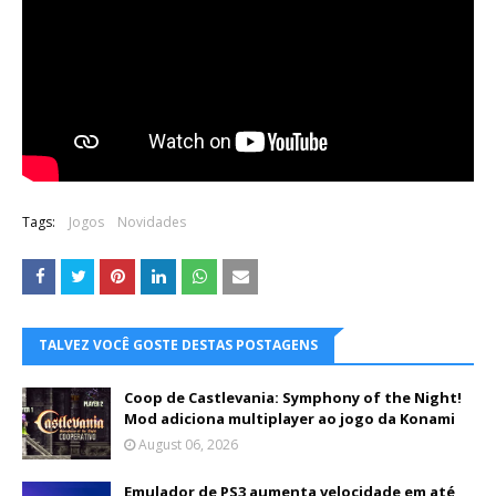
Tags:
Jogos
Novidades
TALVEZ VOCÊ GOSTE DESTAS POSTAGENS
Coop de Castlevania: Symphony of the Night!
Mod adiciona multiplayer ao jogo da Konami
August 06, 2026
Emulador de PS3 aumenta velocidade em até