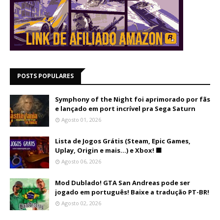
POSTS POPULARES
Symphony of the Night foi aprimorado por fãs
e lançado em port incrível pra Sega Saturn
Agosto 01, 2026
Lista de Jogos Grátis (Steam, Epic Games,
Uplay, Origin e mais...) e Xbox! 🟩
Agosto 06, 2026
Mod Dublado! GTA San Andreas pode ser
jogado em português! Baixe a tradução PT-BR!
Agosto 02, 2026