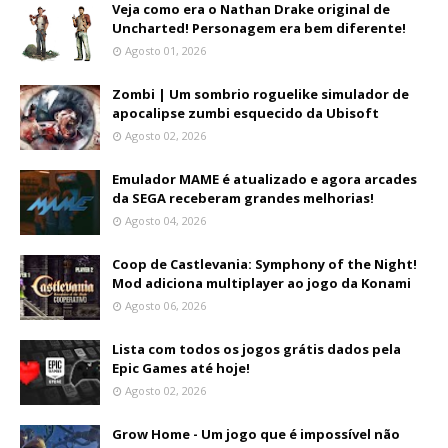
Veja como era o Nathan Drake original de
Uncharted! Personagem era bem diferente!
Agosto 01, 2026
Zombi | Um sombrio roguelike simulador de
apocalipse zumbi esquecido da Ubisoft
Agosto 02, 2026
Emulador MAME é atualizado e agora arcades
da SEGA receberam grandes melhorias!
Agosto 04, 2026
Coop de Castlevania: Symphony of the Night!
Mod adiciona multiplayer ao jogo da Konami
Agosto 06, 2026
Lista com todos os jogos grátis dados pela
Epic Games até hoje!
Agosto 02, 2026
Grow Home - Um jogo que é impossível não