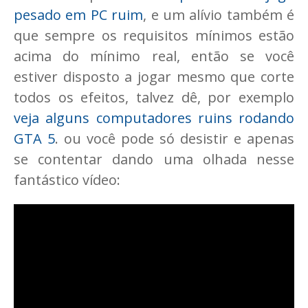
pesado em PC ruim
, e um alívio também é
que sempre os requisitos mínimos estão
acima do mínimo real, então se você
estiver disposto a jogar mesmo que corte
todos os efeitos, talvez dê, por exemplo
veja alguns computadores ruins rodando
GTA 5
. ou você pode só desistir e apenas
se contentar dando uma olhada nesse
fantástico vídeo: