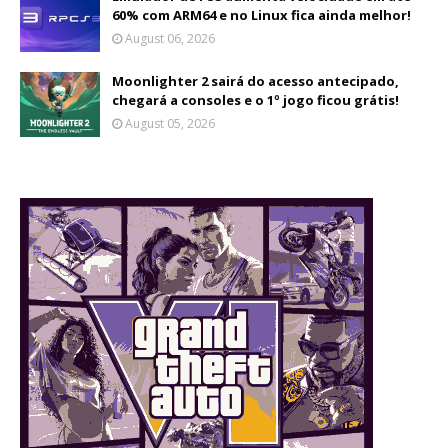
60% com ARM64 e no Linux fica ainda melhor!
August 06, 2026
Moonlighter 2 sairá do acesso antecipado,
chegará a consoles e o 1º jogo ficou grátis!
August 05, 2026