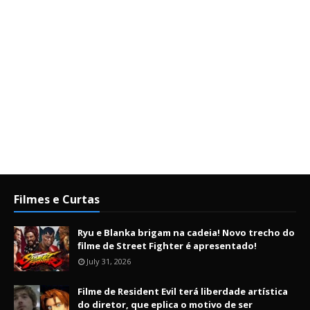
Filmes e Curtas
Ryu e Blanka brigam na cadeia! Novo trecho do
filme de Street Fighter é apresentado!
July 31, 2026
Filme de Resident Evil terá liberdade artística
do diretor, que eplica o motivo de ser