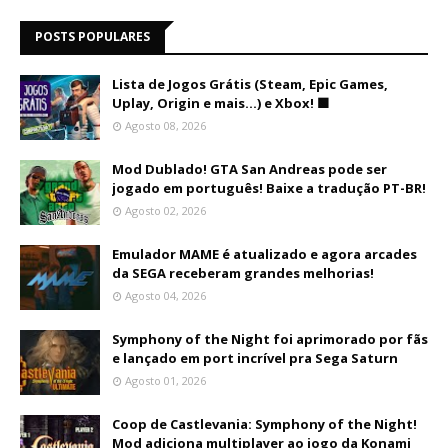
POSTS POPULARES
Lista de Jogos Grátis (Steam, Epic Games,
Uplay, Origin e mais...) e Xbox! 🟩
Agosto 08, 2026
Mod Dublado! GTA San Andreas pode ser
jogado em português! Baixe a tradução PT-BR!
Agosto 02, 2026
Emulador MAME é atualizado e agora arcades
da SEGA receberam grandes melhorias!
Agosto 04, 2026
Symphony of the Night foi aprimorado por fãs
e lançado em port incrível pra Sega Saturn
Agosto 01, 2026
Coop de Castlevania: Symphony of the Night!
Mod adiciona multiplayer ao jogo da Konami