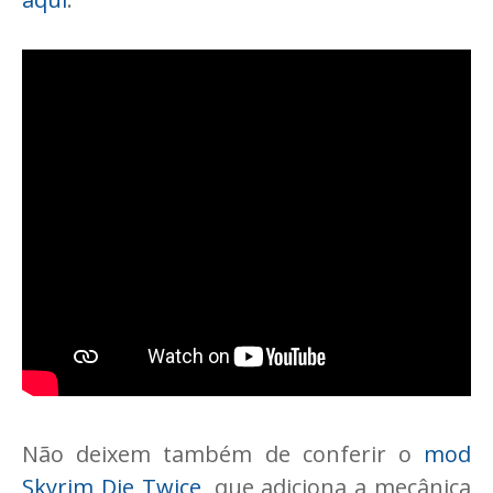
Não deixem também de conferir o
mod
Skyrim Die Twice
, que adiciona a mecânica