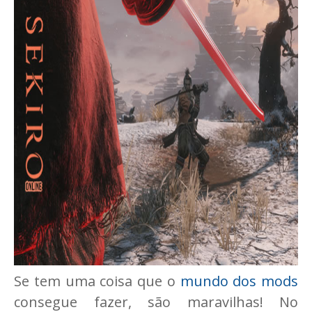
Se tem uma coisa que o
mundo dos mods
consegue fazer, são maravilhas! No