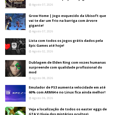
Agosto 07, 2026
Grow Home | Jogo esquecido da Ubisoft que
vai te dar um frio na barriga com árvore
gigante!
Agosto 07, 2026
Lista com todos os jogos grátis dados pela
Epic Games até hoje!
Agosto 02, 2026
Dublagem de Elden Ring com vozes humanas
surpreende com qualidade profissional do
mod
Agosto 08, 2026
Emulador de PS3 aumenta velocidade em até
60% com ARM64 e no Linux fica ainda melhor!
Agosto 06, 2026
Veja a localização de todos os easter eggs de
GTA V (Guia dos mistérios ocultos)