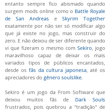
entanto sempre fico abismado quando
surgem mods online como o
Battle Royale
de San Andreas
e
Skyrim Together
exatamente por não ser só modificar algo
que já existe no jogo, mas construir do
zero. E não deixou de ser diferente quando
vi que fizeram o mesmo com
Sekiro
, jogo
maravilhoso capaz de deixar os mais
variados tipos de públicos encantados,
desde os
fãs da cultura japonesa
, até os
apreciadores do
gênero soulslike
.
Sekiro é um jogo da From Software que
deixou muitos fãs de
Dark Souls
frustrados, pois quebrou a "tradição" de