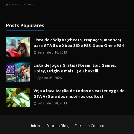
postadas anualmente!
Posts Populares
Lista de códigos(cheats, trapaças, manhas)
para GTA 5 de Xbox 360 e PS3, Xbox One e PS4
Setembro 16, 2013
Lista de Jogos Grátis (Steam, Epic Games,
Uplay, Origin e mais...) e Xbox! 🟩
Agosto 08, 2026
Veja a localização de todos os easter eggs de
GTA V (Guia dos mistérios ocultos)
Setembro 20, 2013
Início
Sobre o Blog
Entre em Contato