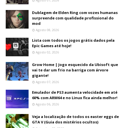
Agosto 07, 2026
Dublagem de Elden Ring com vozes humanas
surpreende com qualidade profissional do
mod
Agosto 08, 2026
Lista com todos os jogos grátis dados pela
Epic Games até hoje!
Agosto 02, 2026
Grow Home | Jogo esquecido da Ubisoft que
vai te dar um frio na barriga com árvore
gigante!
Agosto 07, 2026
Emulador de PS3 aumenta velocidade em até
60% com ARM64 e no Linux fica ainda melhor!
Agosto 06, 2026
Veja a localização de todos os easter eggs de
GTA V (Guia dos mistérios ocultos)