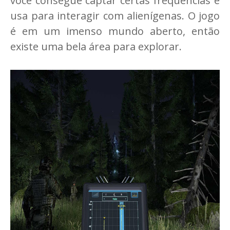
você consegue captar certas frequências e
usa para interagir com alienígenas. O jogo
é em um imenso mundo aberto, então
existe uma bela área para explorar.