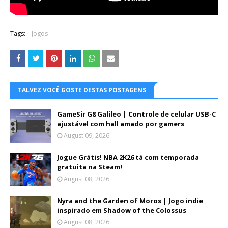
Tags:
Jogos
TALVEZ VOCÊ GOSTE DESTAS POSTAGENS
GameSir G8 Galileo | Controle de celular USB-C
ajustável com hall amado por gamers
August 09, 2026
Jogue Grátis! NBA 2K26 tá com temporada
gratuita na Steam!
August 08, 2026
Nyra and the Garden of Moros | Jogo indie
inspirado em Shadow of the Colossus
August 08, 2026