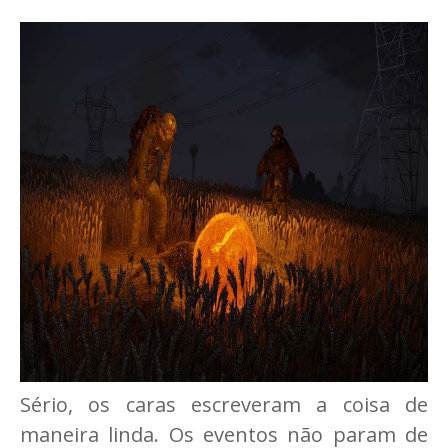
Sério, os caras escreveram a coisa de
maneira linda. Os eventos não param de