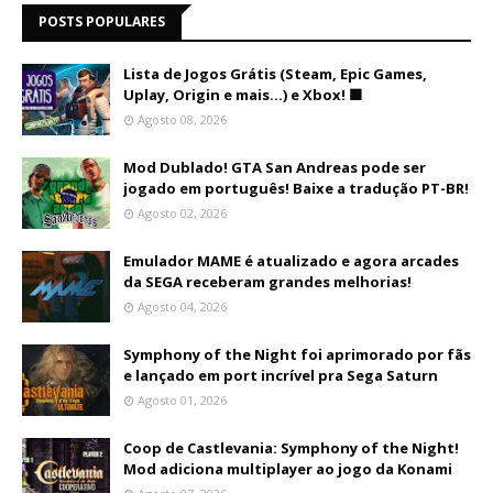
POSTS POPULARES
Lista de Jogos Grátis (Steam, Epic Games,
Uplay, Origin e mais...) e Xbox! 🟩
Agosto 08, 2026
Mod Dublado! GTA San Andreas pode ser
jogado em português! Baixe a tradução PT-BR!
Agosto 02, 2026
Emulador MAME é atualizado e agora arcades
da SEGA receberam grandes melhorias!
Agosto 04, 2026
Symphony of the Night foi aprimorado por fãs
e lançado em port incrível pra Sega Saturn
Agosto 01, 2026
Coop de Castlevania: Symphony of the Night!
Mod adiciona multiplayer ao jogo da Konami