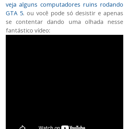
veja alguns computadores ruins rodando
GTA 5
. ou você pode só desistir e apenas
se contentar dando uma olhada nesse
fantástico vídeo: