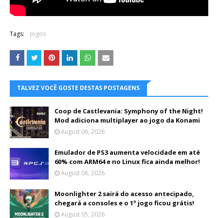
Tags:
Jogos
TALVEZ VOCÊ GOSTE DESTAS POSTAGENS
Coop de Castlevania: Symphony of the Night!
Mod adiciona multiplayer ao jogo da Konami
August 06, 2026
Emulador de PS3 aumenta velocidade em até
60% com ARM64 e no Linux fica ainda melhor!
August 06, 2026
Moonlighter 2 sairá do acesso antecipado,
chegará a consoles e o 1º jogo ficou grátis!
August 05, 2026