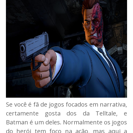
Se você é fã de jogos focados em narrativa,
certamente gosta dos da Telltale, e
Batman é um deles. Normalmente os jogos
do herói tem foco na ação, mas aqui a