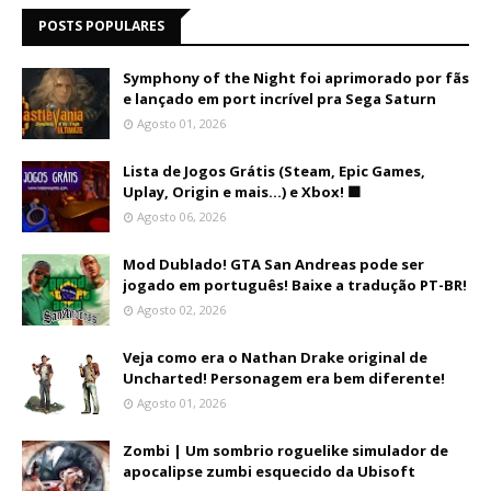
POSTS POPULARES
Symphony of the Night foi aprimorado por fãs
e lançado em port incrível pra Sega Saturn
Agosto 01, 2026
Lista de Jogos Grátis (Steam, Epic Games,
Uplay, Origin e mais...) e Xbox! 🟩
Agosto 06, 2026
Mod Dublado! GTA San Andreas pode ser
jogado em português! Baixe a tradução PT-BR!
Agosto 02, 2026
Veja como era o Nathan Drake original de
Uncharted! Personagem era bem diferente!
Agosto 01, 2026
Zombi | Um sombrio roguelike simulador de
apocalipse zumbi esquecido da Ubisoft