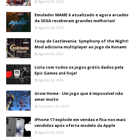
Agosto 02, 2026
Emulador MAME é atualizado e agora arcades
da SEGA receberam grandes melhorias!
Agosto 04, 2026
Coop de Castlevania: Symphony of the Night!
Mod adiciona multiplayer ao jogo da Konami
Agosto 06, 2026
Lista com todos os jogos grátis dados pela
Epic Games até hoje!
Agosto 02, 2026
Grow Home - Um jogo que é impossível não
amar muito
Fevereiro 23, 2015
iPhone 17 explode em vendas e fica nos mais
vendidos após oferta modelo da Apple
Agosto 05, 2026