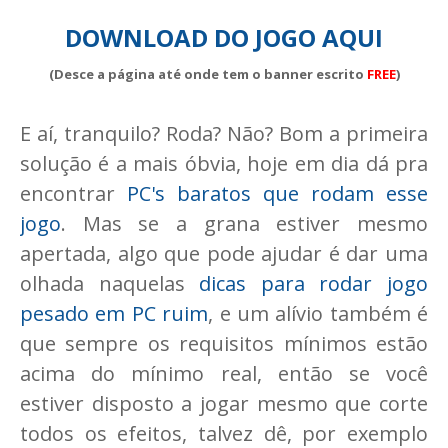
DOWNLOAD DO JOGO AQUI
(Desce a página até onde tem o banner escrito
FREE
)
E aí, tranquilo? Roda? Não? Bom a primeira
solução é a mais óbvia, hoje em dia dá pra
encontrar
PC's baratos que rodam esse
jogo
. Mas se a grana estiver mesmo
apertada, algo que pode ajudar é dar uma
olhada naquelas
dicas para rodar jogo
pesado em PC ruim
, e um alívio também é
que sempre os requisitos mínimos estão
acima do mínimo real, então se você
estiver disposto a jogar mesmo que corte
todos os efeitos, talvez dê, por exemplo