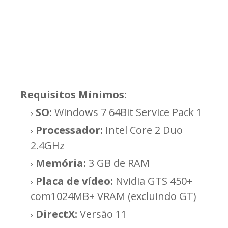
Requisitos Mínimos:
SO:
Windows 7 64Bit Service Pack 1
Processador:
Intel Core 2 Duo
2.4GHz
Memória:
3 GB de RAM
Placa de vídeo:
Nvidia GTS 450+
com1024MB+ VRAM (excluindo GT)
DirectX:
Versão 11