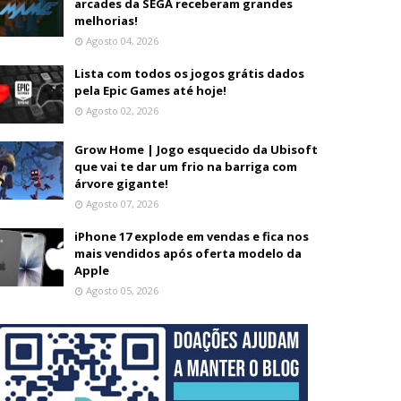
arcades da SEGA receberam grandes
melhorias!
Agosto 04, 2026
Lista com todos os jogos grátis dados
pela Epic Games até hoje!
Agosto 02, 2026
Grow Home | Jogo esquecido da Ubisoft
que vai te dar um frio na barriga com
árvore gigante!
Agosto 07, 2026
iPhone 17 explode em vendas e fica nos
mais vendidos após oferta modelo da
Apple
Agosto 05, 2026