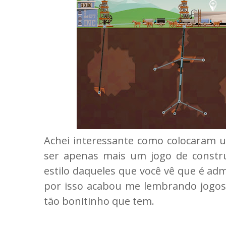
Achei interessante como colocaram um
ser apenas mais um jogo de constr
estilo daqueles que você vê que é ad
por isso acabou me lembrando jog
tão bonitinho que tem.