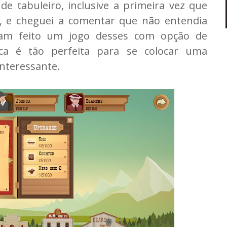
de tabuleiro, inclusive a primeira vez que
, e cheguei a comentar que não entendia
ham feito um jogo desses com opção de
ica é tão perfeita para se colocar uma
interessante.