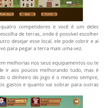
o quatro competidores e você é um deles
scolha de terras, onde é possível escolher
tro desejar esse local, ele pode cobrir e aí
ovo para pegar a terra mais uma vez.
azem melhorias nos seus equipamentos ou te
de ir aos poucos melhorando tudo, mas é
todo o dinheiro do jogo é o mesmo sempre,
os gastos e quanto vai sobrar para outras