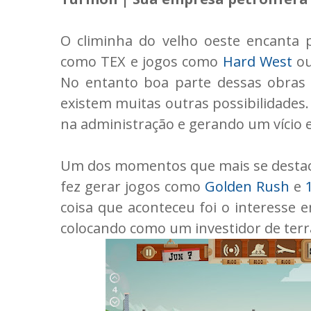
O climinha do velho oeste encanta 
como TEX e jogos como
Hard West
ou
No entanto boa parte dessas obras 
existem muitas outras possibilidades
na administração e gerando um vício
Um dos momentos que mais se destacam
fez gerar jogos como
Golden Rush
e
coisa que aconteceu foi o interesse e
colocando como um investidor de terra