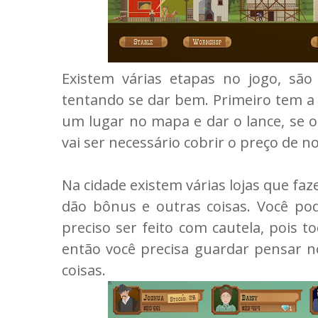
Existem várias etapas no jogo, sã
tentando se dar bem. Primeiro tem a e
um lugar no mapa e dar o lance, se ou
vai ser necessário cobrir o preço de n
Na cidade existem várias lojas que f
dão bônus e outras coisas. Você po
preciso ser feito com cautela, pois 
então você precisa guardar pensar n
coisas.