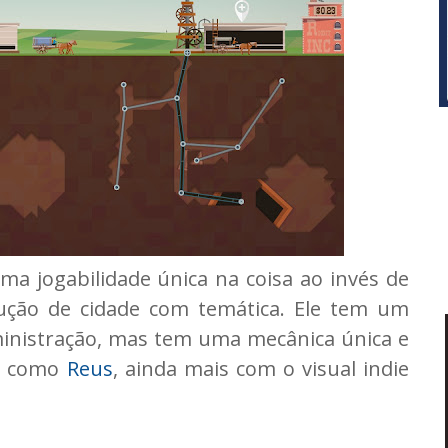
a jogabilidade única na coisa ao invés de
ução de cidade com temática. Ele tem um
ministração, mas tem uma mecânica única e
os como
Reus
, ainda mais com o visual indie