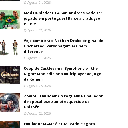
Agosto 01, 2026
Mod Dublado! GTA San Andreas pode ser
jogado em português! Baixe a tradução
PT-BR!
Agosto 02, 2026
Veja como era o Nathan Drake original de
Uncharted! Personagem era bem
diferente!
Agosto 01, 2026
Coop de Castlevania: Symphony of the
Night! Mod adiciona multiplayer ao jogo
da Konami
Agosto 07, 2026
Zombi | Um sombrio roguelike simulador
de apocalipse zumbi esquecido da
Ubisoft
Agosto 02, 2026
Emulador MAME é atualizado e agora