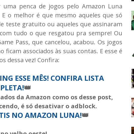
ar uma penca de jogos pelo Amazon Luna
. E o melhor é que mesmo aqueles que só
 teste gratuito ou aqueles que assinaram
com tudo o que resgatou pra sempre! Ou
Game Pass, que cancelou, acabou. Os jogos
ão ficam associados às suas contas. E esse é
s dessa vez! Confira:
NG ESSE MÊS! CONFIRA LISTA
PLETA!
👑
liados da Amazon como os desse post,
cendo, é só desativar o adblock.
ÁTIS NO AMAZON LUNA!
👑
no velho oeste!