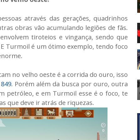
pessoas através das gerações, quadrinhos
tras obras vão acumulando legiões de fãs.
envolvem tiroteios e vingança, sendo que
. E Turmoil é um ótimo exemplo, tendo foco
 enorme.
 no velho oeste é a corrida do ouro, isso
1849
. Porém além da busca por ouro, outra
m petróleo, e em Turmoil esse é o foco, te
s que deve ir atrás de riquezas.