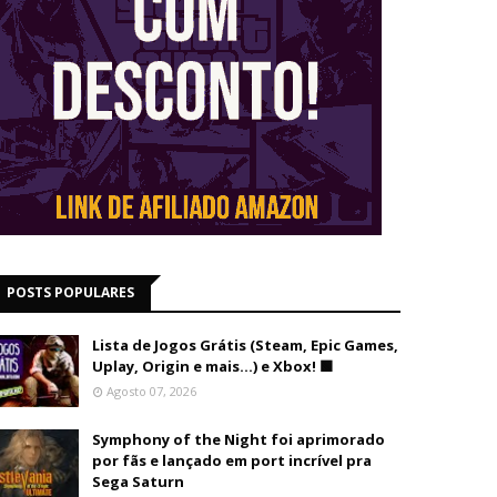
POSTS POPULARES
Lista de Jogos Grátis (Steam, Epic Games,
Uplay, Origin e mais...) e Xbox! 🟩
Agosto 07, 2026
Symphony of the Night foi aprimorado
por fãs e lançado em port incrível pra
Sega Saturn