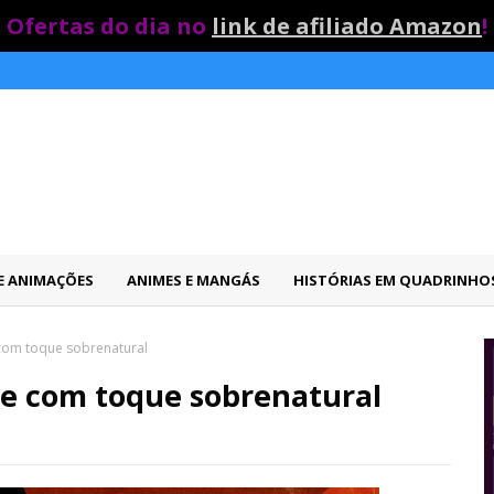
Ofertas do dia no
link de afiliado Amazon
!
 E ANIMAÇÕES
ANIMES E MANGÁS
HISTÓRIAS EM QUADRINHO
com toque sobrenatural
e com toque sobrenatural