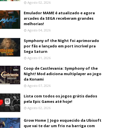
Agosto 02, 2026
Emulador MAME é atualizado e agora
arcades da SEGA receberam grandes
melhorias!
Agosto 04, 2026
Symphony of the Night foi aprimorado
por fãs e lançado em port incrível pra
Sega Saturn
Agosto 01, 2026
Coop de Castlevania: Symphony of the
Night! Mod adiciona multiplayer ao jogo
da Konami
Agosto 07, 2026
Lista com todos os jogos grátis dados
pela Epic Games até hoje!
Agosto 02, 2026
Grow Home | Jogo esquecido da Ubisoft
que vai te dar um frio na barriga com