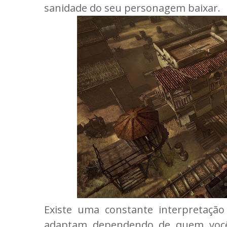
sanidade do seu personagem baixar.
Existe uma constante interpretaçã
adaptam dependendo de quem você 