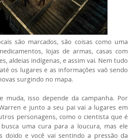
cais são marcados, são coisas como uma
edicamentos, lojas de armas, casas com
 aldeias indígenas, e assim vai. Nem tudo
 até os lugares e as informações vaõ sendo
 novas surgindo no mapa.
de muda, isso depende da campanha. Por
arren e junto a seu pai vai a lugares em
tros personagens, como o cientista que é
 busca uma cura para a loucura, mas ele
 doido e você vai sentindo a pressão da