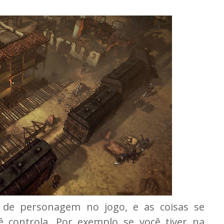
o de personagem no jogo, e as coisas se
controla. Por exemplo se você tiver na