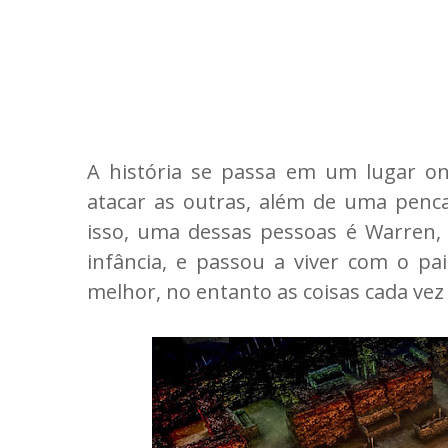
A história se passa em um lugar o
atacar as outras, além de uma penca
isso, uma dessas pessoas é Warre
infância, e passou a viver com o p
melhor, no entanto as coisas cada vez