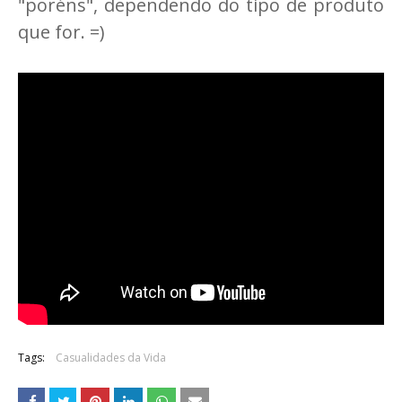
"poréns", dependendo do tipo de produto
que for. =)
Tags:
Casualidades da Vida