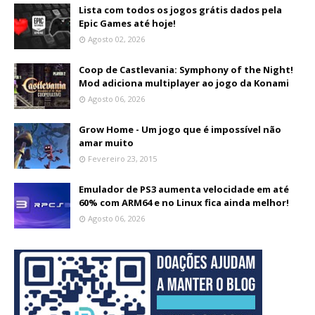
Lista com todos os jogos grátis dados pela
Epic Games até hoje!
Agosto 02, 2026
Coop de Castlevania: Symphony of the Night!
Mod adiciona multiplayer ao jogo da Konami
Agosto 06, 2026
Grow Home - Um jogo que é impossível não
amar muito
Fevereiro 23, 2015
Emulador de PS3 aumenta velocidade em até
60% com ARM64 e no Linux fica ainda melhor!
Agosto 06, 2026