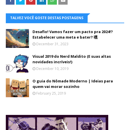
TALVEZ VOCÊ GOSTE DESTAS POSTAGENS
Desafio! Vamos fazer um pacto pra 2024!?
Estabelecer uma meta e bater? 嘿
December 31, 2023
Visual 2019 do Nerd Maldito (E suas altas
novidades incríveis!)
December 10, 2019
O guia do Nômade Moderno | Ideias para
quem vai morar sozinho
February 25, 2019