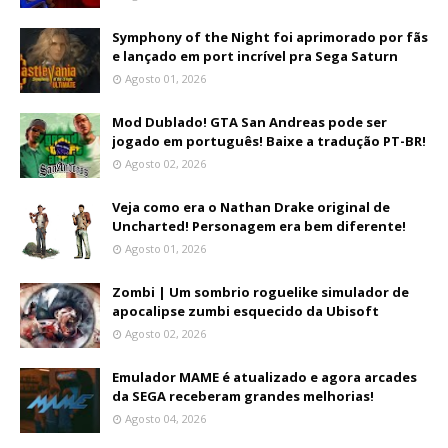
Symphony of the Night foi aprimorado por fãs
e lançado em port incrível pra Sega Saturn
Agosto 01, 2026
Mod Dublado! GTA San Andreas pode ser
jogado em português! Baixe a tradução PT-BR!
Agosto 02, 2026
Veja como era o Nathan Drake original de
Uncharted! Personagem era bem diferente!
Agosto 01, 2026
Zombi | Um sombrio roguelike simulador de
apocalipse zumbi esquecido da Ubisoft
Agosto 02, 2026
Emulador MAME é atualizado e agora arcades
da SEGA receberam grandes melhorias!
Agosto 04, 2026