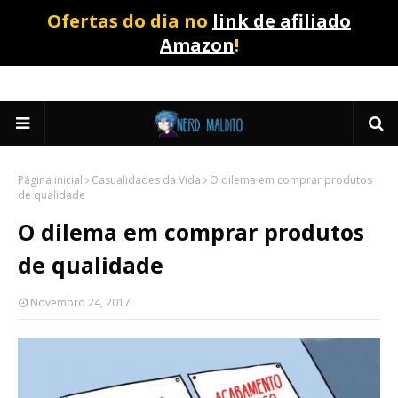
Ofertas do dia no
link de afiliado
Amazon
!
Página inicial
Casualidades da Vida
O dilema em comprar produtos
de qualidade
O dilema em comprar produtos
de qualidade
Novembro 24, 2017