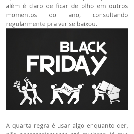
além é claro de ficar de olho em outros
momentos do ano, consultando
regularmente pra ver se baixou.
A quarta regra é usar algo enquanto der,