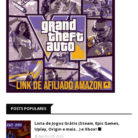
POSTS POPULARES
Lista de Jogos Grátis (Steam, Epic Games,
Uplay, Origin e mais...) e Xbox! 🟩
Agosto 06, 2026