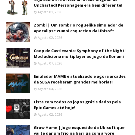
Uncharted! Personagem era bem diferente!
Agosto 01, 2026
Zombi | Um sombrio roguelike simulador de
apocalipse zumbi esquecido da Ubisoft
Agosto 02, 2026
Coop de Castlevania: Symphony of the Night!
Mod adiciona multiplayer ao jogo da Konami
Agosto 07, 2026
Emulador MAME é atualizado e agora arcades
da SEGA receberam grandes melhorias!
Agosto 04, 2026
Lista com todos os jogos grátis dados pela
Epic Games até hoje!
Agosto 02, 2026
Grow Home | Jogo esquecido da Ubisoft que
vai te dar um frio na barriga com árvore