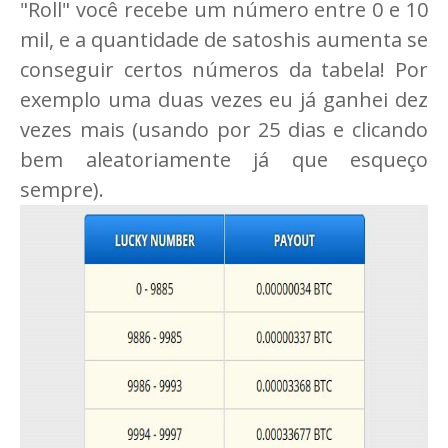
"Roll" você recebe um número entre 0 e 10
mil, e a quantidade de satoshis aumenta se
conseguir certos números da tabela! Por
exemplo uma duas vezes eu já ganhei dez
vezes mais (usando por 25 dias e clicando
bem aleatoriamente já que esqueço
sempre).