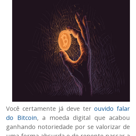
Você certamente já deve ter
ouvido falar
do Bitcoin
, a moeda digital que acabou
ganhando notoriedade por se valorizar de
uma forma absurda e de repente passar a