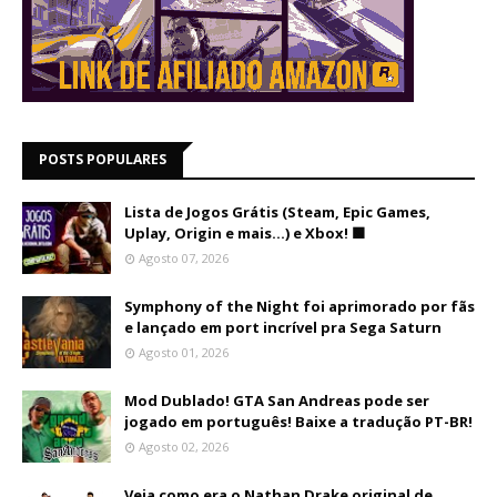
POSTS POPULARES
Lista de Jogos Grátis (Steam, Epic Games,
Uplay, Origin e mais...) e Xbox! 🟩
Agosto 07, 2026
Symphony of the Night foi aprimorado por fãs
e lançado em port incrível pra Sega Saturn
Agosto 01, 2026
Mod Dublado! GTA San Andreas pode ser
jogado em português! Baixe a tradução PT-BR!
Agosto 02, 2026
Veja como era o Nathan Drake original de