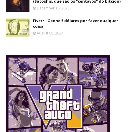
(Satoshis, que são os "centavos" do bitcion)
December 16, 2025
Fiverr - Ganhe 5 dólares por fazer qualquer
coisa
August 08, 2024