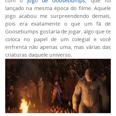
com o
jogo de Goosebumps
, que foi
lançado na mesma época do filme. Aquele
jogo acabou me surpreendendo demais,
pois era exatamente o que um fã de
Goosebumps gostaria de jogar, algo que te
coloca no papel de um colegial e você
enfrenta não apenas uma, mas várias das
criaturas daquele universo.