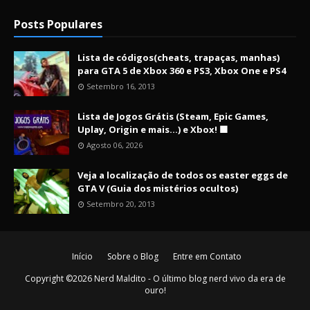
Posts Populares
Lista de códigos(cheats, trapaças, manhas)
para GTA 5 de Xbox 360 e PS3, Xbox One e PS4
Setembro 16, 2013
Lista de Jogos Grátis (Steam, Epic Games,
Uplay, Origin e mais...) e Xbox! 🟩
Agosto 06, 2026
Veja a localização de todos os easter eggs de
GTA V (Guia dos mistérios ocultos)
Setembro 20, 2013
Início
Sobre o Blog
Entre em Contato
Copyright ©
2026
Nerd Maldito - O último blog nerd vivo da era de
ouro!