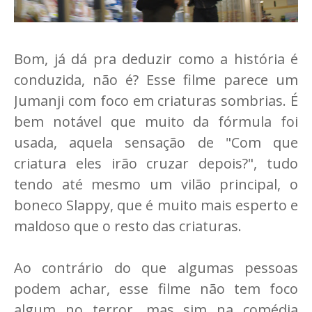
Bom, já dá pra deduzir como a história é
conduzida, não é? Esse filme parece um
Jumanji com foco em criaturas sombrias. É
bem notável que muito da fórmula foi
usada, aquela sensação de "Com que
criatura eles irão cruzar depois?", tudo
tendo até mesmo um vilão principal, o
boneco Slappy, que é muito mais esperto e
maldoso que o resto das criaturas.
Ao contrário do que algumas pessoas
podem achar, esse filme não tem foco
algum no terror, mas sim na comédia