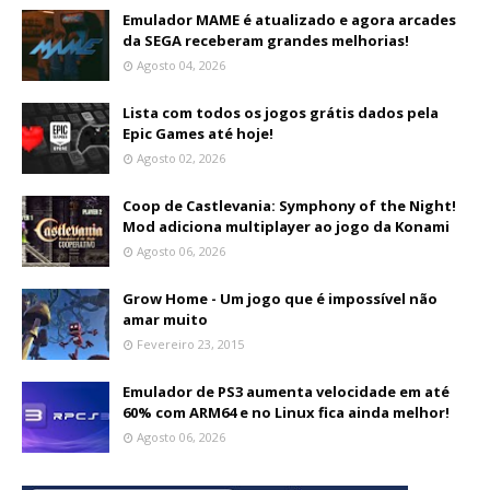
Emulador MAME é atualizado e agora arcades
da SEGA receberam grandes melhorias!
Agosto 04, 2026
Lista com todos os jogos grátis dados pela
Epic Games até hoje!
Agosto 02, 2026
Coop de Castlevania: Symphony of the Night!
Mod adiciona multiplayer ao jogo da Konami
Agosto 06, 2026
Grow Home - Um jogo que é impossível não
amar muito
Fevereiro 23, 2015
Emulador de PS3 aumenta velocidade em até
60% com ARM64 e no Linux fica ainda melhor!
Agosto 06, 2026