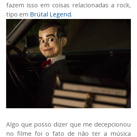
fazem isso em coisas relacionadas a rock,
tipo em
Brütal Legend
.
Algo que posso dizer que me decepcionou
no filme foi o fato de não ter a música