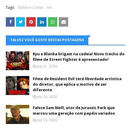
Tags:
Filmes e Curtas
nm
TALVEZ VOCÊ GOSTE DESTAS POSTAGENS
Ryu e Blanka brigam na cadeia! Novo trecho do
filme de Street Fighter é apresentado!
July 31, 2026
Filme de Resident Evil terá liberdade artística
do diretor, que eplica o motivo de ser
diferente
July 26, 2026
Falece Sam Neill, ator de Jurassic Park que
marcou uma geração com papéis variados
July 14, 2026