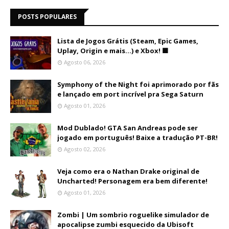
POSTS POPULARES
Lista de Jogos Grátis (Steam, Epic Games,
Uplay, Origin e mais...) e Xbox! 🟩
Agosto 06, 2026
Symphony of the Night foi aprimorado por fãs
e lançado em port incrível pra Sega Saturn
Agosto 01, 2026
Mod Dublado! GTA San Andreas pode ser
jogado em português! Baixe a tradução PT-BR!
Agosto 02, 2026
Veja como era o Nathan Drake original de
Uncharted! Personagem era bem diferente!
Agosto 01, 2026
Zombi | Um sombrio roguelike simulador de
apocalipse zumbi esquecido da Ubisoft