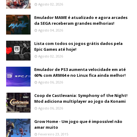
Agosto 02, 2026
Emulador MAME é atualizado e agora arcades
da SEGA receberam grandes melhorias!
Agosto 04, 2026
Lista com todos os jogos grátis dados pela
Epic Games até hoje!
Agosto 02, 2026
Emulador de PS3 aumenta velocidade em até
60% com ARM64 e no Linux fica ainda melhor!
Agosto 06, 2026
Coop de Castlevania: Symphony of the Night!
Mod adiciona multiplayer ao jogo da Konami
Agosto 06, 2026
Grow Home - Um jogo que é impossível não
amar muito
Fevereiro 23, 2015