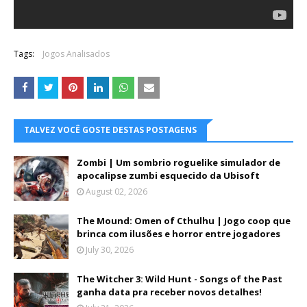
Tags:
Jogos Analisados
TALVEZ VOCÊ GOSTE DESTAS POSTAGENS
Zombi | Um sombrio roguelike simulador de
apocalipse zumbi esquecido da Ubisoft
August 02, 2026
The Mound: Omen of Cthulhu | Jogo coop que
brinca com ilusões e horror entre jogadores
July 30, 2026
The Witcher 3: Wild Hunt - Songs of the Past
ganha data pra receber novos detalhes!