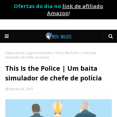
Ofertas do dia no
link de afiliado
Amazon
!
Página inicial
Jogos Analisados
This Is the Police | Um baita
simulador de chefe de polícia
This Is the Police | Um baita
simulador de chefe de polícia
Agosto 06, 2016