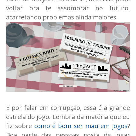
voltar pra te assombrar no futuro,
acarretando problemas ainda maiores.
E por falar em corrupção, essa é a grande
estrela do jogo. Lembra da matéria que eu
fiz sobre
como é bom ser mau em jogos
?
Boa parte das pessoas gosta de jogar