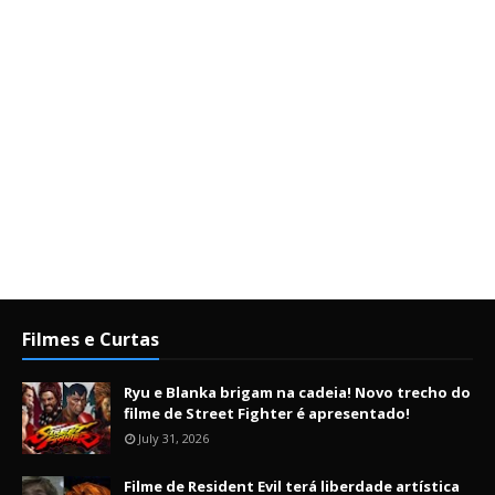
Filmes e Curtas
Ryu e Blanka brigam na cadeia! Novo trecho do
filme de Street Fighter é apresentado!
July 31, 2026
Filme de Resident Evil terá liberdade artística