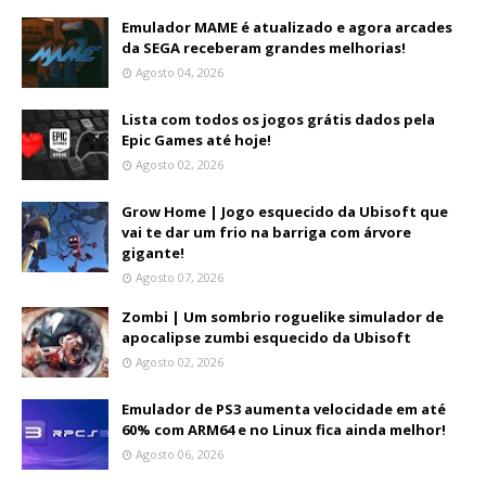
Emulador MAME é atualizado e agora arcades
da SEGA receberam grandes melhorias!
Agosto 04, 2026
Lista com todos os jogos grátis dados pela
Epic Games até hoje!
Agosto 02, 2026
Grow Home | Jogo esquecido da Ubisoft que
vai te dar um frio na barriga com árvore
gigante!
Agosto 07, 2026
Zombi | Um sombrio roguelike simulador de
apocalipse zumbi esquecido da Ubisoft
Agosto 02, 2026
Emulador de PS3 aumenta velocidade em até
60% com ARM64 e no Linux fica ainda melhor!
Agosto 06, 2026