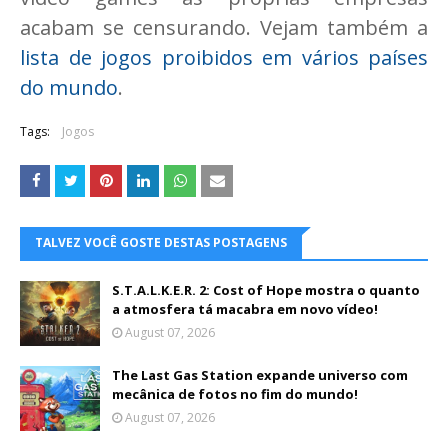
acabam se censurando. Vejam também a
lista de jogos proibidos em vários países
do mundo
.
Tags:
Jogos
TALVEZ VOCÊ GOSTE DESTAS POSTAGENS
S.T.A.L.K.E.R. 2: Cost of Hope mostra o quanto
a atmosfera tá macabra em novo vídeo!
August 07, 2026
The Last Gas Station expande universo com
mecânica de fotos no fim do mundo!
August 07, 2026