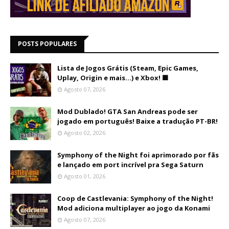
POSTS POPULARES
Lista de Jogos Grátis (Steam, Epic Games,
Uplay, Origin e mais...) e Xbox! 🟩
Agosto 07, 2026
Mod Dublado! GTA San Andreas pode ser
jogado em português! Baixe a tradução PT-BR!
Agosto 02, 2026
Symphony of the Night foi aprimorado por fãs
e lançado em port incrível pra Sega Saturn
Agosto 01, 2026
Coop de Castlevania: Symphony of the Night!
Mod adiciona multiplayer ao jogo da Konami
Agosto 07, 2026