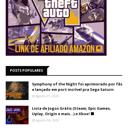
POSTS POPULARES
Symphony of the Night foi aprimorado por fãs
e lançado em port incrível pra Sega Saturn
Agosto 01, 2026
Lista de Jogos Grátis (Steam, Epic Games,
Uplay, Origin e mais...) e Xbox! 🟩
Agosto 06, 2026