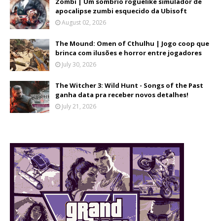
Zombi | Um sombrio roguelike simulador de
apocalipse zumbi esquecido da Ubisoft
August 02, 2026
The Mound: Omen of Cthulhu | Jogo coop que
brinca com ilusões e horror entre jogadores
July 30, 2026
The Witcher 3: Wild Hunt - Songs of the Past
ganha data pra receber novos detalhes!
July 21, 2026