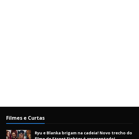
Filmes e Curtas
Ryu e Blanka brigam na cadeia! Novo trecho do
filme de Street Fighter é apresentado!