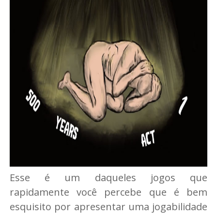
Esse é um daqueles jogos que
rapidamente você percebe que é bem
esquisito por apresentar uma jogabilidade