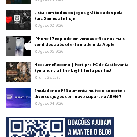
Lista com todos os jogos grátis dados pela
Epic Games até hoje!
Agosto 02, 2026
iPhone 17 explode em vendas e fica nos mais
vendidos após oferta modelo da Apple
Agosto 05, 2026
NocturneRecomp | Port pra PC de Castlevania:
Symphony of the Night feito por fãs!
Julho 25, 2026
Emulador de PS3 aumenta muito o suporte a
diversos jogos com novo suporte a ARM64!
Agosto 04, 2026