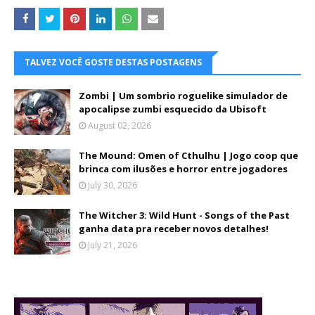
TALVEZ VOCÊ GOSTE DESTAS POSTAGENS
Zombi | Um sombrio roguelike simulador de
apocalipse zumbi esquecido da Ubisoft
August 02, 2026
The Mound: Omen of Cthulhu | Jogo coop que
brinca com ilusões e horror entre jogadores
July 30, 2026
The Witcher 3: Wild Hunt - Songs of the Past
ganha data pra receber novos detalhes!
July 21, 2026