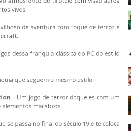
o atmosférico de tiroteio com visão aérea
tos vivos.
vilhoso de aventura com toque de terror e
ecraft.
ogos dessa franquia clássica do PC do estilo
anquia que seguem o mesmo estilo.
tion
- Um jogo de terror daqueles com um
 e elementos macabros.
ue se passa no final do século 19 e te coloca