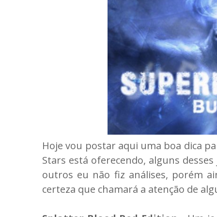
Hoje vou postar aqui uma boa dica p
Stars está oferecendo, alguns desses 
outros eu não fiz análises, porém a
certeza que chamará a atenção de algu