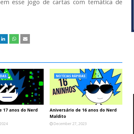
 tem esse jogo de cartas com temática de
IDAS
NOTÍCIAS RÁPIDAS
e 17 anos do Nerd
Aniversário de 16 anos do Nerd
Maldito
 2024
December 27, 2023