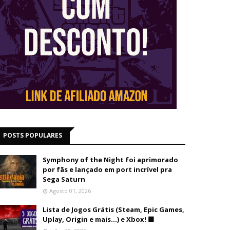
POSTS POPULARES
Symphony of the Night foi aprimorado
por fãs e lançado em port incrível pra
Sega Saturn
Agosto 01, 2026
Lista de Jogos Grátis (Steam, Epic Games,
Uplay, Origin e mais...) e Xbox! 🟩