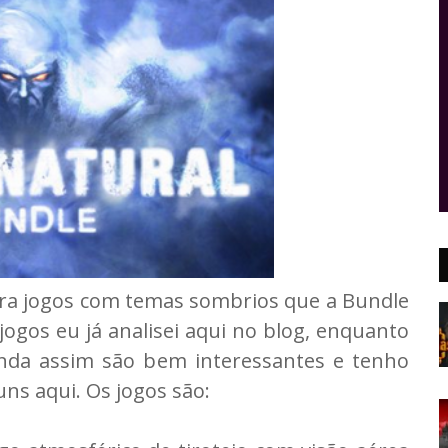
ara jogos com temas sombrios que a Bundle
jogos eu já analisei aqui no blog, enquanto
inda assim são bem interessantes e tenho
ns aqui. Os jogos são: