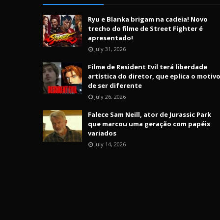
Ryu e Blanka brigam na cadeia! Novo
trecho do filme de Street Fighter é
apresentado!
July 31, 2026
Filme de Resident Evil terá liberdade
artística do diretor, que eplica o motiv
de ser diferente
July 26, 2026
Falece Sam Neill, ator de Jurassic Park
que marcou uma geração com papéis
variados
July 14, 2026