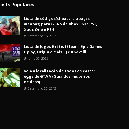
osts Populares
Lista de códigos(cheats, trapaças,
manhas) para GTA 5 de Xbox 360 e PS3,
Xbox One e PS4
Setembro 16, 2013
Lista de Jogos Grátis (Steam, Epic Games,
Uplay, Origin e mais...) e Xbox! 🟩
Julho 30, 2026
Veja a localização de todos os easter
eggs de GTA V (Guia dos mistérios
ocultos)
Setembro 20, 2013