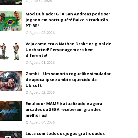
Julho 30, 2026
Mod Dublado! GTA San Andreas pode ser
jogado em português! Baixe a tradução
PT-BR!
Agosto 02, 2026
Veja como era o Nathan Drake original de
Uncharted! Personagem era bem
diferente!
Agosto 01, 2026
Zombi | Um sombrio roguelike simulador
de apocalipse zumbi esquecido da
Ubisoft
Agosto 02, 2026
Emulador MAME é atualizado e agora
arcades da SEGA receberam grandes
melhorias!
Agosto 04, 2026
Lista com todos os jogos grátis dados