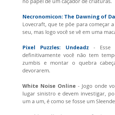
no papel de um caçador de criaturas.
Necronomicon: The Dawning of Da
Lovecraft, que te põe para começar 
seu, mas logo você se vê em uma maca
Pixel Puzzles: Undeadz
- Esse 
definitivamente você não tem tempo
zumbis e montar o quebra cabeça
devorarem.
White Noise Online
- Jogo onde vo
lugar sinistro e devem investigar, p
um a um, é como se fosse um Sleende