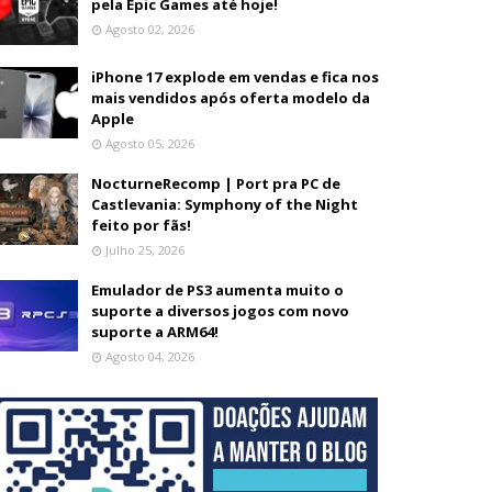
pela Epic Games até hoje!
Agosto 02, 2026
iPhone 17 explode em vendas e fica nos
mais vendidos após oferta modelo da
Apple
Agosto 05, 2026
NocturneRecomp | Port pra PC de
Castlevania: Symphony of the Night
feito por fãs!
Julho 25, 2026
Emulador de PS3 aumenta muito o
suporte a diversos jogos com novo
suporte a ARM64!
Agosto 04, 2026