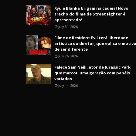
Ryu e Blanka brigam na cadeia! Novo
trecho do filme de Street Fighter é
apresentado!
July 31, 2026
Filme de Resident Evil terá liberdade
artística do diretor, que eplica o motiv
de ser diferente
July 26, 2026
Falece Sam Neill, ator de Jurassic Park
que marcou uma geração com papéis
variados
July 14, 2026