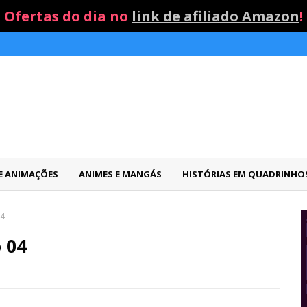
Ofertas do dia no
link de afiliado Amazon
!
 E ANIMAÇÕES
ANIMES E MANGÁS
HISTÓRIAS EM QUADRINHO
04
 04