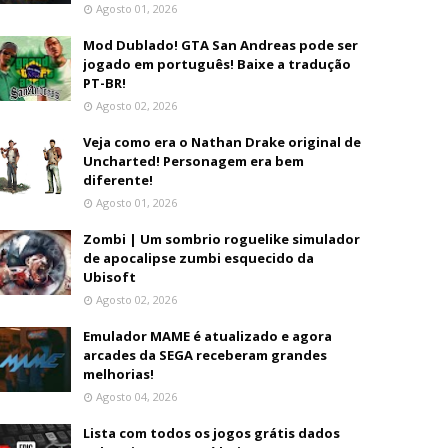
Agosto 01, 2026
Mod Dublado! GTA San Andreas pode ser
jogado em português! Baixe a tradução
PT-BR!
Agosto 02, 2026
Veja como era o Nathan Drake original de
Uncharted! Personagem era bem
diferente!
Agosto 01, 2026
Zombi | Um sombrio roguelike simulador
de apocalipse zumbi esquecido da
Ubisoft
Agosto 02, 2026
Emulador MAME é atualizado e agora
arcades da SEGA receberam grandes
melhorias!
Agosto 04, 2026
Lista com todos os jogos grátis dados