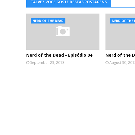
TALVEZ VOCÊ GOSTE DESTAS POSTAGENS
NERD OF THE DEAD
NERD OF THE
Nerd of the Dead - Episódio 04
Nerd of the D
September 23, 2013
August 30, 201