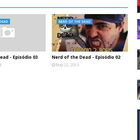
 DEAD
NERD OF THE DEAD
ead - Episódio 03
Nerd of the Dead - Episódio 02
3
May 22, 2013