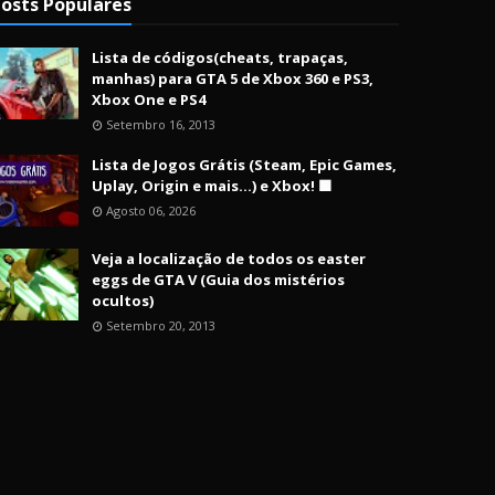
osts Populares
Lista de códigos(cheats, trapaças,
manhas) para GTA 5 de Xbox 360 e PS3,
Xbox One e PS4
Setembro 16, 2013
Lista de Jogos Grátis (Steam, Epic Games,
Uplay, Origin e mais...) e Xbox! 🟩
Agosto 06, 2026
Veja a localização de todos os easter
eggs de GTA V (Guia dos mistérios
ocultos)
Setembro 20, 2013