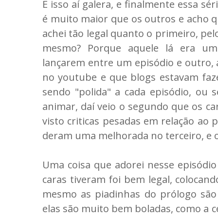
É isso aí galera, e finalmente essa sé
é muito maior que os outros e acho 
achei tão legal quanto o primeiro, pe
mesmo? Porque aquele lá era um
lançarem entre um episódio e outro, a
no youtube e que blogs estavam faze
sendo "polida" a cada episódio, ou s
animar, daí veio o segundo que os ca
visto criticas pesadas em relação ao 
deram uma melhorada no terceiro, e 
Uma coisa que adorei nesse episódio 
caras tiveram foi bem legal, colocand
mesmo as piadinhas do prólogo são 
elas são muito bem boladas, como a ce