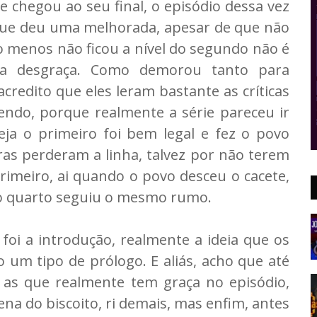
rie chegou ao seu final, o episódio dessa vez
que deu uma melhorada, apesar de que não
lo menos não ficou a nível do segundo não é
a desgraça. Como demorou tanto para
credito que eles leram bastante as críticas
ndo, porque realmente a série pareceu ir
eja o primeiro foi bem legal e fez o povo
ras perderam a linha, talvez por não terem
primeiro, ai quando o povo desceu o cacete,
o quarto seguiu o mesmo rumo.
foi a introdução, realmente a ideia que os
o um tipo de prólogo. E aliás, acho que até
as que realmente tem graça no episódio,
na do biscoito, ri demais, mas enfim, antes