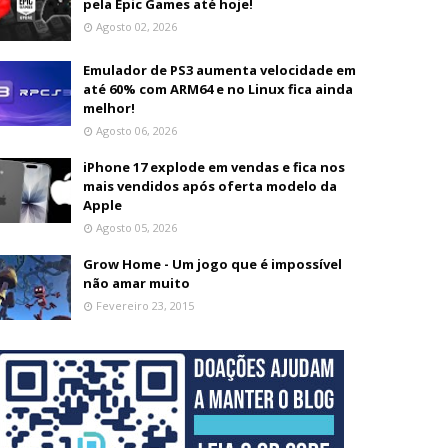
pela Epic Games até hoje!
Agosto 02, 2026
Emulador de PS3 aumenta velocidade em
até 60% com ARM64 e no Linux fica ainda
melhor!
Agosto 06, 2026
iPhone 17 explode em vendas e fica nos
mais vendidos após oferta modelo da
Apple
Agosto 05, 2026
Grow Home - Um jogo que é impossível
não amar muito
Fevereiro 23, 2015