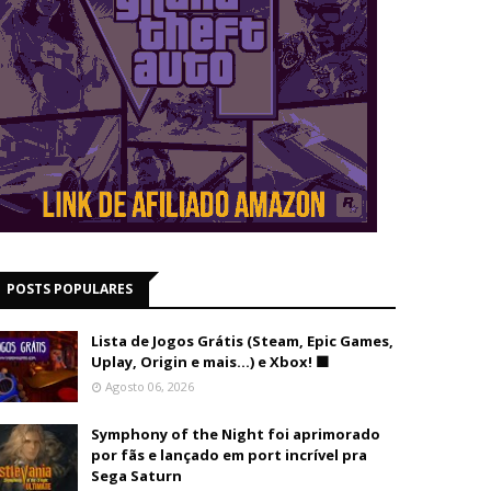
POSTS POPULARES
Lista de Jogos Grátis (Steam, Epic Games,
Uplay, Origin e mais...) e Xbox! 🟩
Agosto 06, 2026
Symphony of the Night foi aprimorado
por fãs e lançado em port incrível pra
Sega Saturn