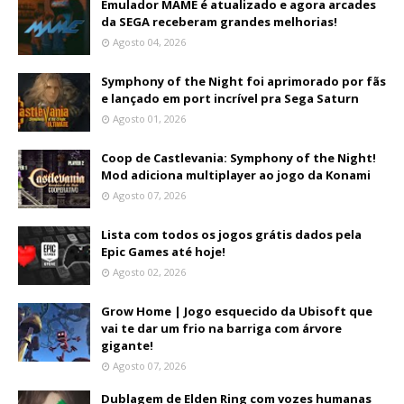
Emulador MAME é atualizado e agora arcades
da SEGA receberam grandes melhorias!
Agosto 04, 2026
Symphony of the Night foi aprimorado por fãs
e lançado em port incrível pra Sega Saturn
Agosto 01, 2026
Coop de Castlevania: Symphony of the Night!
Mod adiciona multiplayer ao jogo da Konami
Agosto 07, 2026
Lista com todos os jogos grátis dados pela
Epic Games até hoje!
Agosto 02, 2026
Grow Home | Jogo esquecido da Ubisoft que
vai te dar um frio na barriga com árvore
gigante!
Agosto 07, 2026
Dublagem de Elden Ring com vozes humanas