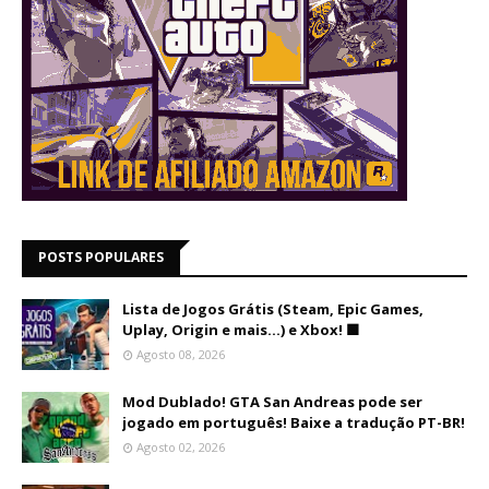
POSTS POPULARES
Lista de Jogos Grátis (Steam, Epic Games,
Uplay, Origin e mais...) e Xbox! 🟩
Agosto 08, 2026
Mod Dublado! GTA San Andreas pode ser
jogado em português! Baixe a tradução PT-BR!
Agosto 02, 2026