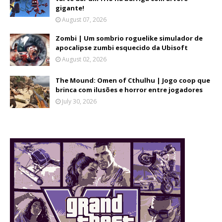
gigante!
August 07, 2026
Zombi | Um sombrio roguelike simulador de
apocalipse zumbi esquecido da Ubisoft
August 02, 2026
The Mound: Omen of Cthulhu | Jogo coop que
brinca com ilusões e horror entre jogadores
July 30, 2026