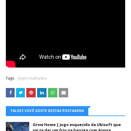
Tags:
Jogos Analisados
TALVEZ VOCÊ GOSTE DESTAS POSTAGENS
Grow Home | Jogo esquecido da Ubisoft que
vai te dar um frio na barriga com árvore