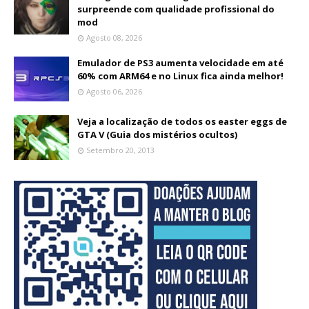
surpreende com qualidade profissional do
mod
Agosto 08, 2026
Emulador de PS3 aumenta velocidade em até
60% com ARM64 e no Linux fica ainda melhor!
Agosto 06, 2026
Veja a localização de todos os easter eggs de
GTA V (Guia dos mistérios ocultos)
Setembro 20, 2013