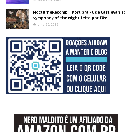
NocturneRecomp | Port pra PC de Castlevania:
Symphony of the Night feito por fãs!
Julho 25, 2026