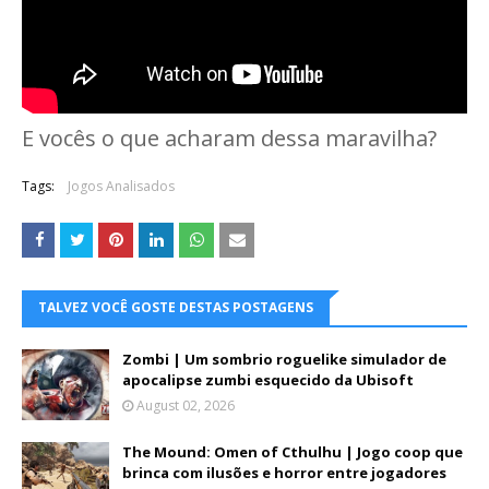
E vocês o que acharam dessa maravilha?
Tags:
Jogos Analisados
TALVEZ VOCÊ GOSTE DESTAS POSTAGENS
Zombi | Um sombrio roguelike simulador de
apocalipse zumbi esquecido da Ubisoft
August 02, 2026
The Mound: Omen of Cthulhu | Jogo coop que
brinca com ilusões e horror entre jogadores