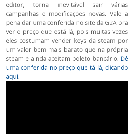
editor, torna inevitável sair várias
campanhas e modificações novas. Vale a
pena dar uma conferida no site da G2A pra
ver o preço que está lá, pois muitas vezes
eles costumam vender keys da steam por
um valor bem mais barato que na própria
steam e ainda aceitam boleto bancário.
Dê
uma conferida no preço que tá lá, clicando
aqui
.