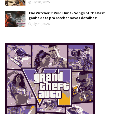
July 30, 2026
The Witcher 3: Wild Hunt - Songs of the Past
ganha data pra receber novos detalhes!
July 21, 2026