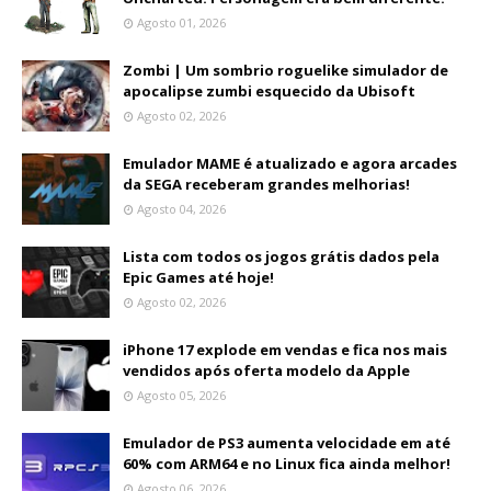
Agosto 01, 2026
Zombi | Um sombrio roguelike simulador de
apocalipse zumbi esquecido da Ubisoft
Agosto 02, 2026
Emulador MAME é atualizado e agora arcades
da SEGA receberam grandes melhorias!
Agosto 04, 2026
Lista com todos os jogos grátis dados pela
Epic Games até hoje!
Agosto 02, 2026
iPhone 17 explode em vendas e fica nos mais
vendidos após oferta modelo da Apple
Agosto 05, 2026
Emulador de PS3 aumenta velocidade em até
60% com ARM64 e no Linux fica ainda melhor!
Agosto 06, 2026