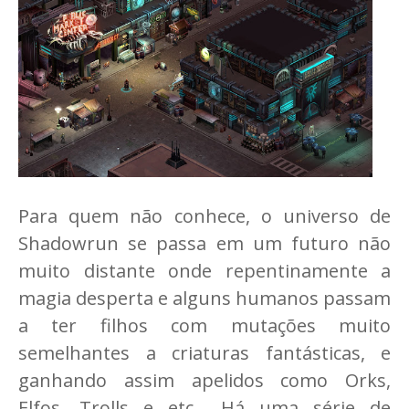
Para quem não conhece, o universo de
Shadowrun se passa em um futuro não
muito distante onde repentinamente a
magia desperta e alguns humanos passam
a ter filhos com mutações muito
semelhantes a criaturas fantásticas, e
ganhando assim apelidos como Orks,
Elfos, Trolls e etc... Há uma série de