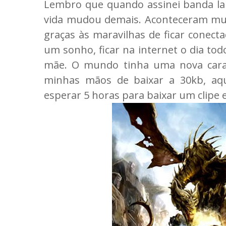
Lembro que quando assinei banda lar
vida mudou demais. Aconteceram muit
graças às maravilhas de ficar conect
um sonho, ficar na internet o dia t
mãe. O mundo tinha uma nova cara,
minhas mãos de baixar a 30kb, aqu
esperar 5 horas para baixar um clipe 