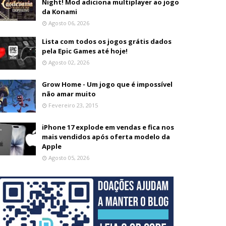
Night! Mod adiciona multiplayer ao jogo
da Konami
Agosto 06, 2026
Lista com todos os jogos grátis dados
pela Epic Games até hoje!
Agosto 02, 2026
Grow Home - Um jogo que é impossível
não amar muito
Fevereiro 23, 2015
iPhone 17 explode em vendas e fica nos
mais vendidos após oferta modelo da
Apple
Agosto 05, 2026