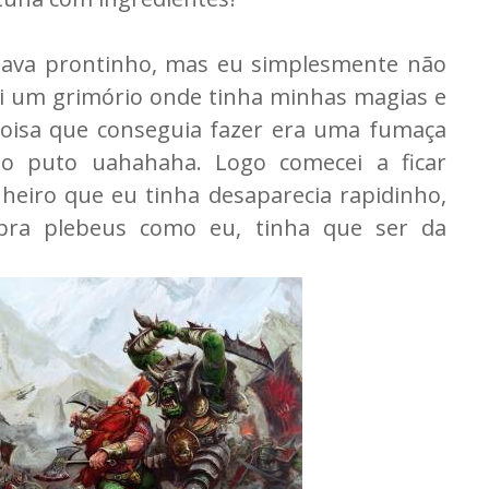
 tava prontinho, mas eu simplesmente não
ei um grimório onde tinha minhas magias e
 coisa que conseguia fazer era uma fumaça
to puto uahahaha. Logo comecei a ficar
heiro que eu tinha desaparecia rapidinho,
pra plebeus como eu, tinha que ser da