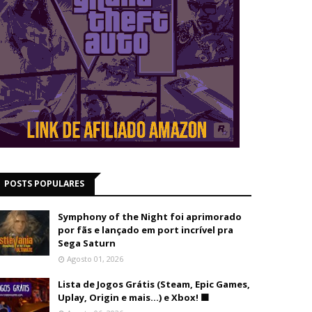
POSTS POPULARES
Symphony of the Night foi aprimorado
por fãs e lançado em port incrível pra
Sega Saturn
Agosto 01, 2026
Lista de Jogos Grátis (Steam, Epic Games,
Uplay, Origin e mais...) e Xbox! 🟩