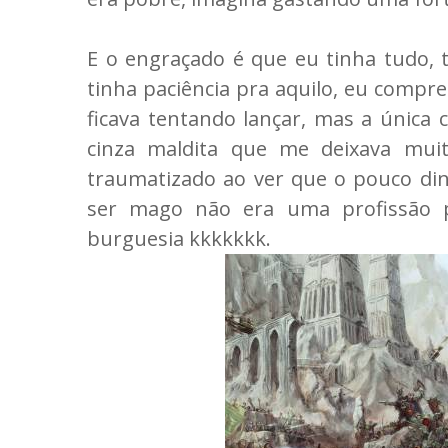
E o engraçado é que eu tinha tudo,
tinha paciência pra aquilo, eu compr
ficava tentando lançar, mas a única
cinza maldita que me deixava mui
traumatizado ao ver que o pouco din
ser mago não era uma profissão 
burguesia kkkkkkk.