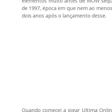
elementos muito antes de WOW seque
de 1997, época em que nem ao meno
dois anos após o lançamento desse.
Quando comecei a jogar Ultima Online