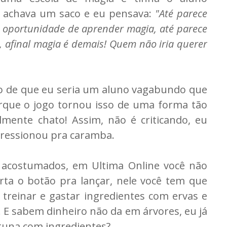
 achava um saco e eu pensava:
"Até parece
 a oportunidade de aprender magia, até parece
 afinal magia é demais! Quem não iria querer
ão de que eu seria um aluno vagabundo que
orque o jogo tornou isso de uma forma tão
velmente chato! Assim, não é criticando, eu
pressionou pra caramba.
 acostumados, em Ultima Online você não
ta o botão pra lançar, nele você tem que
treinar e gastar ingredientes com ervas e
E sabem dinheiro não da em árvores, eu já
tuna com ingredientes?