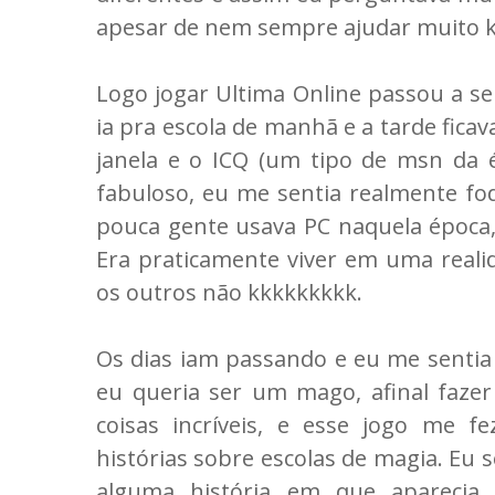
apesar de nem sempre ajudar muito k
Logo jogar Ultima Online passou a s
ia pra escola de manhã e a tarde fic
janela e o ICQ (um tipo de msn da é
fabuloso, eu me sentia realmente fo
pouca gente usava PC naquela época,
Era praticamente viver em uma realid
os outros não kkkkkkkkk.
Os dias iam passando e eu me sentia 
eu queria ser um mago, afinal fazer
coisas incríveis, e esse jogo me f
histórias sobre escolas de magia. Eu 
alguma história em que aparecia