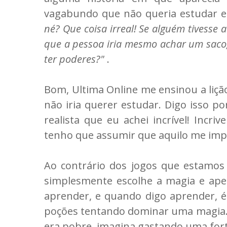
vagabundo que não queria estudar e
né? Que coisa irreal! Se alguém tivesse
que a pessoa iria mesmo achar um saco,
ter poderes?"
.
Bom, Ultima Online me ensinou a liç
não iria querer estudar. Digo isso p
realista que eu achei incrível! Incri
tenho que assumir que aquilo me im
Ao contrário dos jogos que estamos
simplesmente escolhe a magia e aper
aprender, e quando digo aprender, é 
poções tentando dominar uma magia. 
era pobre, imagina gastando uma for