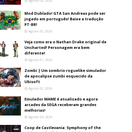
Agosto 06, 2026
Mod Dublado! GTA San Andreas pode ser
jogado em português! Baixe a tradução
PT-BR!
Agosto 02, 2026
Veja como era o Nathan Drake original de
Uncharted! Personagem era bem
diferente!
Agosto 01, 2026
Zombi | Um sombrio roguelike simulador
de apocalipse zumbi esquecido da
Ubisoft
Agosto 02, 2026
Emulador MAME é atualizado e agora
arcades da SEGA receberam grandes
melhorias!
Agosto 04, 2026
Coop de Castlevania: Symphony of the