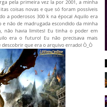
ga pela primeira vez la por 2001, a minha
as coisas novas e que só foram possíveis
ado a poderosos 300 k na época! Aquilo era
odo e não de madrugada escondido da minha
 não havia limites! Eu tinha o poder em
ilo era o futuro! Eu não precisava mais
e descobrir que era o arquivo errado! Ò_Ò