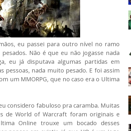
ãos, eu passei para outro nível no ramo
s pesados. Não é que eu não jogasse nada
ga, eu já disputava algumas partidas em
s pessoas, nada muito pesado. E foi assim
 com um MMORPG, que no caso era o Ultima
 eu considero fabuloso pra caramba. Muitas
 de World of Warcraft foram originais e
Ultima Online trouxe um bocado desses