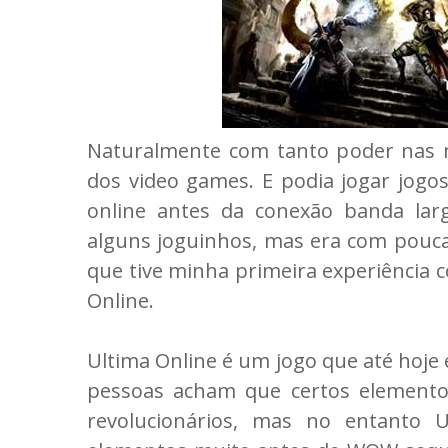
Naturalmente com tanto poder nas m
dos video games. E podia jogar jogo
online antes da conexão banda lar
alguns joguinhos, mas era com pouca
que tive minha primeira experiência
Online.
Ultima Online é um jogo que até hoje
pessoas acham que certos elementos
revolucionários, mas no entanto 