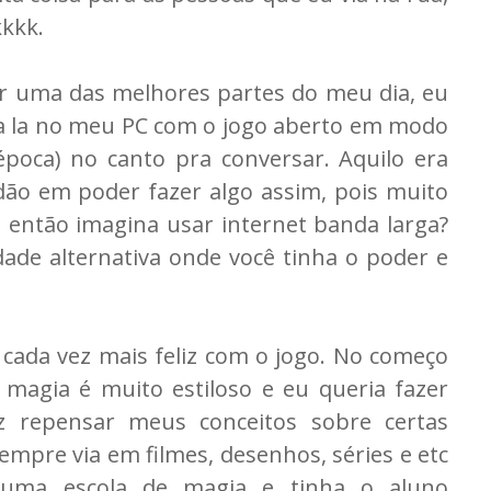
kkk.
er uma das melhores partes do meu dia, eu
ava la no meu PC com o jogo aberto em modo
poca) no canto pra conversar. Aquilo era
dão em poder fazer algo assim, pois muito
 então imagina usar internet banda larga?
ade alternativa onde você tinha o poder e
cada vez mais feliz com o jogo. No começo
 magia é muito estiloso e eu queria fazer
ez repensar meus conceitos sobre certas
sempre via em filmes, desenhos, séries e etc
 uma escola de magia e tinha o aluno