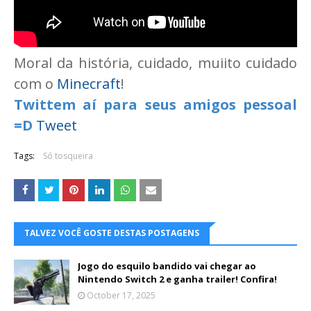
Moral da história, cuidado, muiito cuidado
com o
Minecraft
!
Twittem aí para seus amigos pessoal
=D
Tweet
Tags:
Só tosqueira
TALVEZ VOCÊ GOSTE DESTAS POSTAGENS
Jogo do esquilo bandido vai chegar ao
Nintendo Switch 2 e ganha trailer! Confira!
October 17, 2025