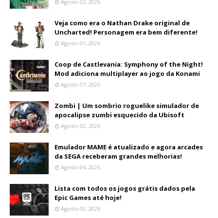
Agosto 02, 2026
Veja como era o Nathan Drake original de
Uncharted! Personagem era bem diferente!
Agosto 01, 2026
Coop de Castlevania: Symphony of the Night!
Mod adiciona multiplayer ao jogo da Konami
Agosto 07, 2026
Zombi | Um sombrio roguelike simulador de
apocalipse zumbi esquecido da Ubisoft
Agosto 02, 2026
Emulador MAME é atualizado e agora arcades
da SEGA receberam grandes melhorias!
Agosto 04, 2026
Lista com todos os jogos grátis dados pela
Epic Games até hoje!
Agosto 02, 2026