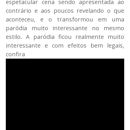
espetacular cena sendo apresentada ao
contrário e aos poucos revelando o que
aconteceu, e o transformou em uma
paródia muito interessante no mesmo
estilo. A paródia ficou realmente muito
interessante e com efeitos bem legais,
confira