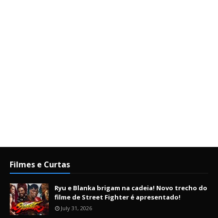
Filmes e Curtas
Ryu e Blanka brigam na cadeia! Novo trecho do
filme de Street Fighter é apresentado!
July 31, 2026