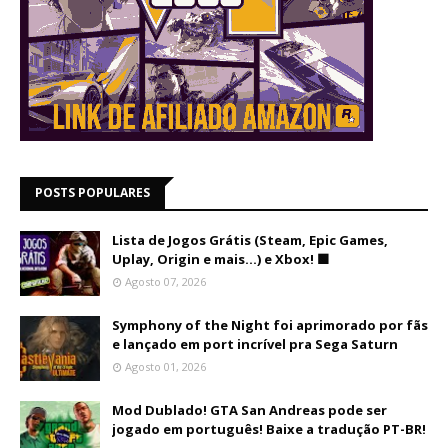
POSTS POPULARES
Lista de Jogos Grátis (Steam, Epic Games,
Uplay, Origin e mais...) e Xbox! 🟩
Agosto 07, 2026
Symphony of the Night foi aprimorado por fãs
e lançado em port incrível pra Sega Saturn
Agosto 01, 2026
Mod Dublado! GTA San Andreas pode ser
jogado em português! Baixe a tradução PT-BR!