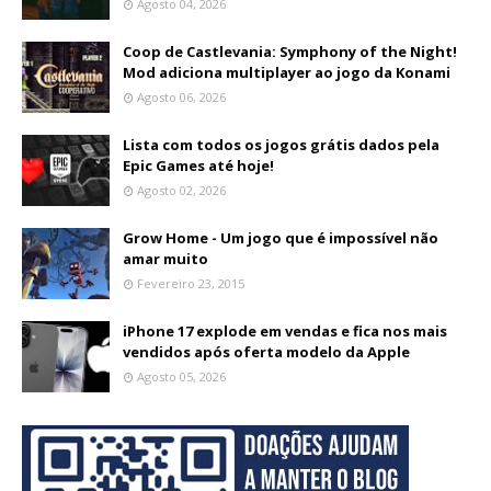
Agosto 04, 2026
Coop de Castlevania: Symphony of the Night!
Mod adiciona multiplayer ao jogo da Konami
Agosto 06, 2026
Lista com todos os jogos grátis dados pela
Epic Games até hoje!
Agosto 02, 2026
Grow Home - Um jogo que é impossível não
amar muito
Fevereiro 23, 2015
iPhone 17 explode em vendas e fica nos mais
vendidos após oferta modelo da Apple
Agosto 05, 2026