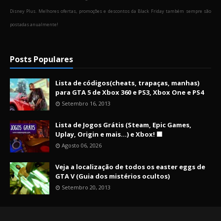
Disney Plus. Melhores ofertas, promoções e descontos da Black Friday também sempre são
postadas anualmente!
Posts Populares
Lista de códigos(cheats, trapaças, manhas)
para GTA 5 de Xbox 360 e PS3, Xbox One e PS4
Setembro 16, 2013
Lista de Jogos Grátis (Steam, Epic Games,
Uplay, Origin e mais...) e Xbox! 🟩
Agosto 06, 2026
Veja a localização de todos os easter eggs de
GTA V (Guia dos mistérios ocultos)
Setembro 20, 2013