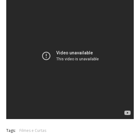
Tags:
Filmes e Curtas