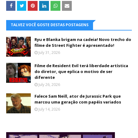
TALVEZ VOCÊ GOSTE DESTAS POSTAGENS
Ryu e Blanka brigam na cadeia! Novo trecho do
filme de Street Fighter é apresentado!
July 31, 2026
Filme de Resident Evil terá liberdade artística
do diretor, que eplica o motivo de ser
diferente
July 26, 2026
Falece Sam Neill, ator de Jurassic Park que
marcou uma geração com papéis variados
July 14, 2026