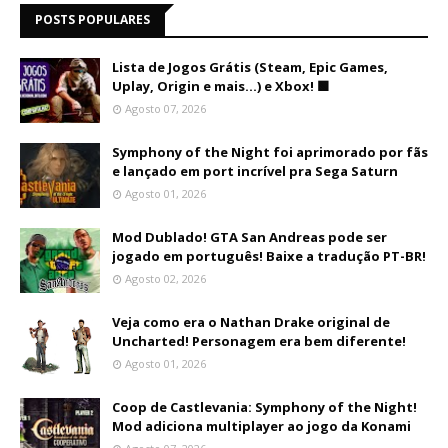
POSTS POPULARES
Lista de Jogos Grátis (Steam, Epic Games,
Uplay, Origin e mais...) e Xbox! 🟩
Agosto 07, 2026
Symphony of the Night foi aprimorado por fãs
e lançado em port incrível pra Sega Saturn
Agosto 01, 2026
Mod Dublado! GTA San Andreas pode ser
jogado em português! Baixe a tradução PT-BR!
Agosto 02, 2026
Veja como era o Nathan Drake original de
Uncharted! Personagem era bem diferente!
Agosto 01, 2026
Coop de Castlevania: Symphony of the Night!
Mod adiciona multiplayer ao jogo da Konami