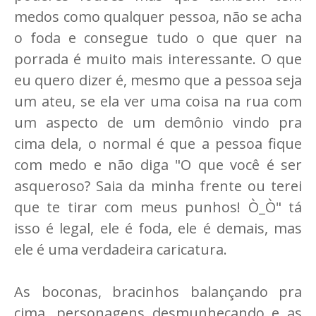
medos como qualquer pessoa, não se acha
o foda e consegue tudo o que quer na
porrada é muito mais interessante. O que
eu quero dizer é, mesmo que a pessoa seja
um ateu, se ela ver uma coisa na rua com
um aspecto de um demônio vindo pra
cima dela, o normal é que a pessoa fique
com medo e não diga "O que você é ser
asqueroso? Saia da minha frente ou terei
que te tirar com meus punhos! Ò_Ò" tá
isso é legal, ele é foda, ele é demais, mas
ele é uma verdadeira caricatura.
As boconas, bracinhos balançando pra
cima, personagens desmunhecando e as