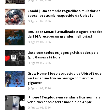
Agosto 07, 2026
Zombi | Um sombrio roguelike simulador de
apocalipse zumbi esquecido da Ubisoft
Agosto 02, 2026
Emulador MAME é atualizado e agora arcades
da SEGA receberam grandes melhorias!
Agosto 04, 2026
Lista com todos os jogos grátis dados pela
Epic Games até hoje!
Agosto 02, 2026
Grow Home | Jogo esquecido da Ubisoft que
vai te dar um frio na barriga com árvore
gigante!
Agosto 07, 2026
iPhone 17 explode em vendas e fica nos mais
vendidos após oferta modelo da Apple
Agosto 05, 2026