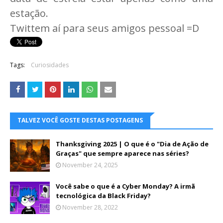
estação.
Twittem aí para seus amigos pessoal =D
Tags:
Curiosidades
TALVEZ VOCÊ GOSTE DESTAS POSTAGENS
Thanksgiving 2025 | O que é o "Dia de Ação de
Graças" que sempre aparece nas séries?
November 24, 2025
Você sabe o que é a Cyber Monday? A irmã
tecnológica da Black Friday?
November 28, 2022