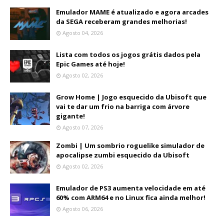
Emulador MAME é atualizado e agora arcades
da SEGA receberam grandes melhorias!
Agosto 04, 2026
Lista com todos os jogos grátis dados pela
Epic Games até hoje!
Agosto 02, 2026
Grow Home | Jogo esquecido da Ubisoft que
vai te dar um frio na barriga com árvore
gigante!
Agosto 07, 2026
Zombi | Um sombrio roguelike simulador de
apocalipse zumbi esquecido da Ubisoft
Agosto 02, 2026
Emulador de PS3 aumenta velocidade em até
60% com ARM64 e no Linux fica ainda melhor!
Agosto 06, 2026