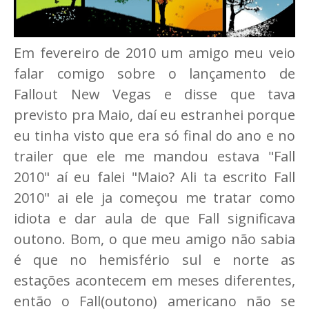
Em fevereiro de 2010 um amigo meu veio
falar comigo sobre o lançamento de
Fallout New Vegas e disse que tava
previsto pra Maio, daí eu estranhei porque
eu tinha visto que era só final do ano e no
trailer que ele me mandou estava "Fall
2010" aí eu falei "Maio? Ali ta escrito Fall
2010" ai ele ja começou me tratar como
idiota e dar aula de que Fall significava
outono. Bom, o que meu amigo não sabia
é que no hemisfério sul e norte as
estações acontecem em meses diferentes,
então o Fall(outono) americano não se