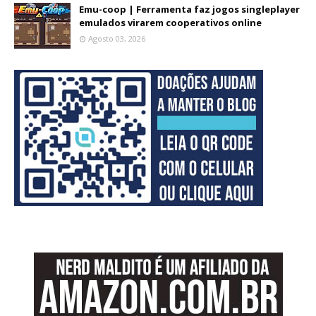
Emu-coop | Ferramenta faz jogos singleplayer
emulados virarem cooperativos online
Agosto 03, 2026