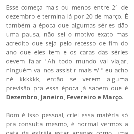
Esse começa mais ou menos entre 21 de
dezembro e termina lá por 20 de março. É
também a época que algumas séries dão
uma pausa, não sei o motivo exato mas
acredito que seja pelo recesso de fim do
ano que eles tem e os caras das séries
devem falar "Ah todo mundo vai viajar,
ninguém vai nos assistir mais =/ " eu acho
né kkkkkk, então se verem alguma
previsão pra essa época já sabem que é
Dezembro, Janeiro, Fevereiro e Março
.
Bom é isso pessoal, criei essa matéria só
pra consulta mesmo, é normal vermos a
data de estréia estar apenas como uma