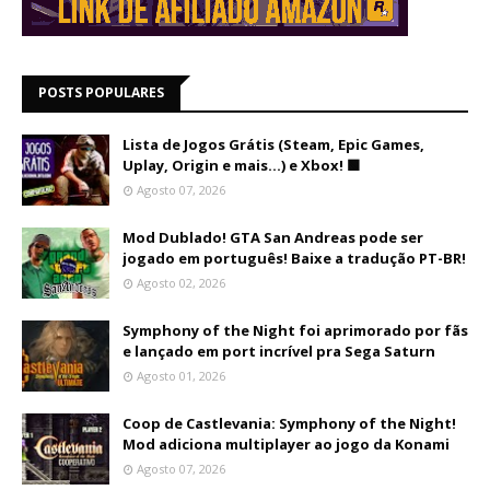
POSTS POPULARES
Lista de Jogos Grátis (Steam, Epic Games,
Uplay, Origin e mais...) e Xbox! 🟩
Agosto 07, 2026
Mod Dublado! GTA San Andreas pode ser
jogado em português! Baixe a tradução PT-BR!
Agosto 02, 2026
Symphony of the Night foi aprimorado por fãs
e lançado em port incrível pra Sega Saturn
Agosto 01, 2026
Coop de Castlevania: Symphony of the Night!
Mod adiciona multiplayer ao jogo da Konami
Agosto 07, 2026