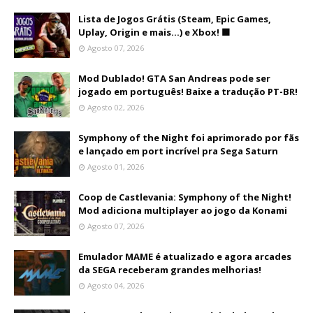
Lista de Jogos Grátis (Steam, Epic Games,
Uplay, Origin e mais...) e Xbox! 🟩
Agosto 07, 2026
Mod Dublado! GTA San Andreas pode ser
jogado em português! Baixe a tradução PT-BR!
Agosto 02, 2026
Symphony of the Night foi aprimorado por fãs
e lançado em port incrível pra Sega Saturn
Agosto 01, 2026
Coop de Castlevania: Symphony of the Night!
Mod adiciona multiplayer ao jogo da Konami
Agosto 07, 2026
Emulador MAME é atualizado e agora arcades
da SEGA receberam grandes melhorias!
Agosto 04, 2026