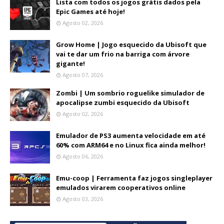
Lista com todos os jogos grátis dados pela
Epic Games até hoje!
Agosto 02, 2026
Grow Home | Jogo esquecido da Ubisoft que
vai te dar um frio na barriga com árvore
gigante!
Agosto 07, 2026
Zombi | Um sombrio roguelike simulador de
apocalipse zumbi esquecido da Ubisoft
Agosto 02, 2026
Emulador de PS3 aumenta velocidade em até
60% com ARM64 e no Linux fica ainda melhor!
Agosto 06, 2026
Emu-coop | Ferramenta faz jogos singleplayer
emulados virarem cooperativos online
Agosto 03, 2026