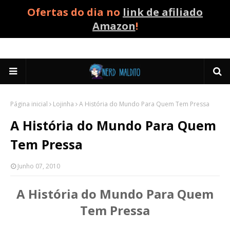
Ofertas do dia no
link de afiliado
Amazon
!
Página inicial
Lojinha
A História do Mundo Para Quem Tem Pressa
A História do Mundo Para Quem
Tem Pressa
Junho 07, 2010
A História do Mundo Para Quem
Tem Pressa