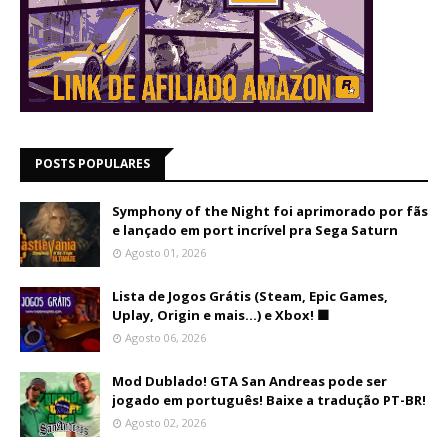
POSTS POPULARES
Symphony of the Night foi aprimorado por fãs
e lançado em port incrível pra Sega Saturn
Agosto 01, 2026
Lista de Jogos Grátis (Steam, Epic Games,
Uplay, Origin e mais...) e Xbox! 🟩
Agosto 06, 2026
Mod Dublado! GTA San Andreas pode ser
jogado em português! Baixe a tradução PT-BR!
Agosto 02, 2026