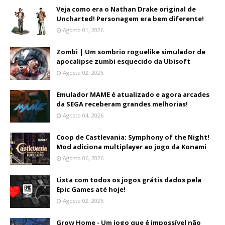
Veja como era o Nathan Drake original de
Uncharted! Personagem era bem diferente!
Agosto 01, 2026
Zombi | Um sombrio roguelike simulador de
apocalipse zumbi esquecido da Ubisoft
Agosto 02, 2026
Emulador MAME é atualizado e agora arcades
da SEGA receberam grandes melhorias!
Agosto 04, 2026
Coop de Castlevania: Symphony of the Night!
Mod adiciona multiplayer ao jogo da Konami
Agosto 06, 2026
Lista com todos os jogos grátis dados pela
Epic Games até hoje!
Agosto 02, 2026
Grow Home - Um jogo que é impossível não