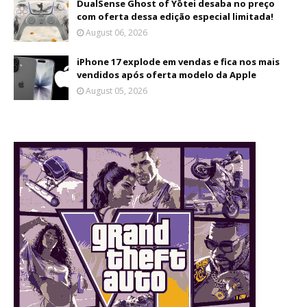
DualSense Ghost of Yōtei desaba no preço
com oferta dessa edição especial limitada!
August 06, 2026
iPhone 17 explode em vendas e fica nos mais
vendidos após oferta modelo da Apple
August 05, 2026