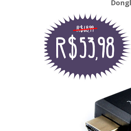
Dongl