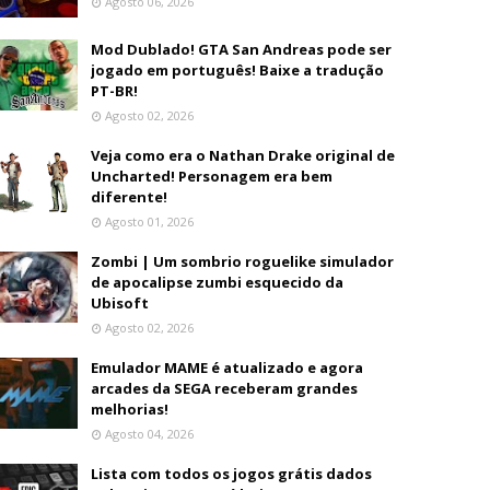
Agosto 06, 2026
Mod Dublado! GTA San Andreas pode ser
jogado em português! Baixe a tradução
PT-BR!
Agosto 02, 2026
Veja como era o Nathan Drake original de
Uncharted! Personagem era bem
diferente!
Agosto 01, 2026
Zombi | Um sombrio roguelike simulador
de apocalipse zumbi esquecido da
Ubisoft
Agosto 02, 2026
Emulador MAME é atualizado e agora
arcades da SEGA receberam grandes
melhorias!
Agosto 04, 2026
Lista com todos os jogos grátis dados