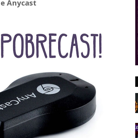
e Anycast