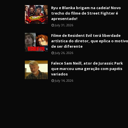
Ryu e Blanka brigam na cadeia! Novo
trecho do filme de Street Fighter é
apresentado!
July 31, 2026
Filme de Resident Evil terá liberdade
artística do diretor, que eplica o motiv
de ser diferente
July 26, 2026
Falece Sam Neill, ator de Jurassic Park
que marcou uma geração com papéis
variados
July 14, 2026