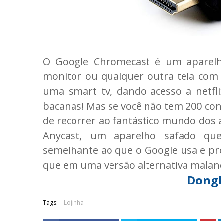
O Google Chromecast é um aparelhi
monitor ou qualquer outra tela com
uma smart tv, dando acesso a netfl
bacanas! Mas se você não tem 200 co
de recorrer ao fantástico mundo dos 
Anycast, um aparelho safado qu
semelhante ao que o Google usa e pr
que em uma versão alternativa maland
Dongl
Tags:
Lojinha