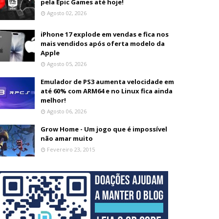
pela Epic Games até hoje!
Agosto 02, 2026
iPhone 17 explode em vendas e fica nos
mais vendidos após oferta modelo da
Apple
Agosto 05, 2026
Emulador de PS3 aumenta velocidade em
até 60% com ARM64 e no Linux fica ainda
melhor!
Agosto 06, 2026
Grow Home - Um jogo que é impossível
não amar muito
Fevereiro 23, 2015