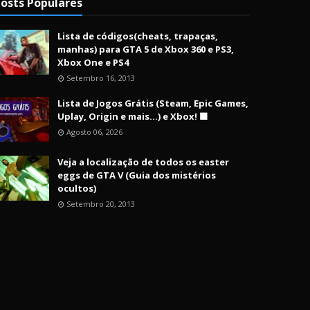
osts Populares
Lista de códigos(cheats, trapaças,
manhas) para GTA 5 de Xbox 360 e PS3,
Xbox One e PS4
Setembro 16, 2013
Lista de Jogos Grátis (Steam, Epic Games,
Uplay, Origin e mais...) e Xbox! 🟩
Agosto 06, 2026
Veja a localização de todos os easter
eggs de GTA V (Guia dos mistérios
ocultos)
Setembro 20, 2013