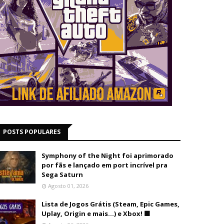
POSTS POPULARES
Symphony of the Night foi aprimorado
por fãs e lançado em port incrível pra
Sega Saturn
Agosto 01, 2026
Lista de Jogos Grátis (Steam, Epic Games,
Uplay, Origin e mais...) e Xbox! 🟩