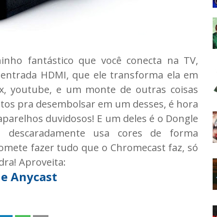
nho fantástico que você conecta na TV,
 entrada HDMI, que ele transforma ela em
ix, youtube, e um monte de outras coisas
ntos pra desembolsar em um desses, é hora
aparelhos duvidosos! E um deles é o Dongle
e descaradamente usa cores de forma
omete fazer tudo que o Chromecast faz, só
ra! Aproveita:
e Anycast