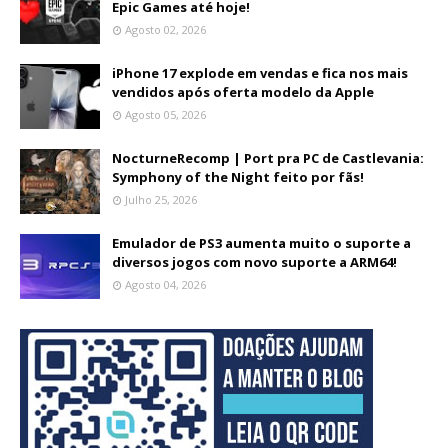
Epic Games até hoje!
Agosto 02, 2026
iPhone 17 explode em vendas e fica nos mais
vendidos após oferta modelo da Apple
Agosto 05, 2026
NocturneRecomp | Port pra PC de Castlevania:
Symphony of the Night feito por fãs!
Julho 25, 2026
Emulador de PS3 aumenta muito o suporte a
diversos jogos com novo suporte a ARM64!
Agosto 04, 2026