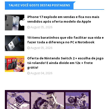
TALVEZ VOCÊ GOSTE DESTAS POSTAGENS
iPhone 17 explode em vendas e fica nos mais
vendidos após oferta modelo da Apple
August 05, 2026
10 itens baratinhos que vão facilitar sua vida e
fazer toda a diferença no PC e Notebook
August 05, 2026
Oferta de Nintendo Switch 2 + escolha de jogo
tá rolando! E ainda divide em 12x + frete
grátis!
August 04, 2026