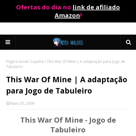
Ofertas do dia no
link de afiliado
Amazon
!
Página inicial
Lojinha
This War Of Mine | A adaptação para Jogo de
Tabuleiro
This War Of Mine | A adaptação
para Jogo de Tabuleiro
Maio 20, 2009
This War Of Mine - Jogo de
Tabuleiro