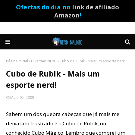
Ofertas do dia no
link de afiliado
Amazon
!
Página inicial
Diversão NERD
Cubo de Rubik - Mais um esporte nerd!
Cubo de Rubik - Mais um
esporte nerd!
Maio 05, 2009
Sabem um dos quebra cabeças que já mais me
deixaram frustrado é o Cubo de Rubik, ou
conhecido Cubo Mágico. Lembro que comprei um