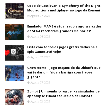
Coop de Castlevania: Symphony of the Night!
Mod adiciona multiplayer ao jogo da Konami
Agosto 07, 2026
Emulador MAME é atualizado e agora arcades
da SEGA receberam grandes melhorias!
Agosto 04, 2026
Lista com todos os jogos grátis dados pela
Epic Games até hoje!
Agosto 02, 2026
Grow Home | Jogo esquecido da Ubisoft que
vai te dar um frio na barriga com árvore
gigante!
Agosto 07, 2026
Zombi | Um sombrio roguelike simulador de
apocalipse zumbi esquecido da Ubisoft
Agosto 02, 2026