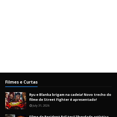
Filmes e Curtas
Ryu e Blanka brigam na cadeia! Novo trecho do
filme de Street Fighter é apresentado!
July 31, 2026
Filme de Resident Evil terá liberdade artística