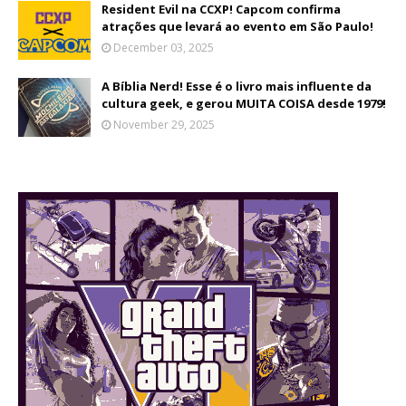
Resident Evil na CCXP! Capcom confirma
atrações que levará ao evento em São Paulo!
December 03, 2025
A Bíblia Nerd! Esse é o livro mais influente da
cultura geek, e gerou MUITA COISA desde 1979!
November 29, 2025