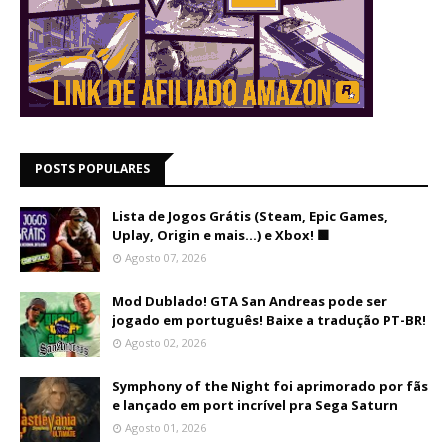
POSTS POPULARES
Lista de Jogos Grátis (Steam, Epic Games,
Uplay, Origin e mais...) e Xbox! 🟩
Agosto 07, 2026
Mod Dublado! GTA San Andreas pode ser
jogado em português! Baixe a tradução PT-BR!
Agosto 02, 2026
Symphony of the Night foi aprimorado por fãs
e lançado em port incrível pra Sega Saturn
Agosto 01, 2026