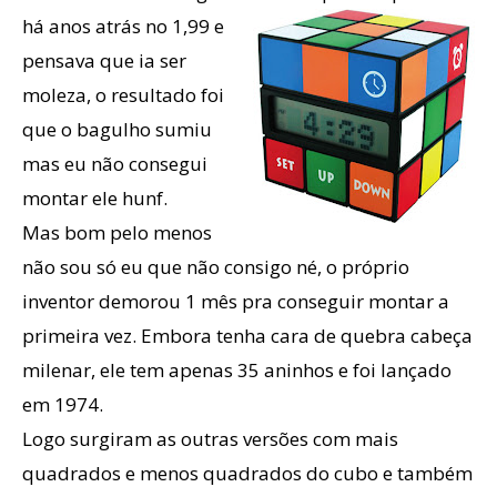
há anos atrás no 1,99
e
pensava que ia ser
moleza, o resultado foi
que o bagulho sumiu
mas eu não consegui
montar ele hunf.
Mas bom pelo menos
não sou só eu que não consigo né, o próprio
inventor demorou 1 mês pra conseguir montar a
primeira vez. Embora tenha cara de quebra cabeça
milenar, ele tem apenas 35 aninhos e foi lançado
em 1974.
Logo surgiram as outras versões com mais
quadrados e menos quadrados do cubo e também