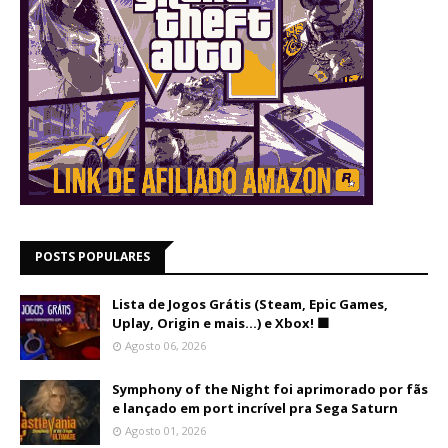
POSTS POPULARES
Lista de Jogos Grátis (Steam, Epic Games,
Uplay, Origin e mais...) e Xbox! 🟩
Agosto 06, 2026
Symphony of the Night foi aprimorado por fãs
e lançado em port incrível pra Sega Saturn
Agosto 01, 2026