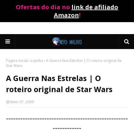
Ofertas do dia no
link de afiliado
Amazon
!
Página inicial
Lojinha
A Guerra Nas Estrelas | O roteiro original de
Star Wars
A Guerra Nas Estrelas | O
roteiro original de Star Wars
Maio 07, 2009
-----------------------
----------------------------
-----------
-