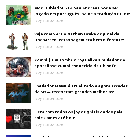
Mod Dublado! GTA San Andreas pode ser
jogado em português! Baixe a tradução PT-BR!
Agosto 02, 2026
Veja como era o Nathan Drake original de
Uncharted! Personagem era bem diferente!
Agosto 01, 2026
Zombi | Um sombrio roguelike simulador de
apocalipse zumbi esquecido da Ubisoft
Agosto 02, 2026
Emulador MAME é atualizado e agora arcades
da SEGA receberam grandes melhorias!
Agosto 04, 2026
Lista com todos os jogos grátis dados pela
Epic Games até hoje!
Agosto 02, 2026