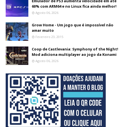
Emulador de PS3 aumenta velocidade em até
60% com ARM64 e no Linux fica ainda melhor!
Agosto 06, 2026
Grow Home - Um jogo que é impossível não
amar muito
Fevereiro 23, 2015
Coop de Castlevania: Symphony of the Night!
Mod adiciona multiplayer ao jogo da Konami
Agosto 06, 2026