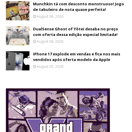
Munchkin tá com desconto monstruoso! Jogo
de tabuleiro de nota quase perfeita!
August 06, 2026
DualSense Ghost of Yōtei desaba no preço
com oferta dessa edição especial limitada!
August 06, 2026
iPhone 17 explode em vendas e fica nos mais
vendidos após oferta modelo da Apple
August 05, 2026