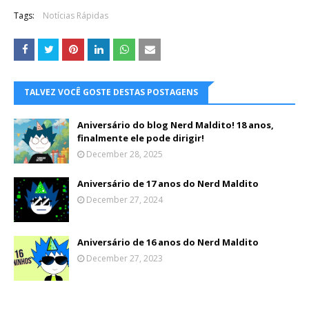
Tags:
Notícias Rápidas
TALVEZ VOCÊ GOSTE DESTAS POSTAGENS
Aniversário do blog Nerd Maldito! 18 anos,
finalmente ele pode dirigir!
December 28, 2025
Aniversário de 17 anos do Nerd Maldito
December 27, 2024
Aniversário de 16 anos do Nerd Maldito
December 27, 2023