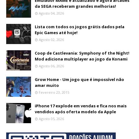
Emulador MAME é atualizado e agora arcades
da SEGA receberam grandes melhorias!
Agosto 04, 2026
Lista com todos os jogos grátis dados pela
Epic Games até hoje!
Agosto 02, 2026
Coop de Castlevania: Symphony of the Night!
Mod adiciona multiplayer ao jogo da Konami
Agosto 06, 2026
Grow Home - Um jogo que é impossível não
amar muito
Fevereiro 23, 2015
iPhone 17 explode em vendas e fica nos mais
vendidos após oferta modelo da Apple
Agosto 05, 2026