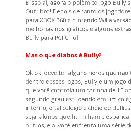
É isso aí, agora o polêmico jogo Bully
Outubro! Depois de tanto os jogadores
para XBOX 360 e nintendo Wii a versã
melhorias nos gráficos e alguns extra
Bully para PC! Uhul
Mas o que diabos é Bully?
Ok ok, deve ter alguns nerds que não
dentro desses jogos, Bully é um jogo
que você controla um carinha
de 15 a
segundo grau estudando em um colé
interno, o tal colégio é cheio de Bullies
seja, alunos que humilham e espanc
outros, e aí você enfrenta uma série d