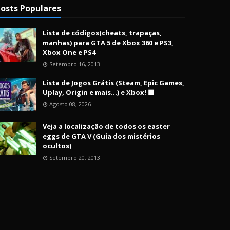
osts Populares
Lista de códigos(cheats, trapaças,
manhas) para GTA 5 de Xbox 360 e PS3,
Xbox One e PS4
Setembro 16, 2013
Lista de Jogos Grátis (Steam, Epic Games,
Uplay, Origin e mais...) e Xbox! 🟩
Agosto 08, 2026
Veja a localização de todos os easter
eggs de GTA V (Guia dos mistérios
ocultos)
Setembro 20, 2013