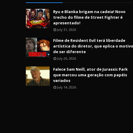
Ryu e Blanka brigam na cadeia! Novo
trecho do filme de Street Fighter é
apresentado!
July 31, 2026
Filme de Resident Evil terá liberdade
artística do diretor, que eplica o motiv
de ser diferente
July 26, 2026
Falece Sam Neill, ator de Jurassic Park
que marcou uma geração com papéis
variados
July 14, 2026