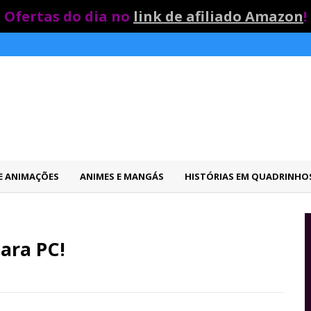
Ofertas do dia no
link de afiliado Amazon
!
 E ANIMAÇÕES
ANIMES E MANGÁS
HISTÓRIAS EM QUADRINHO
para PC!