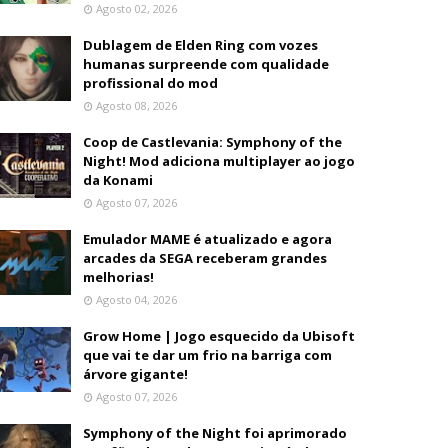
Agosto 02, 2026
Dublagem de Elden Ring com vozes
humanas surpreende com qualidade
profissional do mod
Agosto 08, 2026
Coop de Castlevania: Symphony of the
Night! Mod adiciona multiplayer ao jogo
da Konami
Agosto 07, 2026
Emulador MAME é atualizado e agora
arcades da SEGA receberam grandes
melhorias!
Agosto 04, 2026
Grow Home | Jogo esquecido da Ubisoft
que vai te dar um frio na barriga com
árvore gigante!
Agosto 07, 2026
Symphony of the Night foi aprimorado