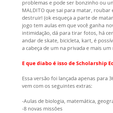
problemas e pode ser bonzinho ou u
MALDITO que sai para matar, roubar 
destruir! (ok esqueça a parte de matar
jogo tem aulas em que você ganha no
intimidação, dá para tirar fotos, há c
andar de skate, bicicleta, kart, é poss
a cabeça de um na privada e mais um 
E que diabo é isso de Scholarship E
Essa versão foi lançada apenas para 3
vem com os seguintes extras:
-Aulas de biologia, matemática, geogr
-8 novas missões