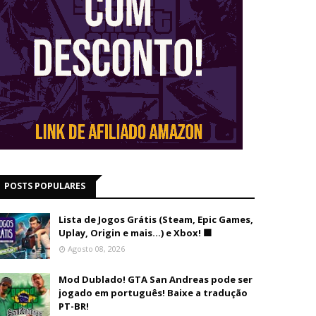
POSTS POPULARES
Lista de Jogos Grátis (Steam, Epic Games,
Uplay, Origin e mais...) e Xbox! 🟩
Agosto 08, 2026
Mod Dublado! GTA San Andreas pode ser
jogado em português! Baixe a tradução
PT-BR!