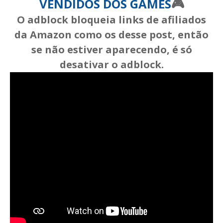
VENDIDOS DOS GAMES
🎮
O adblock bloqueia links de afiliados
da Amazon como os desse post, então
se não estiver aparecendo, é só
desativar o adblock.