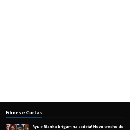
Filmes e Curtas
Ryu e Blanka brigam na cadeia! Novo trecho do