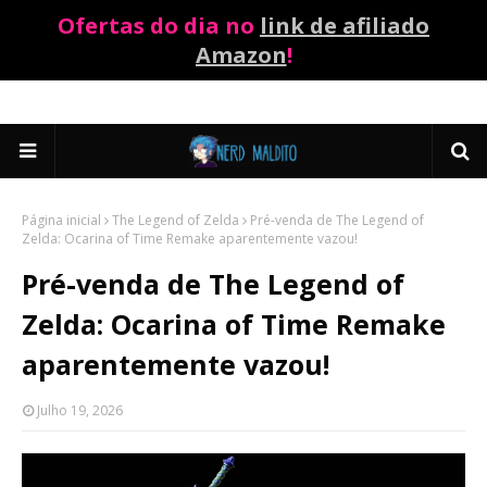
Ofertas do dia no
link de afiliado
Amazon
!
Página inicial
The Legend of Zelda
Pré-venda de The Legend of
Zelda: Ocarina of Time Remake aparentemente vazou!
Pré-venda de The Legend of
Zelda: Ocarina of Time Remake
aparentemente vazou!
Julho 19, 2026