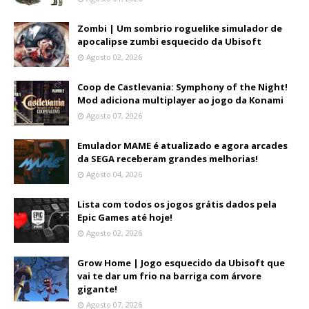
Zombi | Um sombrio roguelike simulador de
apocalipse zumbi esquecido da Ubisoft
Agosto 02, 2026
Coop de Castlevania: Symphony of the Night!
Mod adiciona multiplayer ao jogo da Konami
Agosto 07, 2026
Emulador MAME é atualizado e agora arcades
da SEGA receberam grandes melhorias!
Agosto 04, 2026
Lista com todos os jogos grátis dados pela
Epic Games até hoje!
Agosto 02, 2026
Grow Home | Jogo esquecido da Ubisoft que
vai te dar um frio na barriga com árvore
gigante!
Agosto 07, 2026