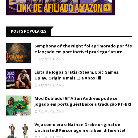
POSTS POPULARES
Symphony of the Night foi aprimorado por fãs
e lançado em port incrível pra Sega Saturn
Agosto 01, 2026
Lista de Jogos Grátis (Steam, Epic Games,
Uplay, Origin e mais...) e Xbox! 🟩
Agosto 07, 2026
Mod Dublado! GTA San Andreas pode ser
jogado em português! Baixe a tradução PT-BR!
Agosto 02, 2026
Veja como era o Nathan Drake original de
Uncharted! Personagem era bem diferente!
Agosto 01, 2026