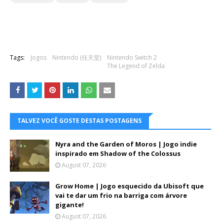
Tags:
Jogos
Nintendo (任天堂)
Nintendo Switch 2
The Legend of Zelda
TALVEZ VOCÊ GOSTE DESTAS POSTAGENS
Nyra and the Garden of Moros | Jogo indie
inspirado em Shadow of the Colossus
August 07, 2026
Grow Home | Jogo esquecido da Ubisoft que
vai te dar um frio na barriga com árvore
gigante!
August 07, 2026