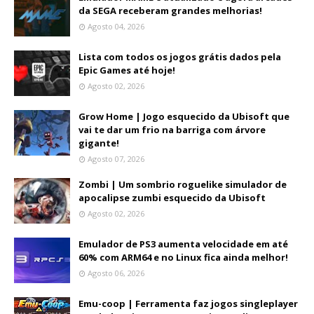
da SEGA receberam grandes melhorias!
Agosto 04, 2026
Lista com todos os jogos grátis dados pela
Epic Games até hoje!
Agosto 02, 2026
Grow Home | Jogo esquecido da Ubisoft que
vai te dar um frio na barriga com árvore
gigante!
Agosto 07, 2026
Zombi | Um sombrio roguelike simulador de
apocalipse zumbi esquecido da Ubisoft
Agosto 02, 2026
Emulador de PS3 aumenta velocidade em até
60% com ARM64 e no Linux fica ainda melhor!
Agosto 06, 2026
Emu-coop | Ferramenta faz jogos singleplayer