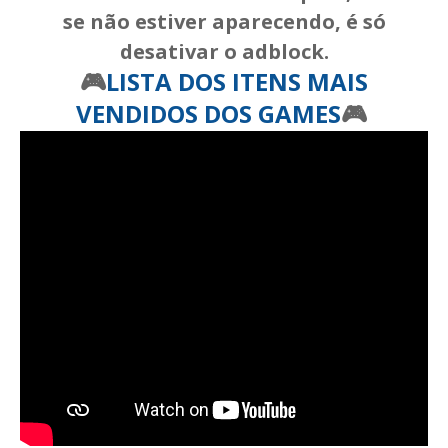
se não estiver aparecendo, é só
desativar o adblock.
🎮
LISTA DOS ITENS MAIS
VENDIDOS DOS GAMES
🎮