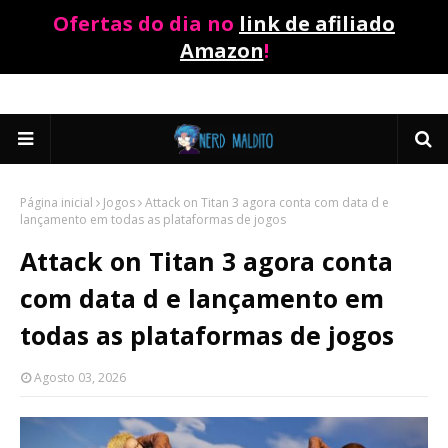
Ofertas do dia no
link de afiliado
Amazon
!
Página inicial
Jogos
Attack on Titan 3 agora conta com data d e
lançamento em todas as plataformas de jogos
Attack on Titan 3 agora conta
com data d e lançamento em
todas as plataformas de jogos
Agosto 03, 2026