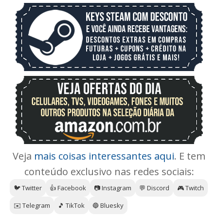
Veja
mais coisas interessantes aqui
. E tem
conteúdo exclusivo nas redes sociais:
🐦 Twitter
👍 Facebook
📷 Instagram
💬 Discord
🎮 Twitch
✉️ Telegram
🎵 TikTok
🔵 Bluesky