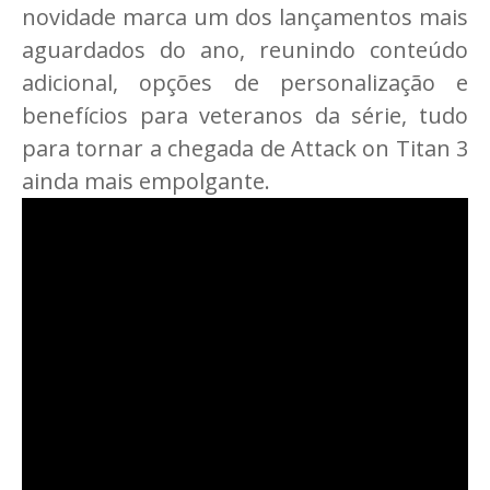
novidade marca um dos lançamentos mais
aguardados do ano, reunindo conteúdo
adicional, opções de personalização e
benefícios para veteranos da série, tudo
para tornar a chegada de Attack on Titan 3
ainda mais empolgante.