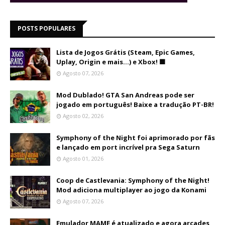
POSTS POPULARES
Lista de Jogos Grátis (Steam, Epic Games,
Uplay, Origin e mais...) e Xbox! 🟩
Agosto 07, 2026
Mod Dublado! GTA San Andreas pode ser
jogado em português! Baixe a tradução PT-BR!
Agosto 02, 2026
Symphony of the Night foi aprimorado por fãs
e lançado em port incrível pra Sega Saturn
Agosto 01, 2026
Coop de Castlevania: Symphony of the Night!
Mod adiciona multiplayer ao jogo da Konami
Agosto 07, 2026
Emulador MAME é atualizado e agora arcades