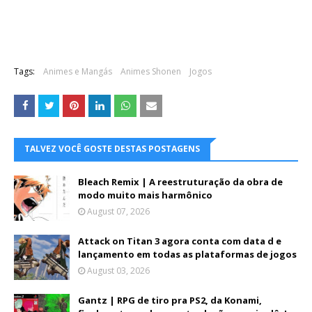
Tags:
Animes e Mangás
Animes Shonen
Jogos
TALVEZ VOCÊ GOSTE DESTAS POSTAGENS
Bleach Remix | A reestruturação da obra de
modo muito mais harmônico
August 07, 2026
Attack on Titan 3 agora conta com data d e
lançamento em todas as plataformas de jogos
August 03, 2026
Gantz | RPG de tiro pra PS2, da Konami,