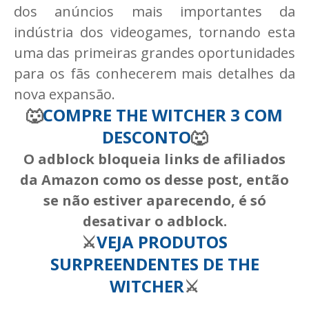
dos anúncios mais importantes da
indústria dos videogames, tornando esta
uma das primeiras grandes oportunidades
para os fãs conhecerem mais detalhes da
nova expansão.
🐺
COMPRE THE WITCHER 3 COM
DESCONTO
🐺
O adblock bloqueia links de afiliados
da Amazon como os desse post, então
se não estiver aparecendo, é só
desativar o adblock.
⚔️
VEJA PRODUTOS
SURPREENDENTES DE THE
WITCHER
⚔️