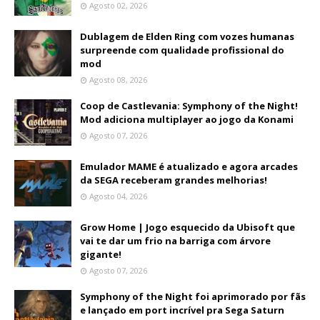
Agosto 02, 2026
Dublagem de Elden Ring com vozes humanas
surpreende com qualidade profissional do
mod
Agosto 08, 2026
Coop de Castlevania: Symphony of the Night!
Mod adiciona multiplayer ao jogo da Konami
Agosto 07, 2026
Emulador MAME é atualizado e agora arcades
da SEGA receberam grandes melhorias!
Agosto 04, 2026
Grow Home | Jogo esquecido da Ubisoft que
vai te dar um frio na barriga com árvore
gigante!
Agosto 07, 2026
Symphony of the Night foi aprimorado por fãs
e lançado em port incrível pra Sega Saturn