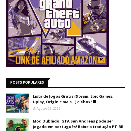
POSTS POPULARES
Lista de Jogos Grátis (Steam, Epic Games,
Uplay, Origin e mais...) e Xbox! 🟩
Agosto 08, 2026
Mod Dublado! GTA San Andreas pode ser
jogado em português! Baixe a tradução PT-BR!