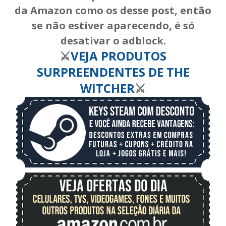
da Amazon como os desse post, então
se não estiver aparecendo, é só
desativar o adblock.
⚔️
VEJA PRODUTOS
SURPREENDENTES DE THE
WITCHER
⚔️