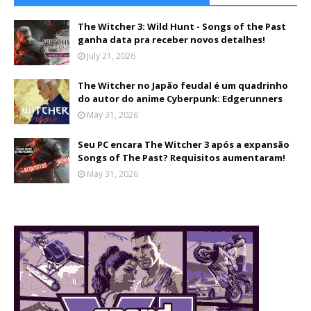
The Witcher 3: Wild Hunt - Songs of the Past
ganha data pra receber novos detalhes!
July 21, 2026
The Witcher no Japão feudal é um quadrinho
do autor do anime Cyberpunk: Edgerunners
May 31, 2026
Seu PC encara The Witcher 3 após a expansão
Songs of The Past? Requisitos aumentaram!
May 31, 2026