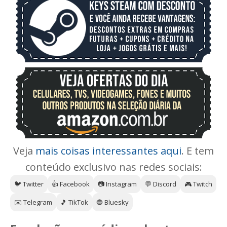
Veja
mais coisas interessantes aqui
. E tem
conteúdo exclusivo nas redes sociais:
🐦 Twitter
👍 Facebook
📷 Instagram
💬 Discord
🎮 Twitch
✉️ Telegram
🎵 TikTok
🔵 Bluesky