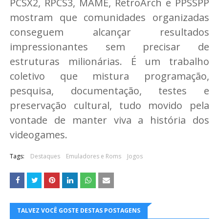
PCSX2, RPCS3, MAME, RetroArch e PPSSPP
mostram que comunidades organizadas
conseguem alcançar resultados
impressionantes sem precisar de
estruturas milionárias. É um trabalho
coletivo que mistura programação,
pesquisa, documentação, testes e
preservação cultural, tudo movido pela
vontade de manter viva a história dos
videogames.
Tags:
Destaques
Emuladores e Roms
Jogos
TALVEZ VOCÊ GOSTE DESTAS POSTAGENS