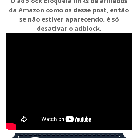
O adblock bloqueia links de afiliados
da Amazon como os desse post, então
se não estiver aparecendo, é só
desativar o adblock.