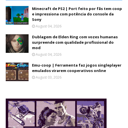
Minecraft de PS2 | Port feito por fãs tem coop
e impressiona com potência do console da
Sony
August 04, 2026
Dublagem de Elden Ring com vozes humanas
surpreende com qualidade profissional do
mod
August 04, 2026
Emu-coop | Ferramenta faz jogos singleplayer
emulados virarem cooperativos online
August 03, 2026