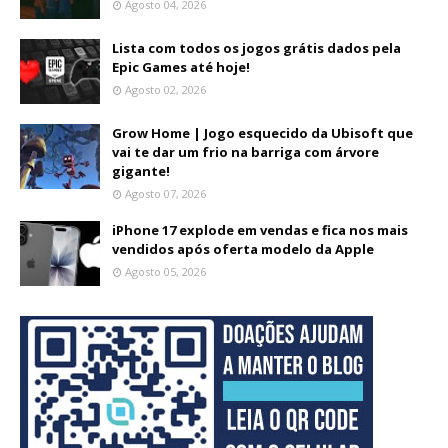
Agosto 04, 2026
Lista com todos os jogos grátis dados pela
Epic Games até hoje!
Agosto 02, 2026
Grow Home | Jogo esquecido da Ubisoft que
vai te dar um frio na barriga com árvore
gigante!
Agosto 07, 2026
iPhone 17 explode em vendas e fica nos mais
vendidos após oferta modelo da Apple
Agosto 05, 2026