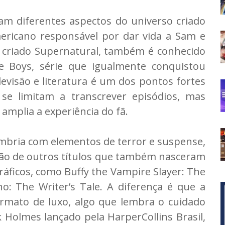
m diferentes aspectos do universo criado
americano responsável por dar vida a Sam e
r criado Supernatural, também é conhecido
e Boys, série que igualmente conquistou
televisão e literatura é um dos pontos fortes
se limitam a transcrever episódios, mas
mplia a experiência do fã.
mbria com elementos de terror e suspense,
ção de outros títulos que também nasceram
ráficos, como Buffy the Vampire Slayer: The
 The Writer’s Tale. A diferença é que a
ormato de luxo, algo que lembra o cuidado
 Holmes lançado pela HarperCollins Brasil,