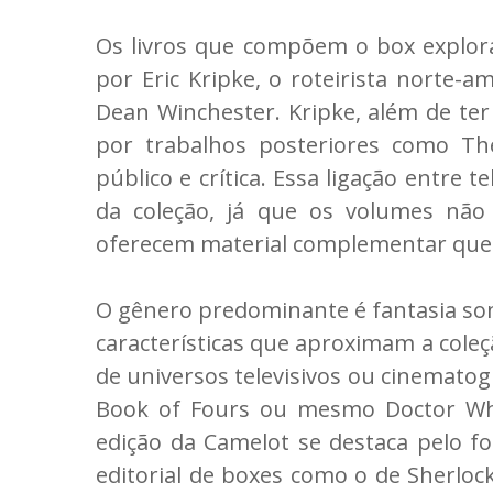
Os livros que compõem o box explora
por Eric Kripke, o roteirista norte-
Dean Winchester. Kripke, além de te
por trabalhos posteriores como Th
público e crítica. Essa ligação entre 
da coleção, já que os volumes não 
oferecem material complementar que a
O gênero predominante é fantasia so
características que aproximam a cole
de universos televisivos ou cinematog
Book of Fours ou mesmo Doctor Who:
edição da Camelot se destaca pelo f
editorial de boxes como o de Sherlock