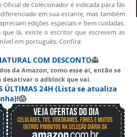
 Oficial de Colecionador é indicada para fãs
l diferenciado em sua estante, mas também
e apreciam edições especiais e bem cuidadas.
 que lá, existe o escritor que escrevem as
onível em português. Confira:
NATURAL COM DESCONTO
👻
ados da Amazon, como esse aí, então se
ó desativar o adblock que vai.
ÚLTIMAS 24H (Lista se atualiza
inha)!
😱