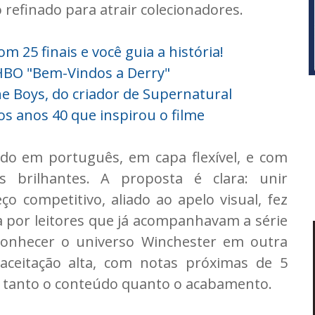
efinado para atrair colecionadores.
m 25 finais e você guia a história!
 HBO "Bem-Vindos a Derry"
e Boys, do criador de Supernatural
os anos 40 que inspirou o filme
ado em português, em capa flexível, e com
s brilhantes. A proposta é clara: unir
eço competitivo, aliado ao apelo visual, fez
 por leitores que já acompanhavam a série
conhecer o universo Winchester em outra
aceitação alta, com notas próximas de 5
o tanto o conteúdo quanto o acabamento.