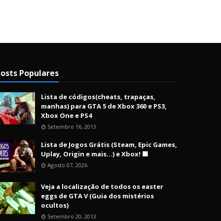
osts Populares
Lista de códigos(cheats, trapaças,
manhas) para GTA 5 de Xbox 360 e PS3,
Xbox One e PS4
Setembro 16, 2013
Lista de Jogos Grátis (Steam, Epic Games,
Uplay, Origin e mais...) e Xbox! 🟩
Agosto 07, 2026
Veja a localização de todos os easter
eggs de GTA V (Guia dos mistérios
ocultos)
Setembro 20, 2013