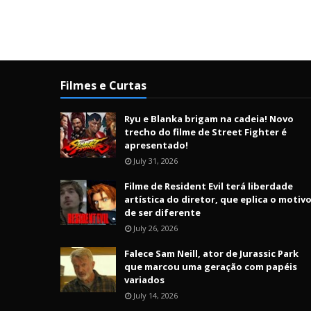
Filmes e Curtas
Ryu e Blanka brigam na cadeia! Novo
trecho do filme de Street Fighter é
apresentado!
July 31, 2026
Filme de Resident Evil terá liberdade
artística do diretor, que eplica o motiv
de ser diferente
July 26, 2026
Falece Sam Neill, ator de Jurassic Park
que marcou uma geração com papéis
variados
July 14, 2026