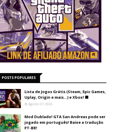
POSTS POPULARES
Lista de Jogos Grátis (Steam, Epic Games,
Uplay, Origin e mais...) e Xbox! 🟩
Agosto 07, 2026
Mod Dublado! GTA San Andreas pode ser
jogado em português! Baixe a tradução
PT-BR!