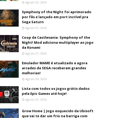
Agosto 02, 2026
Symphony of the Night foi aprimorado
por fãs e lançado em port incrível pra
Sega Saturn
Agosto 01, 2026
Coop de Castlevania: Symphony of the
Night! Mod adiciona multiplayer ao jogo
da Konami
Agosto 07, 2026
Emulador MAME é atualizado e agora
arcades da SEGA receberam grandes
melhorias!
Agosto 04, 2026
Lista com todos os jogos grátis dados
pela Epic Games até hoje!
Agosto 02, 2026
Grow Home | Jogo esquecido da Ubisoft
que vai te dar um frio na barriga com