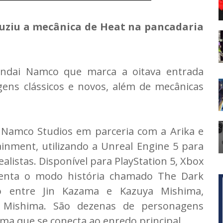
duziu a mecânica de Heat na pancadaria
ndai Namco que marca a oitava entrada
gens clássicos e novos, além de mecânicas
i Namco Studios em parceria com a Arika e
inment, utilizando a Unreal Engine 5 para
ealistas. Disponível para PlayStation 5, Xbox
senta o modo história chamado The Dark
o entre Jin Kazama e Kazuya Mishima,
a Mishima. São dezenas de personagens
ama que se conecta ao enredo principal.