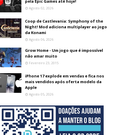
pela Epic Games até hoje!
Agosto 02, 2026
Coop de Castlevania: Symphony of the
Night! Mod adiciona multiplayer ao jogo
da Konami
Agosto 06, 2026
Grow Home - Um jogo que é impossível
não amar muito
Fevereiro 23, 2015
iPhone 17 explode em vendas e fica nos
mais vendidos após oferta modelo da
Apple
Agosto 05, 2026