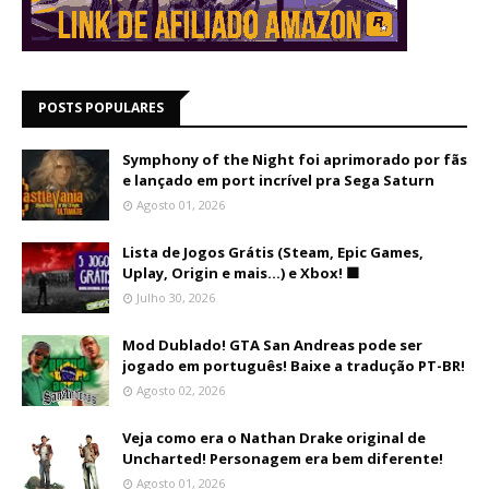
POSTS POPULARES
Symphony of the Night foi aprimorado por fãs
e lançado em port incrível pra Sega Saturn
Agosto 01, 2026
Lista de Jogos Grátis (Steam, Epic Games,
Uplay, Origin e mais...) e Xbox! 🟩
Julho 30, 2026
Mod Dublado! GTA San Andreas pode ser
jogado em português! Baixe a tradução PT-BR!
Agosto 02, 2026
Veja como era o Nathan Drake original de
Uncharted! Personagem era bem diferente!
Agosto 01, 2026