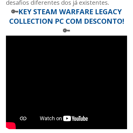
desafios diferentes dos já existentes.
🔑
KEY STEAM
WARFARE LEGACY
COLLECTION PC COM DESCONTO!
🔑