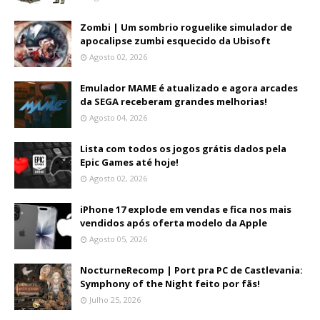
Zombi | Um sombrio roguelike simulador de
apocalipse zumbi esquecido da Ubisoft
Agosto 02, 2026
Emulador MAME é atualizado e agora arcades
da SEGA receberam grandes melhorias!
Agosto 04, 2026
Lista com todos os jogos grátis dados pela
Epic Games até hoje!
Agosto 02, 2026
iPhone 17 explode em vendas e fica nos mais
vendidos após oferta modelo da Apple
Agosto 05, 2026
NocturneRecomp | Port pra PC de Castlevania:
Symphony of the Night feito por fãs!
Julho 25, 2026