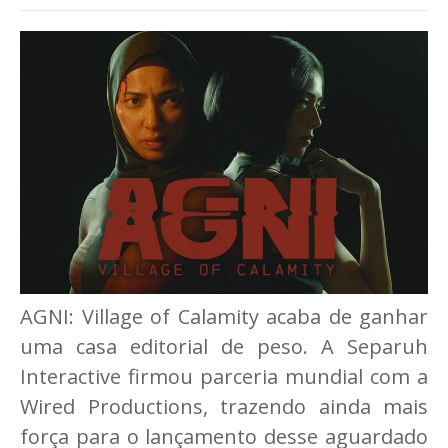
AGNI: Village of Calamity acaba de ganhar
uma casa editorial de peso. A Separuh
Interactive firmou parceria mundial com a
Wired Productions, trazendo ainda mais
força para o lançamento desse aguardado