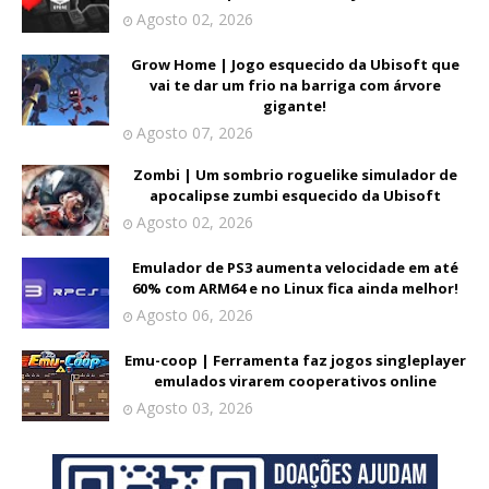
Agosto 02, 2026
Grow Home | Jogo esquecido da Ubisoft que
vai te dar um frio na barriga com árvore
gigante!
Agosto 07, 2026
Zombi | Um sombrio roguelike simulador de
apocalipse zumbi esquecido da Ubisoft
Agosto 02, 2026
Emulador de PS3 aumenta velocidade em até
60% com ARM64 e no Linux fica ainda melhor!
Agosto 06, 2026
Emu-coop | Ferramenta faz jogos singleplayer
emulados virarem cooperativos online
Agosto 03, 2026