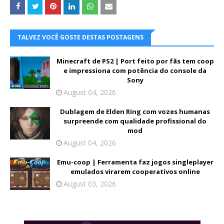
TALVEZ VOCÊ GOSTE DESTAS POSTAGENS
Minecraft de PS2 | Port feito por fãs tem coop
e impressiona com potência do console da
Sony
August 04, 2026
Dublagem de Elden Ring com vozes humanas
surpreende com qualidade profissional do
mod
August 04, 2026
Emu-coop | Ferramenta faz jogos singleplayer
emulados virarem cooperativos online
August 03, 2026