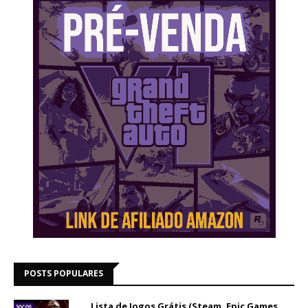
POSTS POPULARES
Lista de Jogos Grátis (Steam, Epic Games,