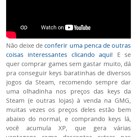
Não deixe de
conferir uma penca de outras
coisas interessantes clicando aqui
! E se
quer comprar games sem gastar muito, dá
pra conseguir keys baratinhas de diversos
jogos da Steam, recomendo sempre dar
uma olhadinha nos preços das keys da
Steam (e outras lojas) à venda na GMG,
muitas vezes os preços deles estão bem
abaixo do normal, e comprando keys lá,
você acumula XP, que gera várias