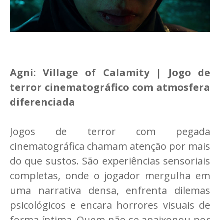
Agni: Village of Calamity | Jogo de
terror cinematográfico com atmosfera
diferenciada
Jogos de terror com pegada
cinematográfica chamam atenção por mais
do que sustos. São experiências sensoriais
completas, onde o jogador mergulha em
uma narrativa densa, enfrenta dilemas
psicológicos e encara horrores visuais de
forma íntima. Quem não se apaixonou por