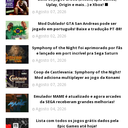
Uplay, Origin e mais...) e Xbox! 🟩
Agosto 07, 2026
Mod Dublado! GTA San Andreas pode ser
jogado em português! Baixe a tradução PT-BR!
Agosto 02, 2026
Symphony of the Night foi aprimorado por fãs
e lançado em port incrível pra Sega Saturn
Agosto 01, 2026
Coop de Castlevania: Symphony of the Night!
Mod adiciona multiplayer ao jogo da Konami
Agosto 07, 2026
Emulador MAME é atualizado e agora arcades
da SEGA receberam grandes melhorias!
Agosto 04, 2026
Lista com todos os jogos grátis dados pela
Epic Games até hoje!