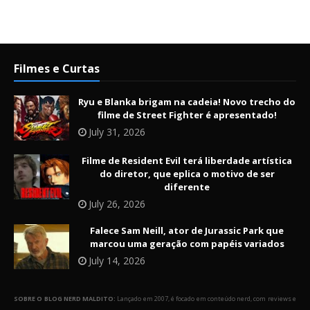
Filmes e Curtas
Ryu e Blanka brigam na cadeia! Novo trecho do
filme de Street Fighter é apresentado!
July 31, 2026
Filme de Resident Evil terá liberdade artística
do diretor, que eplica o motivo de ser
diferente
July 26, 2026
Falece Sam Neill, ator de Jurassic Park que
marcou uma geração com papéis variados
July 14, 2026
SOBRE O BLOG NERD MALDITO:
Lançado em 2007, é focado em conteúdo nerd, com reviews e