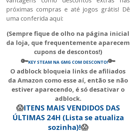
vantagens como descontos extras nas
próximas compras e até jogos grátis! Dê
uma conferida aqui:
(Sempre fique de olho na página inicial
da loja, que frequentemente aparecem
cupons de descontos!)
🔑
🔑
KEY STEAM
NA GMG COM DESCONTO!
O adblock bloqueia links de afiliados
da Amazon como esse aí, então se não
estiver aparecendo, é só desativar o
adblock.
😱
ITENS MAIS VENDIDOS DAS
ÚLTIMAS 24H (Lista se atualiza
sozinha)!
😱