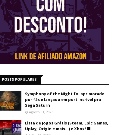
POSTS POPULARES
Symphony of the Night foi aprimorado
por fãs e lançado em port incrível pra
Sega Saturn
Agosto 01, 2026
Lista de Jogos Grátis (Steam, Epic Games,
Uplay, Origin e mais...) e Xbox! 🟩