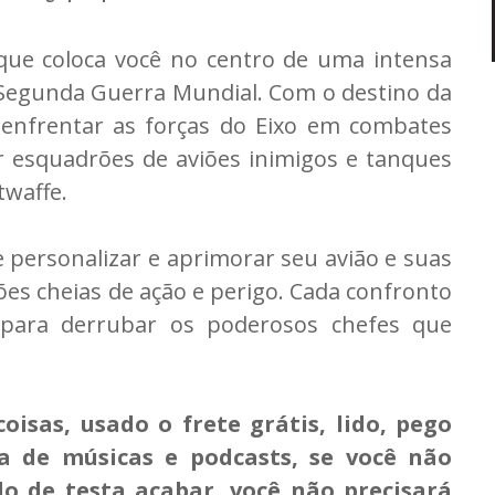
que coloca você no centro de uma intensa
Segunda Guerra Mundial. Com o destino da
 enfrentar as forças do Eixo em combates
r esquadrões de aviões inimigos e tanques
twaffe.
e personalizar e aprimorar seu avião e suas
es cheias de ação e perigo. Cada confronto
a para derrubar os poderosos chefes que
isas, usado o frete grátis, lido, pego
a de músicas e podcasts, se você não
do de testa acabar, você não precisará