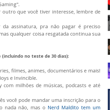
 Gaming".
r outro que você tiver interesse, lembre de
da assinatura, pra não pagar é preciso
 mas qualquer coisa resgatada continua sua
(incluindo no teste de 30 dias):
ries, filmes, animes, documentários e mais!
ys e Invincible.
y com milhões de músicas, podcasts e até
ês você pode mandar uma inscrição para o
ndo nada não, mas o
Nerd Maldito tem um