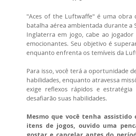
"Aces of the Luftwaffe" é uma obra 
batalha aérea ambientada durante a 
Inglaterra em jogo, cabe ao jogador
emocionantes. Seu objetivo é supera
enquanto enfrenta os temíveis da Luf
Para isso, você terá a oportunidade d
habilidades, enquanto atravessa missõ
exige reflexos rápidos e estratégi
desafiarão suas habilidades.
Mesmo que você tenha assistido co
itens de jogos, ouvido uma penc
gostar e cancelar antes do perío