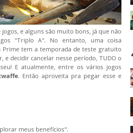
ogos, e alguns são muito bons, já que não
gos "Triplo A". No entanto, uma coisa
a Prime tem a temporada de teste gratuito
ar, e decidir cancelar nesse período, TUDO o
seu! E atualmente, entre os vários jogos
twaffe
. Então aproveita pra pegar esse e
lorar meus benefícios".