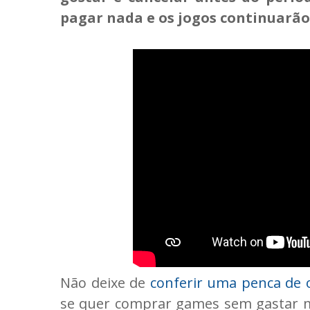
pagar nada e os jogos continuarão
Não deixe de
conferir uma penca de o
se quer comprar games sem gastar mu