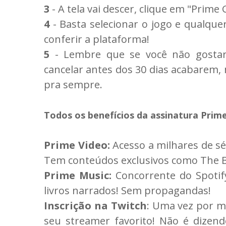
3
- A tela vai descer, clique em "Prime
4
- Basta selecionar o jogo e qualque
conferir a plataforma!
5
- Lembre que se você não gostar 
cancelar antes dos 30 dias acabarem,
pra sempre.
Todos os benefícios da assinatura Prime 
Prime Video:
Acesso a milhares de sé
Tem conteúdos exclusivos como The Bo
Prime Music:
Concorrente do Spotif
livros narrados! Sem propagandas!
Inscrição na Twitch
: Uma vez por m
seu streamer favorito! Não é dize