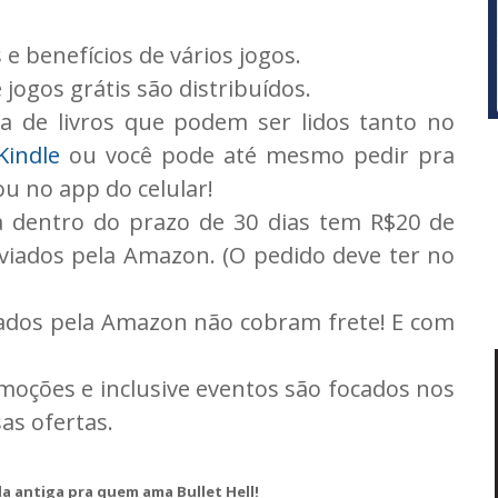
 e benefícios de vários jogos.
ogos grátis são distribuídos.
 de livros que podem ser lidos tanto no
Kindle
ou você pode até mesmo pedir pra
u no app do celular!
 dentro do prazo de 30 dias tem R$20 de
iados pela Amazon. (O pedido deve ter no
iados pela Amazon não cobram frete! E com
moções e inclusive eventos são focados nos
as ofertas.
da antiga pra quem ama Bullet Hell!