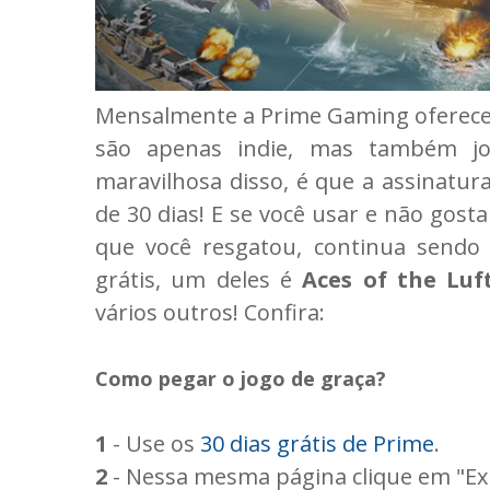
Mensalmente a Prime Gaming oferece j
são apenas indie, mas também jo
maravilhosa disso, é que a assinatur
de 30 dias! E se você usar e não gost
que você resgatou, continua sendo 
grátis, um deles é
Aces of the Luf
vários outros! Confira:
Como pegar o jogo de graça?
1
- Use os
30 dias grátis de Prime
.
2
- Nessa mesma página clique em "Exp