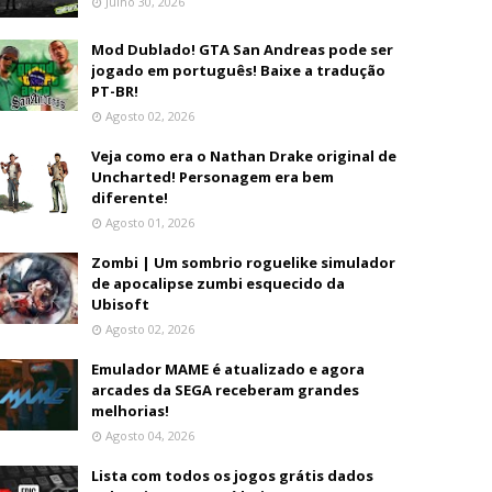
Julho 30, 2026
Mod Dublado! GTA San Andreas pode ser
jogado em português! Baixe a tradução
PT-BR!
Agosto 02, 2026
Veja como era o Nathan Drake original de
Uncharted! Personagem era bem
diferente!
Agosto 01, 2026
Zombi | Um sombrio roguelike simulador
de apocalipse zumbi esquecido da
Ubisoft
Agosto 02, 2026
Emulador MAME é atualizado e agora
arcades da SEGA receberam grandes
melhorias!
Agosto 04, 2026
Lista com todos os jogos grátis dados