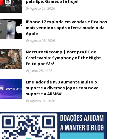
pela Epic Games até hoje!
Agosto 02, 2026
iPhone 17 explode em vendas e fica nos
mais vendidos após oferta modelo da
Apple
Agosto 05, 2026
NocturneRecomp | Port pra PC de
Castlevania: Symphony of the Night
feito por fãs!
Julho 25, 2026
Emulador de PS3 aumenta muito o
suporte a diversos jogos com novo
suporte a ARM64!
Agosto 04, 2026