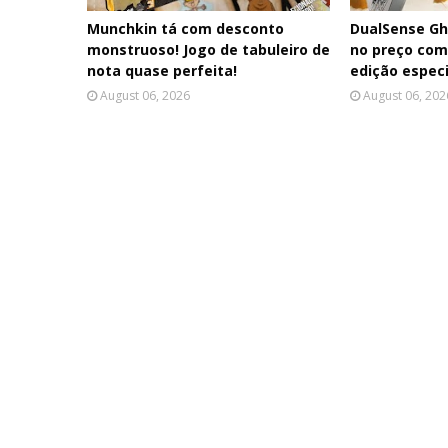
Munchkin tá com desconto
DualSense Gh
monstruoso! Jogo de tabuleiro de
no preço com
nota quase perfeita!
edição especi
August 06, 2026
August 06, 202