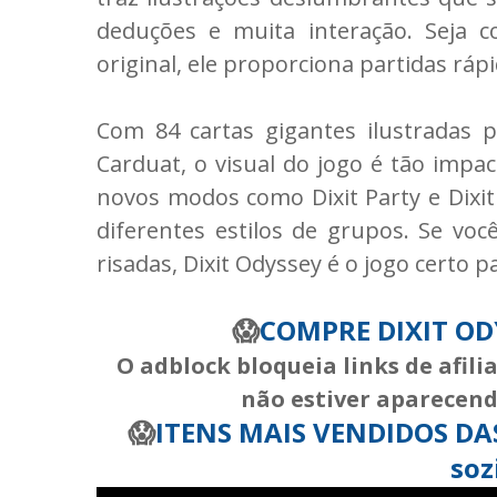
deduções e muita interação. Seja c
original, ele proporciona partidas rápi
Com 84 cartas gigantes ilustradas p
Carduat, o visual do jogo é tão impac
novos modos como Dixit Party e Dixi
diferentes estilos de grupos. Se voc
risadas, Dixit Odyssey é o jogo certo p
😱
COMPRE DIXIT O
O adblock bloqueia links de afil
não estiver aparecendo
😱
ITENS MAIS VENDIDOS DAS 
soz