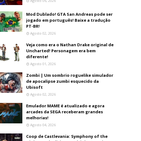
Agosto 06, 2026
Mod Dublado! GTA San Andreas pode ser
jogado em português! Baixe a tradução
PT-BR!
Agosto 02, 2026
Veja como era o Nathan Drake original de
Uncharted! Personagem era bem
diferente!
Agosto 01, 2026
Zombi | Um sombrio roguelike simulador
de apocalipse zumbi esquecido da
Ubisoft
Agosto 02, 2026
Emulador MAME é atualizado e agora
arcades da SEGA receberam grandes
melhorias!
Agosto 04, 2026
Coop de Castlevania: Symphony of the