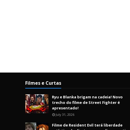
Filmes e Curtas
Ryu e Blanka brigam na cadeia! Novo
trecho do filme de Street Fighter é
apresentado!
July 31, 2026
Filme de Resident Evil terá liberdade