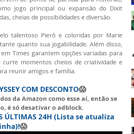
omo jogo principal ou expansão do Dixit
das, cheias de possibilidades e diversão.
elo talentoso Pierô e coloridas por Marie
tante quanto sua jogabilidade. Além disso,
t em Times garantem opções variadas para
ê curte momentos cheios de criatividade e
ara reunir amigos e família.
DYSSEY COM DESCONTO
😱
iados da Amazon como esse aí, então se
, é só desativar o adblock.
ÚLTIMAS 24H (Lista se atualiza
inha)!
😱