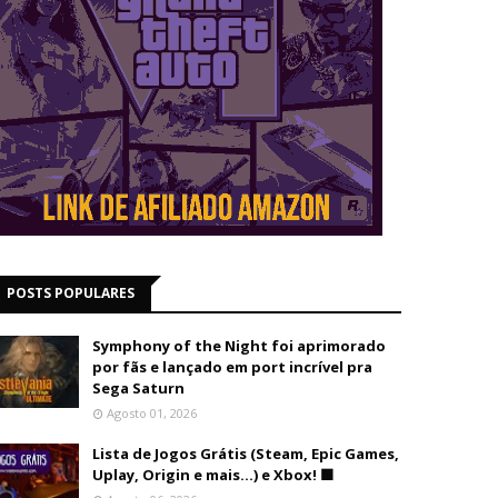
POSTS POPULARES
Symphony of the Night foi aprimorado
por fãs e lançado em port incrível pra
Sega Saturn
Agosto 01, 2026
Lista de Jogos Grátis (Steam, Epic Games,
Uplay, Origin e mais...) e Xbox! 🟩