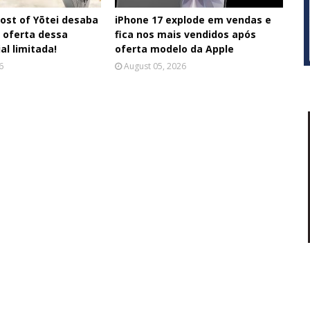
ost of Yōtei desaba
iPhone 17 explode em vendas e
 oferta dessa
fica nos mais vendidos após
al limitada!
oferta modelo da Apple
6
August 05, 2026