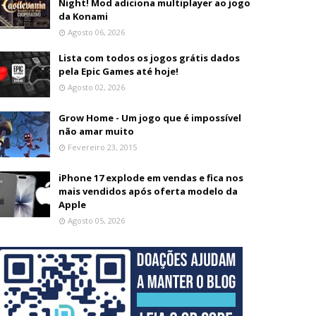
Night! Mod adiciona multiplayer ao jogo
da Konami
Agosto 06, 2026
Lista com todos os jogos grátis dados
pela Epic Games até hoje!
Agosto 02, 2026
Grow Home - Um jogo que é impossível
não amar muito
Fevereiro 23, 2015
iPhone 17 explode em vendas e fica nos
mais vendidos após oferta modelo da
Apple
Agosto 05, 2026