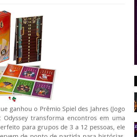
 que ganhou o Prêmio Spiel des Jahres (Jogo
it Odyssey transforma encontros em uma
erfeito para grupos de 3 a 12 pessoas, ele
ervem de ponto de partida para histórias,