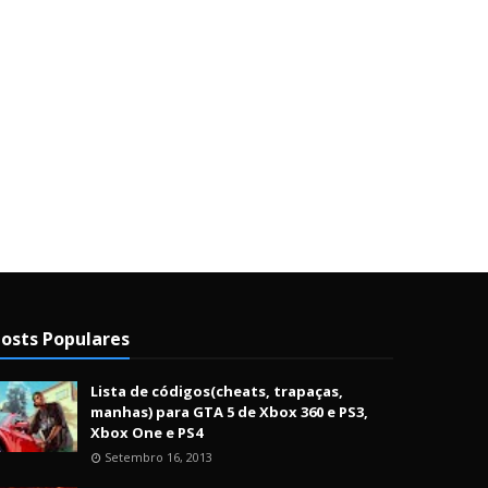
osts Populares
Lista de códigos(cheats, trapaças,
manhas) para GTA 5 de Xbox 360 e PS3,
Xbox One e PS4
Setembro 16, 2013