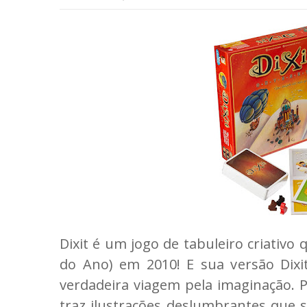
Dixit é um jogo de tabuleiro criativo
do Ano) em 2010! E sua versão Dix
verdadeira viagem pela imaginação. P
traz ilustrações deslumbrantes que s