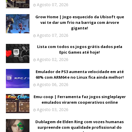
Agosto 07, 2026
Grow Home | Jogo esquecido da Ubisoft que
vai te dar um frio na barriga com árvore
gigante!
Agosto 07, 2026
Lista com todos os jogos grátis dados pela
Epic Games até hoje!
Agosto 02, 2026
Emulador de PS3 aumenta velocidade em até
60% com ARM64 e no Linux fica ainda melhor!
Agosto 06, 2026
Emu-coop | Ferramenta faz jogos singleplayer
emulados virarem cooperativos online
Agosto 03, 2026
Dublagem de Elden Ring com vozes humanas
surpreende com qualidade profissional do