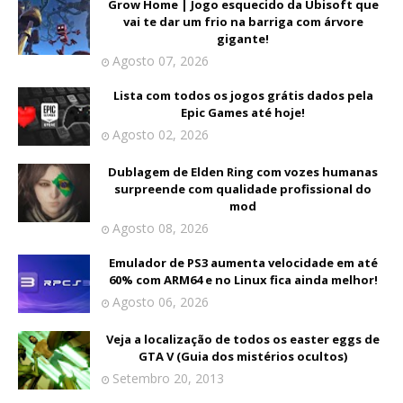
Grow Home | Jogo esquecido da Ubisoft que
vai te dar um frio na barriga com árvore
gigante!
Agosto 07, 2026
Lista com todos os jogos grátis dados pela
Epic Games até hoje!
Agosto 02, 2026
Dublagem de Elden Ring com vozes humanas
surpreende com qualidade profissional do
mod
Agosto 08, 2026
Emulador de PS3 aumenta velocidade em até
60% com ARM64 e no Linux fica ainda melhor!
Agosto 06, 2026
Veja a localização de todos os easter eggs de
GTA V (Guia dos mistérios ocultos)
Setembro 20, 2013