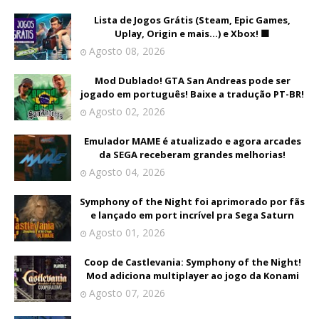
Lista de Jogos Grátis (Steam, Epic Games,
Uplay, Origin e mais...) e Xbox! 🟩
Agosto 08, 2026
Mod Dublado! GTA San Andreas pode ser
jogado em português! Baixe a tradução PT-BR!
Agosto 02, 2026
Emulador MAME é atualizado e agora arcades
da SEGA receberam grandes melhorias!
Agosto 04, 2026
Symphony of the Night foi aprimorado por fãs
e lançado em port incrível pra Sega Saturn
Agosto 01, 2026
Coop de Castlevania: Symphony of the Night!
Mod adiciona multiplayer ao jogo da Konami
Agosto 07, 2026