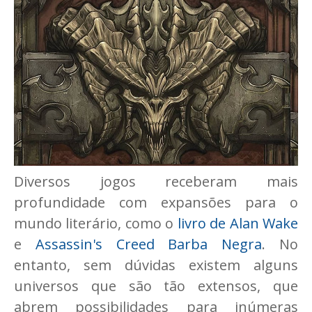
Diversos jogos receberam mais
profundidade com expansões para o
mundo literário, como o
livro de Alan Wake
e
Assassin's Creed Barba Negra
. No
entanto, sem dúvidas existem alguns
universos que são tão extensos, que
abrem possibilidades para inúmeras