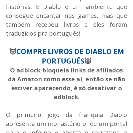
histórias. E Diablo é um ambiente que
consegue encantar nos games, mas que
também recebeu livros e eles foram
traduzidos pra português!
👿
COMPRE LIVROS DE DIABLO EM
PORTUGUÊS
👿
O adblock bloqueia links de afiliados
da Amazon como esse aí, então se não
estiver aparecendo, é só desativar o
adblock.
O primeiro jogo da franquia Diablo
apresenta um monastério onde um portal
para o inferno é aberto e corrompe o