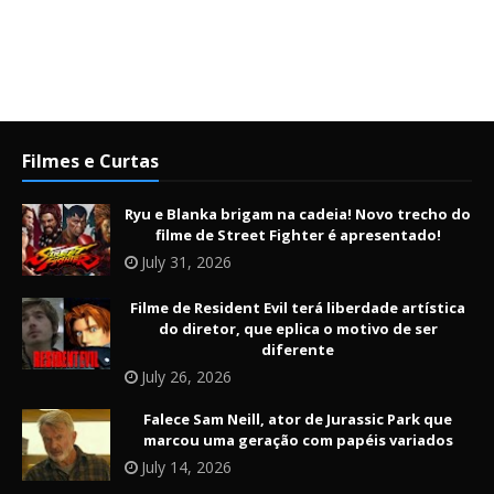
Filmes e Curtas
Ryu e Blanka brigam na cadeia! Novo trecho do
filme de Street Fighter é apresentado!
July 31, 2026
Filme de Resident Evil terá liberdade artística
do diretor, que eplica o motivo de ser
diferente
July 26, 2026
Falece Sam Neill, ator de Jurassic Park que
marcou uma geração com papéis variados
July 14, 2026