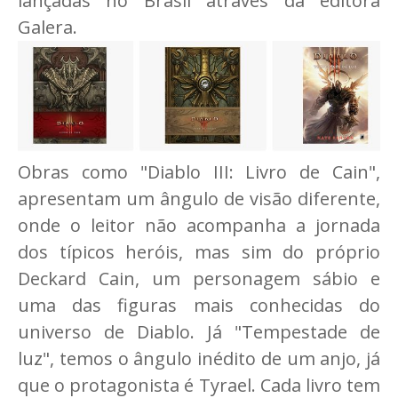
lançadas no Brasil através da editora
Galera.
Obras como "Diablo III: Livro de Cain",
apresentam um ângulo de visão diferente,
onde o leitor não acompanha a jornada
dos típicos heróis, mas sim do próprio
Deckard Cain, um personagem sábio e
uma das figuras mais conhecidas do
universo de Diablo. Já "Tempestade de
luz", temos o ângulo inédito de um anjo, já
que o protagonista é Tyrael. Cada livro tem