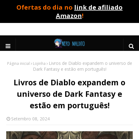
Ofertas do dia no
link de afiliado
Amazon
!
Livros de Diablo expandem o universo de
Página inicial
Lojinha
Dark Fantasy e estão em português!
Livros de Diablo expandem o
universo de Dark Fantasy e
estão em português!
Setembro 08, 2024