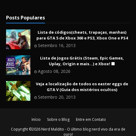
Posts Populares
Lista de códigos(cheats, trapaças, manhas)
para GTA 5 de Xbox 360 e PS3, Xbox One e PS4
Setembro 16, 2013
Lista de Jogos Grátis (Steam, Epic Games,
Uplay, Origin e mais...) e Xbox! 🟩
Agosto 08, 2026
Veja a localização de todos os easter eggs de
GTA V (Guia dos mistérios ocultos)
Setembro 20, 2013
Início
Sobre o Blog
Entre em Contato
Copyright ©
2026
Nerd Maldito - O último blog nerd vivo da era de
ouro!