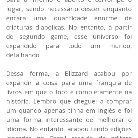
lugar, sendo necessário descer enquanto
encara uma quantidade enorme de
criaturas diabólicas. No entanto, à partir
do segundo game, esse universo foi
expandido para todo um mundo,
detalhando.
Dessa forma, a Blizzard acabou por
expandir a coisa para uma franquia de
livros em que o foco é completamente na
história. Lembro que cheguei a comprar
um quando apenas tinha em inglês e foi
uma forma interessante de melhorar o
idioma. No entanto, acabou tendo edições