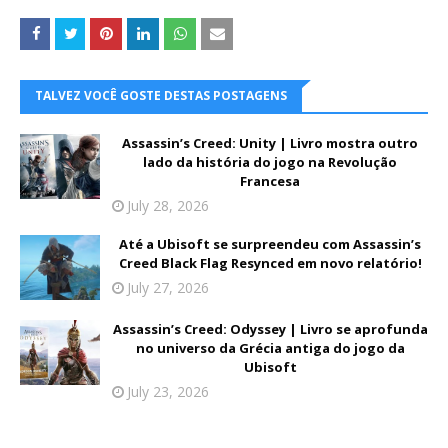
TALVEZ VOCÊ GOSTE DESTAS POSTAGENS
Assassin’s Creed: Unity | Livro mostra outro
lado da história do jogo na Revolução
Francesa
July 28, 2026
Até a Ubisoft se surpreendeu com Assassin’s
Creed Black Flag Resynced em novo relatório!
July 27, 2026
Assassin’s Creed: Odyssey | Livro se aprofunda
no universo da Grécia antiga do jogo da
Ubisoft
July 23, 2026