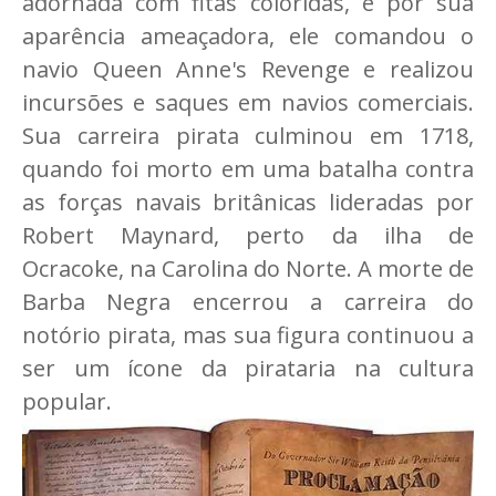
adornada com fitas coloridas, e por sua
aparência ameaçadora, ele comandou o
navio Queen Anne's Revenge e realizou
incursões e saques em navios comerciais.
Sua carreira pirata culminou em 1718,
quando foi morto em uma batalha contra
as forças navais britânicas lideradas por
Robert Maynard, perto da ilha de
Ocracoke, na Carolina do Norte. A morte de
Barba Negra encerrou a carreira do
notório pirata, mas sua figura continuou a
ser um ícone da pirataria na cultura
popular.