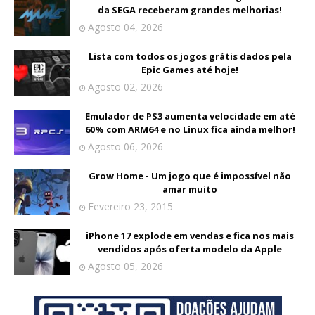
da SEGA receberam grandes melhorias!
Agosto 04, 2026
Lista com todos os jogos grátis dados pela
Epic Games até hoje!
Agosto 02, 2026
Emulador de PS3 aumenta velocidade em até
60% com ARM64 e no Linux fica ainda melhor!
Agosto 06, 2026
Grow Home - Um jogo que é impossível não
amar muito
Fevereiro 23, 2015
iPhone 17 explode em vendas e fica nos mais
vendidos após oferta modelo da Apple
Agosto 05, 2026