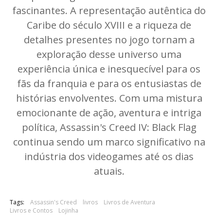
fascinantes. A representação autêntica do
Caribe do século XVIII e a riqueza de
detalhes presentes no jogo tornam a
exploração desse universo uma
experiência única e inesquecível para os
fãs da franquia e para os entusiastas de
histórias envolventes. Com uma mistura
emocionante de ação, aventura e intriga
política, Assassin's Creed IV: Black Flag
continua sendo um marco significativo na
indústria dos videogames até os dias
atuais.
Tags:
Assassin's Creed
livros
Livros de Aventura
Livros e Contos
Lojinha