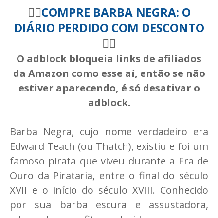
🏴‍☠️
COMPRE BARBA NEGRA: O
DIÁRIO PERDIDO COM DESCONTO
🏴‍☠️
O adblock bloqueia links de afiliados
da Amazon como esse aí, então se não
estiver aparecendo, é só desativar o
adblock.
Barba Negra, cujo nome verdadeiro era
Edward Teach (ou Thatch), existiu e foi um
famoso pirata que viveu durante a Era de
Ouro da Pirataria, entre o final do século
XVII e o início do século XVIII. Conhecido
por sua barba escura e assustadora,