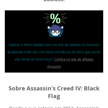
Galera! O Nerd Maldito tem um link de afiliado na Amazon
atualizado todo dia com listas temáticas de itens que vocês
vão amar! Já viram hoje?
Confira no link de afiliado
Amazon!
Sobre Assassin's Creed IV: Black
Flag