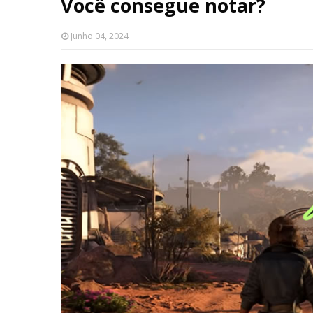
Você consegue notar?
Junho 04, 2024