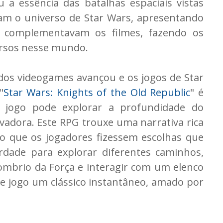
 a essência das batalhas espaciais vistas
ram o universo de Star Wars, apresentando
e complementavam os filmes, fazendo os
ersos nesse mundo.
dos videogames avançou e os jogos de Star
"
Star Wars: Knights of the Old Republic
" é
jogo pode explorar a profundidade do
vadora. Este RPG trouxe uma narrativa rica
o que os jogadores fizessem escolhas que
erdade para explorar diferentes caminhos,
sombrio da Força e interagir com um elenco
se jogo um clássico instantâneo, amado por