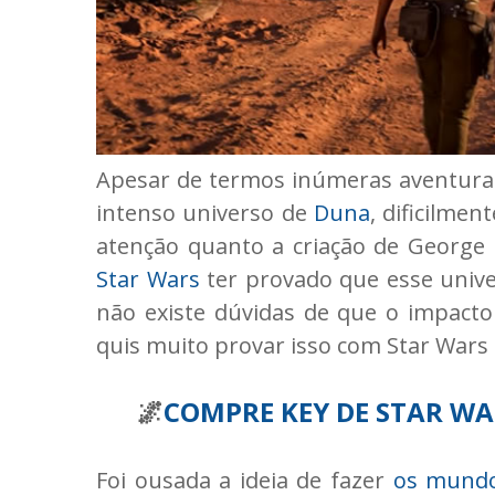
Apesar de termos inúmeras aventura
intenso universo de
Duna
, dificilme
atenção quanto a criação de George 
Star Wars
ter provado que esse univ
não existe dúvidas de que o impacto 
quis muito provar isso com Star Wars
🌌
COMPRE KEY DE STAR W
Foi ousada a ideia de fazer
os mundo