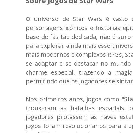
Sobre Jogos de Star Wars
O universo de Star Wars é vasto e 
personagens icônicos e histórias ép
base de fãs tão dedicada, não é surp
para explorar ainda mais esse univers
mais modernos e complexos RPGs, St
se adaptar e se destacar no mundo
charme especial, trazendo a magi
permitindo que os jogadores se sintam
Nos primeiros anos, jogos como "Star
trouxeram as batalhas espaciais i
jogadores pilotassem as naves este
jogos foram revolucionários para a 