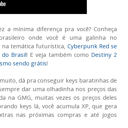
fez a mínima diferença pra você? Conheça
 brasileiro onde você é uma galinha no
na temática futurística,
Cyberpunk Red se
do Brasil
! E veja também como
Destiny 2
smo sendo grátis
!
uito, dá pra conseguir keys baratinhas de
 sempre dar uma olhadinha nos preços das
nda na GMG, muitas vezes os preços deles
rando keys lá, você acumula XP, que gera
xtras nas próximas compras e até jogos