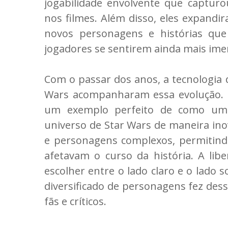
jogabilidade envolvente que capturou
nos filmes. Além disso, eles expandi
novos personagens e histórias qu
jogadores se sentirem ainda mais im
Com o passar dos anos, a tecnologia 
Wars acompanharam essa evolução. 
um exemplo perfeito de como um 
universo de Star Wars de maneira ino
e personagens complexos, permitind
afetavam o curso da história. A lib
escolher entre o lado claro e o lado 
diversificado de personagens fez des
fãs e críticos.