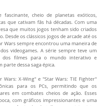
fascinante, cheio de planetas exóticos,
icas que cativam fãs há décadas. Com uma
resa que muitos jogos tenham sido criados
o. Desde os clássicos jogos de arcade até os
ar Wars sempre encontrou uma maneira de
 dos videogames. A série sempre teve um
a dos filmes para o mundo interativo e
 parte dessa saga épica.
 Wars: X-Wing" e "Star Wars: TIE Fighter"
cônicas para os PCs, permitindo que os
lares em combates cheios de ação. Esses
época, com gráficos impressionantes e uma