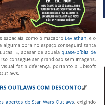
s espaciais, como o macabro
Leviathan
, e o
nte alguma obra no espaço conseguirá tanta
Lucas. E, apesar de aquela
quase-bíblia de
erso consegue ser grandioso sem imagens,
visual faz a diferença, portanto a Ubisoft
 Outlaws.
ARS OUTLAWS COM DESCONTO
🌌
s abertos de Star Wars Outlaws
, exigindo