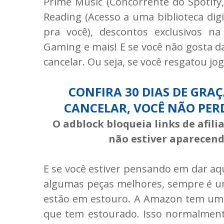
Prime Music (Concorrente do Spotify
Reading (Acesso a uma biblioteca dig
pra você), descontos exclusivos n
Gaming e mais! E se você não gosta da
cancelar. Ou seja, se você resgatou jo
CONFIRA 30 DIAS DE GRAÇ
CANCELAR, VOCÊ NÃO PER
O adblock bloqueia links de afil
não estiver aparecendo
E se você estiver pensando em dar a
algumas peças melhores, sempre é um
estão em estouro. A Amazon tem uma
que tem estourado. Isso normalmente