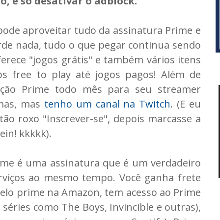
, é só desativar o adblock.
 pode aproveitar tudo da assinatura Prime e
erde nada, tudo o que pegar continua sendo
rece "jogos grátis" e também vários itens
s free to play até jogos pagos! Além de
rição Prime todo mês para seu streamer
 mas, mas
tenho um canal na Twitch
. (E eu
tão roxo "Inscrever-se", depois marcasse a
ein! kkkkk).
me é uma assinatura que é um verdadeiro
erviços ao mesmo tempo. Você ganha frete
elo prime na Amazon, tem acesso ao Prime
 séries como The Boys, Invincible e outras),