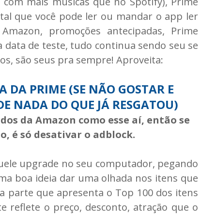
, com mais músicas que no Spotify), Prime
ital que você pode ler ou mandar o app ler
a Amazon, promoções antecipadas, Prime
 data de teste, tudo continua sendo seu se
gos, são seus pra sempre! Aproveita:
A DA PRIME (SE NÃO GOSTAR E
DE NADA DO QUE JÁ RESGATOU)
iados da Amazon como esse aí, então se
, é só desativar o adblock.
quele upgrade no seu computador, pegando
a boa ideia dar uma olhada nos itens que
 parte que apresenta o Top 100 dos itens
 reflete o preço, desconto, atração que o