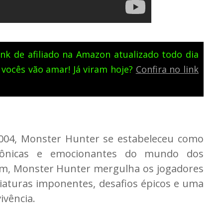
nk de afiliado na Amazon atualizado todo dia
 vocês vão amar! Já viram hoje?
Confira no link
2004, Monster Hunter se estabeleceu como
cônicas e emocionantes do mundo dos
om, Monster Hunter mergulha os jogadores
iaturas imponentes, desafios épicos e uma
ivência.