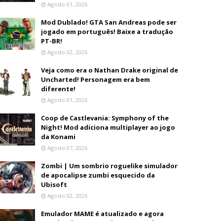
Agosto 01, 2026
Mod Dublado! GTA San Andreas pode ser
jogado em português! Baixe a tradução
PT-BR!
Agosto 02, 2026
Veja como era o Nathan Drake original de
Uncharted! Personagem era bem
diferente!
Agosto 01, 2026
Coop de Castlevania: Symphony of the
Night! Mod adiciona multiplayer ao jogo
da Konami
Agosto 07, 2026
Zombi | Um sombrio roguelike simulador
de apocalipse zumbi esquecido da
Ubisoft
Agosto 02, 2026
Emulador MAME é atualizado e agora