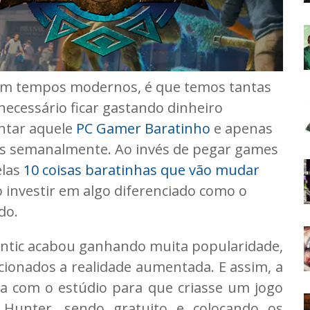
 em tempos modernos, é que temos tantas
necessário ficar gastando dinheiro
ntar aquele
PC Gamer Baratinho
e apenas
átis semanalmente. Ao invés de pegar games
elas
10 coisas baratinhas que vão mudar
investir em algo diferenciado como o
do.
ntic acabou ganhando muita popularidade,
ionados a realidade aumentada. E assim, a
 com o estúdio para que criasse um jogo
 Hunter, sendo gratuito e colocando os