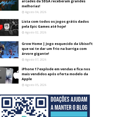
arcades da SEGA receberam grandes
melhorias!
Agosto 04, 2026
Lista com todos os jogos grátis dados
pela Epic Games até hoje!
Agosto 02, 2026
Grow Home | Jogo esquecido da Ubisoft
que vai te dar um frio na barriga com
árvore gigante!
Agosto 07, 2026
iPhone 17 explode em vendas e fica nos
mais vendidos após oferta modelo da
Apple
Agosto 05, 2026