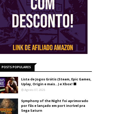
POSTS POPULARES
Lista de Jogos Grátis (Steam, Epic Games,
Uplay, Origin e mais...) e Xbox! 🟩
Agosto 07, 2026
Symphony of the Night foi aprimorado
por fãs e lançado em port incrível pra
Sega Saturn