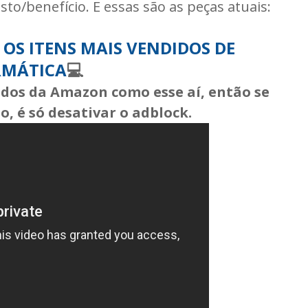
sto/benefício. E essas são as peças atuais:
A OS ITENS MAIS VENDIDOS DE
RMÁTICA
💻
iados da Amazon como esse aí, então se
, é só desativar o adblock.