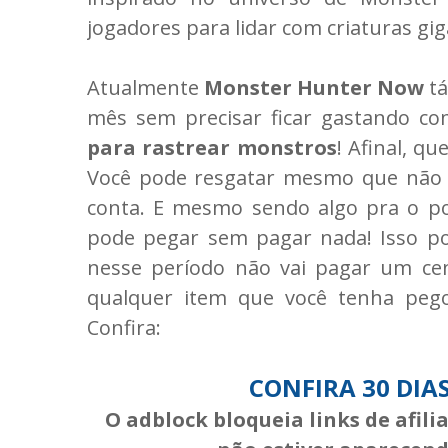
jogadores para lidar com criaturas gig
Atualmente
Monster Hunter Now
tá
mês sem precisar ficar gastando c
para rastrear monstros
! Afinal, q
Você pode resgatar mesmo que não jo
conta. E mesmo sendo algo pra o 
pode pegar sem pagar nada! Isso po
nesse período não vai pagar um cen
qualquer item que você tenha peg
Confira:
CONFIRA 30 DIA
O adblock bloqueia links de afil