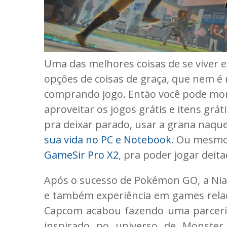
Uma das melhores coisas de se viver
opções de coisas de graça, que nem é 
comprando jogo. Então você pode mo
aproveitar os jogos grátis e itens gr
pra deixar parado, usar a grana naqu
sua vida no PC e Notebook
. Ou mesmo 
GameSir Pro X2
, pra poder jogar deita
Após o sucesso de Pokémon GO, a Nia
e também experiência em games relac
Capcom acabou fazendo uma parceria
inspirado no universo de Monster