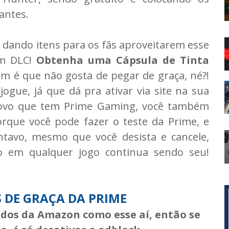
antes.
 dando itens para os fãs aproveitarem esse
om DLC!
Obtenha uma Cápsula de Tinta
uem é que não gosta de pegar de graça, né?!
gue, já que dá pra ativar via site na sua
povo que tem Prime Gaming, você também
rque você pode fazer o teste da Prime, e
tavo, mesmo que você desista e cancele,
o em qualquer jogo continua sendo seu!
S DE GRAÇA DA PRIME
iados da Amazon como esse aí, então se