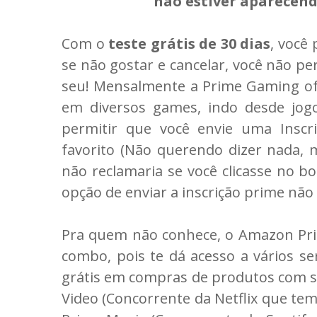
não estiver aparecendo
Com o
teste grátis de 30 dias
, você
se não gostar e cancelar, você não p
seu! Mensalmente a Prime Gaming ofe
em diversos games, indo desde jogo
permitir que você envie uma Insc
favorito (Não querendo dizer nada,
não reclamaria se você clicasse no bo
opção de enviar a inscrição prime não 
Pra quem não conhece, o Amazon Pri
combo, pois te dá acesso a vários s
grátis em compras de produtos com s
Video (Concorrente da Netflix que tem